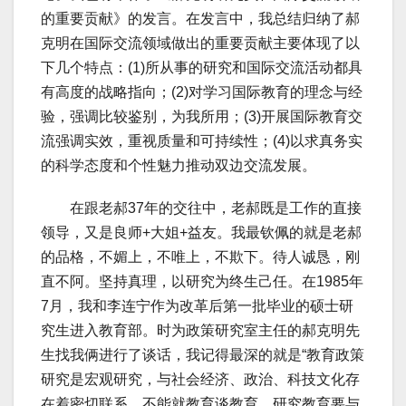
的重要贡献》的发言。在发言中，我总结归纳了郝
克明在国际交流领域做出的重要贡献主要体现了以
下几个特点：(1)所从事的研究和国际交流活动都具
有高度的战略指向；(2)对学习国际教育的理念与经
验，强调比较鉴别，为我所用；(3)开展国际教育交
流强调实效，重视质量和可持续性；(4)以求真务实
的科学态度和个性魅力推动双边交流发展。
在跟老郝37年的交往中，老郝既是工作的直接
领导，又是良师+大姐+益友。我最钦佩的就是老郝
的品格，不媚上，不唯上，不欺下。待人诚恳，刚
直不阿。坚持真理，以研究为终生己任。在1985年
7月，我和李连宁作为改革后第一批毕业的硕士研
究生进入教育部。时为政策研究室主任的郝克明先
生找我俩进行了谈话，我记得最深的就是“教育政策
研究是宏观研究，与社会经济、政治、科技文化存
在着密切联系，不能就教育谈教育，研究教育要与