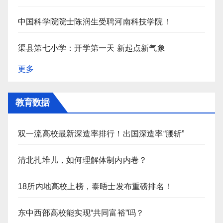
中国科学院院士陈润生受聘河南科技学院！
渠县第七小学：开学第一天 新起点新气象
更多
教育数据
双一流高校最新深造率排行！出国深造率“腰斩”
清北扎堆儿，如何理解体制内内卷？
18所内地高校上榜，泰晤士发布重磅排名！
东中西部高校能实现“共同富裕”吗？