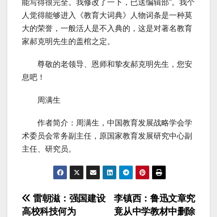
能写得很完全。我修改了一下，已送编辑部”。我个
人觉得能够进入《教育大词典》人物词条是一种莫
大的荣誉，一般活人是不入典的，这是对著名教育
家郝克明先生的盖棺之定。
尊敬的老领导、恩师和挚友郝克明先生，您安
息吧！
周满生
作者简介：周满生，中国教育发展战略学会学
术委员会常务副主任，原国家教育发展研究中心副
主任、研究员。
文
雷朝滋：强国建设
李镇西：鲁迅文章究
高校科技何为
竟从中学教材中删除