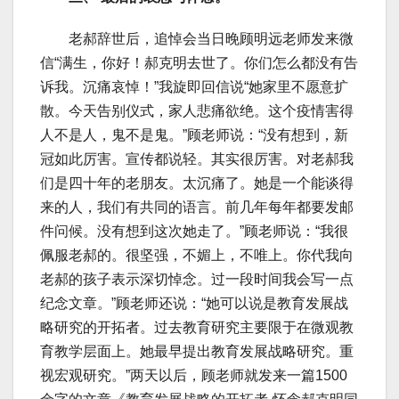
老郝辞世后，追悼会当日晚顾明远老师发来微
信“满生，你好！郝克明去世了。你们怎么都没有告
诉我。沉痛哀悼！”我旋即回信说“她家里不愿意扩
散。今天告别仪式，家人悲痛欲绝。这个疫情害得
人不是人，鬼不是鬼。”顾老师说：“没有想到，新
冠如此厉害。宣传都说轻。其实很厉害。对老郝我
们是四十年的老朋友。太沉痛了。她是一个能谈得
来的人，我们有共同的语言。前几年每年都要发邮
件问候。没有想到这次她走了。”顾老师说：“我很
佩服老郝的。很坚强，不媚上，不唯上。你代我向
老郝的孩子表示深切悼念。过一段时间我会写一点
纪念文章。”顾老师还说：“她可以说是教育发展战
略研究的开拓者。过去教育研究主要限于在微观教
育教学层面上。她最早提出教育发展战略研究。重
视宏观研究。”两天以后，顾老师就发来一篇1500