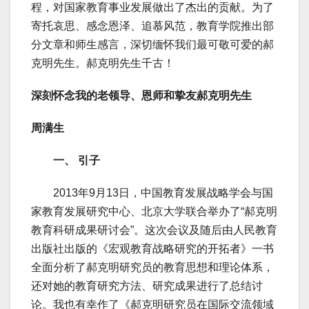
程，对国家教育事业发展做出了杰出的贡献。为了
寄托哀思、感念恩泽、追慕风范，教育学院推出部
分文章和师生感言，深切缅怀我们最可敬可爱的郝
克明先生。郝克明先生千古！
深刻怀念我的老领导、恩师和挚友郝克明先生
周满生
一、 引子
2013年9月13日，中国教育发展战略学会与国
家教育发展研究中心、北京大学联合举办了“郝克明
教育科研成果研讨会”。这次会议及随后由人民教育
出版社出版的《宏观教育战略研究的开拓者》一书
全面分析了郝克明研究员的教育思想和理论体系，
还对她的教育研究方法、研究成果进行了总结讨
论。我也有幸作了《郝克明研究员在国际交流领域