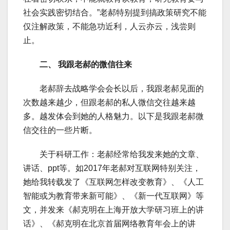
社会实践密切结合。”老郝特别提到搞政策研究不能
仅注解政策，不能急功近利，人云亦云，浅尝则
止。
二、 我跟老郝的微信往来
老郝辞去战略学会会长以后，我跟老郝见面的
次数越来越少，但跟老郝的私人微信交往越来越
多。越发体会到她的人格魅力。以下是我跟老郝微
信交往的一些片断。
关于科研工作：老郝经常给我发来她的文章、
讲话、ppt等。如2017年老郝对互联网特别关注，
她给我转载发了《互联网怎样改变教育》、《人工
智能或为教育带来新可能》、《新一代互联网》等
文，并发来《郝克明在上海开放大学研习班上的讲
话》、《郝克明在北京首届网络教育年会上的讲