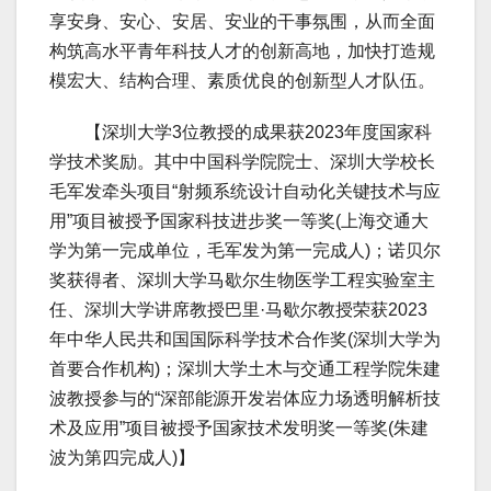
享安身、安心、安居、安业的干事氛围，从而全面
构筑高水平青年科技人才的创新高地，加快打造规
模宏大、结构合理、素质优良的创新型人才队伍。
【深圳大学3位教授的成果获2023年度国家科
学技术奖励。其中中国科学院院士、深圳大学校长
毛军发牵头项目“射频系统设计自动化关键技术与应
用”项目被授予国家科技进步奖一等奖(上海交通大
学为第一完成单位，毛军发为第一完成人)；诺贝尔
奖获得者、深圳大学马歇尔生物医学工程实验室主
任、深圳大学讲席教授巴里·马歇尔教授荣获2023
年中华人民共和国国际科学技术合作奖(深圳大学为
首要合作机构)；深圳大学土木与交通工程学院朱建
波教授参与的“深部能源开发岩体应力场透明解析技
术及应用”项目被授予国家技术发明奖一等奖(朱建
波为第四完成人)】