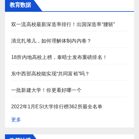
教育数据
双一流高校最新深造率排行！出国深造率“腰斩”
清北扎堆儿，如何理解体制内内卷？
18所内地高校上榜，泰晤士发布重磅排名！
东中西部高校能实现“共同富裕”吗？
一批新建大学！你更看好哪一个
2022年1月ESI大学排行榜362所最全名单
更多