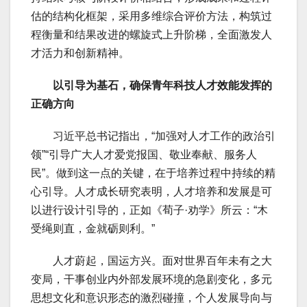
估的结构化框架，采用多维综合评价方法，构筑过
程衡量和结果改进的螺旋式上升阶梯，全面激发人
才活力和创新精神。
以引导为基石，确保青年科技人才效能发挥的
正确方向
习近平总书记指出，“加强对人才工作的政治引
领”“引导广大人才爱党报国、敬业奉献、服务人
民”。做到这一点的关键，在于培养过程中持续的精
心引导。人才成长研究表明，人才培养和发展是可
以进行设计引导的，正如《荀子·劝学》所云：“木
受绳则直，金就砺则利。”
人才蔚起，国运方兴。面对世界百年未有之大
变局，干事创业内外部发展环境的急剧变化，多元
思想文化和意识形态的激烈碰撞，个人发展导向与