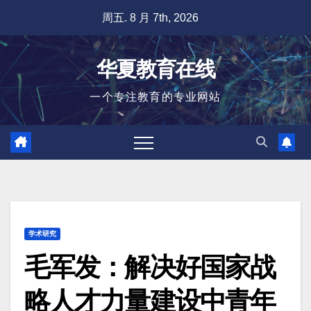
跳
周五. 8 月 7th, 2026
至
内
华夏教育在线
容
一个专注教育的专业网站
学术研究
毛军发：解决好国家战
略人才力量建设中青年