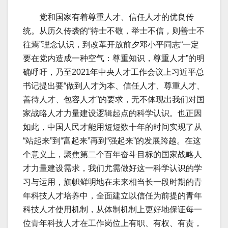
党和国家有着尊重人才、信任人才的优良传
统。从历久传袭的“待士不敬，举士不信，则善士不
往焉”理念认识，到改革开放前夕邓小平同志“一定
要在党内造成一种空气：尊重知识，尊重人才”的明
确呼吁，乃至2021年中央人才工作会议上习近平总
书记提出要“做到人才为本、信任人才、尊重人才、
善待人才、包容人才”的要求，无不体现出我们对国
家战略人才力量建设逻辑起点的科学认识。也正因
如此，中国人民才能用短短数十年的时间实现了从
“站起来”到“富起来”再到“强起来”的发展跨越。在这
个意义上，聚焦第二个百年奋斗目标的国家战略人
才力量建设需求，我们尤需做好这一科学认识的学
习与运用，旗帜鲜明地在未来相当长一段时期的青
年科技人才培养中，全面建立以信任为前提的青年
科技人才使用机制，从体制机制上更好地保证每一
位青年科技人才在工作岗位上有职、有权、有责，