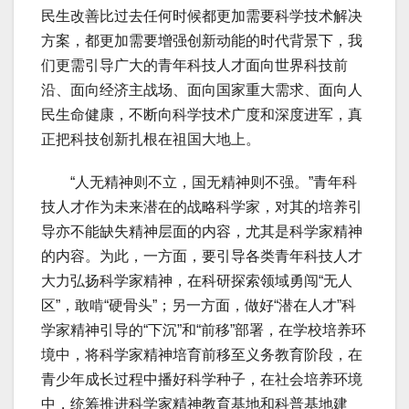
民生改善比过去任何时候都更加需要科学技术解决
方案，都更加需要增强创新动能的时代背景下，我
们更需引导广大的青年科技人才面向世界科技前
沿、面向经济主战场、面向国家重大需求、面向人
民生命健康，不断向科学技术广度和深度进军，真
正把科技创新扎根在祖国大地上。
“人无精神则不立，国无精神则不强。”青年科
技人才作为未来潜在的战略科学家，对其的培养引
导亦不能缺失精神层面的内容，尤其是科学家精神
的内容。为此，一方面，要引导各类青年科技人才
大力弘扬科学家精神，在科研探索领域勇闯“无人
区”，敢啃“硬骨头”；另一方面，做好“潜在人才”科
学家精神引导的“下沉”和“前移”部署，在学校培养环
境中，将科学家精神培育前移至义务教育阶段，在
青少年成长过程中播好科学种子，在社会培养环境
中，统筹推进科学家精神教育基地和科普基地建