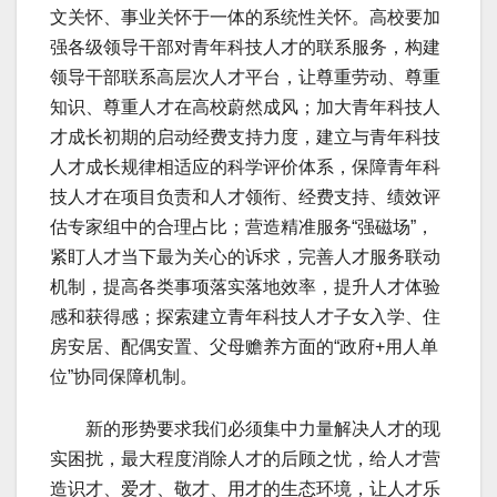
文关怀、事业关怀于一体的系统性关怀。高校要加
强各级领导干部对青年科技人才的联系服务，构建
领导干部联系高层次人才平台，让尊重劳动、尊重
知识、尊重人才在高校蔚然成风；加大青年科技人
才成长初期的启动经费支持力度，建立与青年科技
人才成长规律相适应的科学评价体系，保障青年科
技人才在项目负责和人才领衔、经费支持、绩效评
估专家组中的合理占比；营造精准服务“强磁场”，
紧盯人才当下最为关心的诉求，完善人才服务联动
机制，提高各类事项落实落地效率，提升人才体验
感和获得感；探索建立青年科技人才子女入学、住
房安居、配偶安置、父母赡养方面的“政府+用人单
位”协同保障机制。
新的形势要求我们必须集中力量解决人才的现
实困扰，最大程度消除人才的后顾之忧，给人才营
造识才、爱才、敬才、用才的生态环境，让人才乐