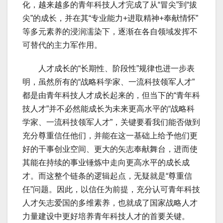
化，越来越多的青年科技人才完成了从“冒尖”到“拔
尖”的成长，并在其“专业能力+进取精神+奉献情怀”
等多元素养的浸润濡染下，逐渐在各自领域发挥不
可替代的主力军作用。
人才成长的“长期性、阶段性”规律也进一步表
明，虽然所有的“战略科学家、一流科技领军人才”
都是由青年科技人才成长起来的，但当下的“青年科
技人才”并不必然能成长为未来更高水平的“战略科
学家、一流科技领军人才”，关键要看我们能否做到
充分尊重信任他们，并能在这一基础上给予他们更
好的干事创业空间、更大的矢志奉献舞台，进而使
其能在持续的事业锤炼中走向更高水平的成长成
才。而这整个链条的逻辑起点，无疑就是“尊重信
任”问题。因此，以信任为前提，充分认可青年科技
人才矢志爱国的多维素养，也就成了国家战略人才
力量建设中更好培养青年科技人才的首要关键。