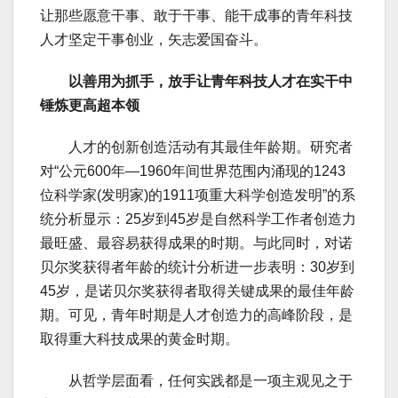
让那些愿意干事、敢于干事、能干成事的青年科技
人才坚定干事创业，矢志爱国奋斗。
以善用为抓手，放手让青年科技人才在实干中
锤炼更高超本领
人才的创新创造活动有其最佳年龄期。研究者
对“公元600年—1960年间世界范围内涌现的1243
位科学家(发明家)的1911项重大科学创造发明”的系
统分析显示：25岁到45岁是自然科学工作者创造力
最旺盛、最容易获得成果的时期。与此同时，对诺
贝尔奖获得者年龄的统计分析进一步表明：30岁到
45岁，是诺贝尔奖获得者取得关键成果的最佳年龄
期。可见，青年时期是人才创造力的高峰阶段，是
取得重大科技成果的黄金时期。
从哲学层面看，任何实践都是一项主观见之于