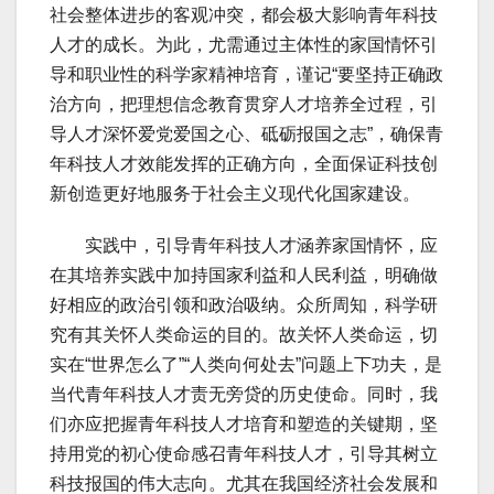
社会整体进步的客观冲突，都会极大影响青年科技
人才的成长。为此，尤需通过主体性的家国情怀引
导和职业性的科学家精神培育，谨记“要坚持正确政
治方向，把理想信念教育贯穿人才培养全过程，引
导人才深怀爱党爱国之心、砥砺报国之志”，确保青
年科技人才效能发挥的正确方向，全面保证科技创
新创造更好地服务于社会主义现代化国家建设。
实践中，引导青年科技人才涵养家国情怀，应
在其培养实践中加持国家利益和人民利益，明确做
好相应的政治引领和政治吸纳。众所周知，科学研
究有其关怀人类命运的目的。故关怀人类命运，切
实在“世界怎么了”“人类向何处去”问题上下功夫，是
当代青年科技人才责无旁贷的历史使命。同时，我
们亦应把握青年科技人才培育和塑造的关键期，坚
持用党的初心使命感召青年科技人才，引导其树立
科技报国的伟大志向。尤其在我国经济社会发展和