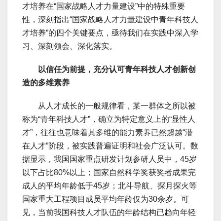
才培养在“国家战略人才力量建设”中的特殊重要
性，深刻指出“国家战略人才力量建设中青年科技人
才培养”的四个关键要点，亟待我们在实践中深入学
习、深刻领会、深化落实。
以信任为前提，充分认可青年科技人才创新创
造的多维素养
从人才成长的一般规律看，某一群体之所以被
称为“青年科技人才”，确立为特定意义上的“显性人
才”，往往也意味着其多维的能力素养已然超越“潜
在人才”阶段，被实践普遍证明和社会广泛认可。数
据显示，我国国家重点研发计划参研人员中，45岁
以下占比80%以上；国家自然科学奖获奖者成果完
成人的平均年龄低于45岁；北斗导航、探月探火等
国家重大工程项目成员平均年龄仅为30余岁。可
见，当前我国科技人才队伍的年龄结构已趋向年轻