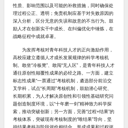
性质、影响范围以及可能的补救措施，同时确保处
理过程公正、透明；免责机制应基于对失败原因的
深入分析，区分无意的失误和故意的不当行为。鼓
励人才在创新实干中成长、在纠偏优化中锤炼，在
战略征程中成就卓著。
为发挥考核对青年科技人才的正向激励作用，
高校应建立遵循人才成长发展规律的科学考核机
制。敢坐“冷板凳”、敢闯“无人区”，是青年科技人才
通往原创性颠覆性成果的必经之路。一方面，建立
标志性成果“一票通过”考核机制，遴选部分前沿交
叉学科，试点“长周期”考核机制，鼓励潜心研究、
长期积累，为人才解决原创性和引领性基础研究问
题创造制度环境，以“十年磨一剑”精神致力科学探
索，推动突破创新；另一方面，完善“过程+结果”的
考核体系，突破现有考核制度的“唯结果”导向，坚
持结果考核与阶段评价相结合，形成成果和过程评