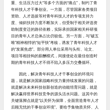
重、生活压力过大”等多个方面的“痛点”，制约了青
年科技人才干事创业。一方面，尽管国家各类项目
资助、人才选拔等对青年科技人才的专项支持力
度、倾斜扶持力度不断加大，但受制于相关评选资
助制度变迁的路径依赖，实际承担国家相关科研项
目的青年人才总体占比仍较低。另一方面，与“破五
唯”精神相悖的“短平快”考核，诱发了青年科技人才
的“发展焦虑”。部分用人单位采用与头衔、论文、
项目等相挂钩的薪酬模式，间接使处在最佳创造时
期的青年科技人才不得不陷入多压力交叠循环。
因此，解决青年科技人才干事创业的环境问
题，就是解决国家战略科技力量持续发展的问题，
就是解决未来科技创新创造的动能培育问题，就是
解决赢得世界科技竞争的源头活水问题。这其中的
关键落脚点就是“以关怀为保障，全面营造青年人才
后顾无忧的干事创业环境”。要给予集物质关怀、人