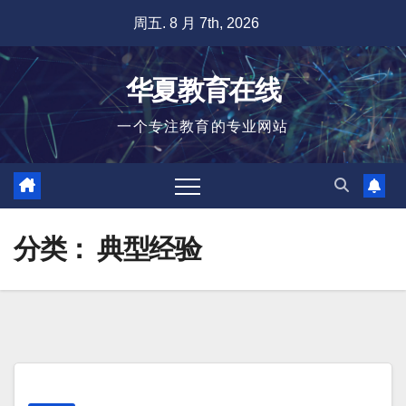
跳
周五. 8 月 7th, 2026
至
内
华夏教育在线
容
一个专注教育的专业网站
分类：
典型经验