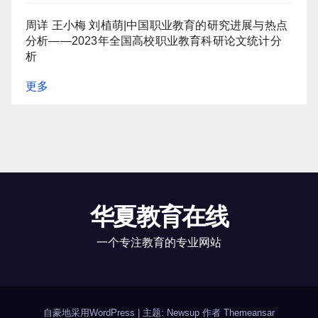
周详 王小梅 刘植萌|中国职业教育的研究进展与热点
分析——2023年全国高校职业教育科研论文统计分
析
更多
华夏教育在线
一个专注教育的专业网站
自豪地采用WordPress
|
主题: Newsup 作者
Themeansar