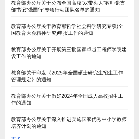
教育部办公厅关于公布全国高校“双带头人”教师党支
部书记“强国行”专项行动团队名单的通知
教育部办公厅关于教育部哲学社会科学研究专项(全
国教育大会精神研究)申报工作的通知
教育部办公厅关于开展第三批国家卓越工程师学院建
设工作的通知
教育部关于印发《2025年全国硕士研究生招生工作
管理规定》的通知
教育部办公厅关于做好2024年全国成人高校招生工
作的通知
教育部办公厅关于深入推进实施国家优秀中小学教师
培养计划的通知