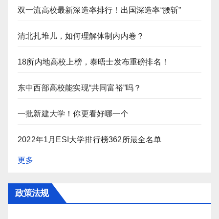
双一流高校最新深造率排行！出国深造率“腰斩”
清北扎堆儿，如何理解体制内内卷？
18所内地高校上榜，泰晤士发布重磅排名！
东中西部高校能实现“共同富裕”吗？
一批新建大学！你更看好哪一个
2022年1月ESI大学排行榜362所最全名单
更多
政策法规