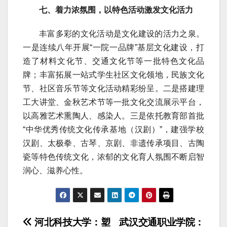
七、着力浓氛围，以特色活动激发文化活力
丰富多彩的文化活动是文化建设的活力之泉。
一是连续八年开展“一院一品牌”基层文化建设，打
造了材料文化节、交通文化节等一批特色文化品
牌；丰富拓展一站式学生社区文化领地，民族文化
节、社区音乐节等文化活动精彩纷呈。二是搭建理
工大讲堂、金秋艺术节等一批文化交流展示平台，
以高雅艺术熏陶人、感染人。三是依托教育部首批
“中华优秀传统文化传承基地（汉剧）”，建强学校
汉剧、太极拳、古琴、京剧、非遗传承项目、古陶
瓷等特色传统文化，浓郁的文化育人氛围不断启智
润心、滋养心性。
文
河北科技大学：塑
武汉交通职业学院：