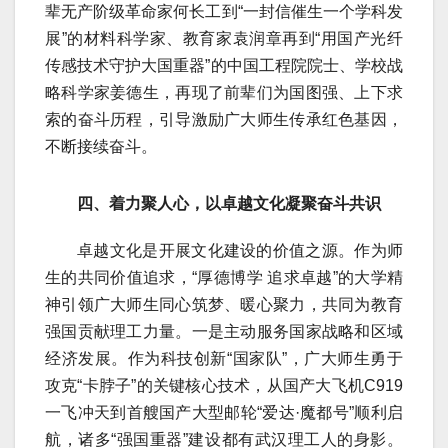
辈无产阶级革命家何长工到“一封信催生一个学科发
展”的材料科学家、教育家袁润章再到“用国产光纤
传感技术守护大国重器”的中国工程院院士、学校战
略科学家姜德生，再现了前辈们为国图强、上下求
索的奋斗历程，引导激励广大师生传承红色基因，
不断接续奋斗。
四、着力聚人心，以卓越文化凝聚奋斗共识
卓越文化是开展文化建设的价值之源。作为师
生的共同价值追求，“厚德博学 追求卓越”的大学精
神引领广大师生同心筑梦、暖心聚力，共同为教育
强国贡献理工力量。一是主动服务国家战略和区域
经济发展。作为科技创新“国家队”，广大师生勇于
攻克“卡脖子”的关键核心技术，从国产大飞机C919
一飞冲天到首艘国产大型邮轮“爱达·魔都号”顺利启
航，诸多“强国重器”建设都有武汉理工人的身影。