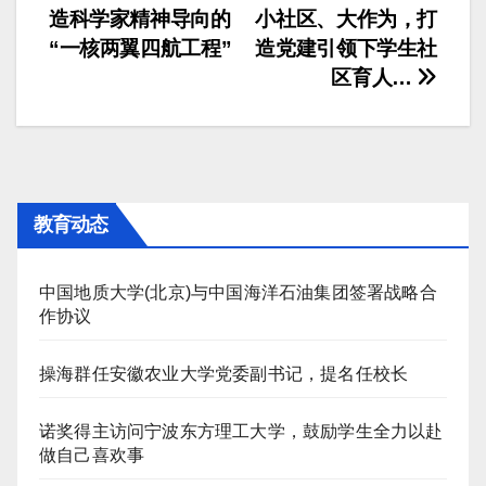
造科学家精神导向的
小社区、大作为，打
章
“一核两翼四航工程”
造党建引领下学生社
导
区育人…
航
教育动态
中国地质大学(北京)与中国海洋石油集团签署战略合
作协议
操海群任安徽农业大学党委副书记，提名任校长
诺奖得主访问宁波东方理工大学，鼓励学生全力以赴
做自己喜欢事