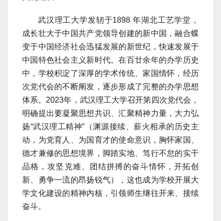
武汉理工大学发轫于1898 年湖北工艺学堂，
成长壮大于中国共产党领导创建的新中国，融合蝶
变于中国经济社会迅猛发展的新世纪，快速发展于
中国特色社会主义新时代。在百廿余年的办学历史
中，学校积淀了深厚的学术传统、家国情怀，经历
次党代会的不断阐发，逐步形成了完整的办学思想
体系。2023年，武汉理工大学召开第四次党代会，
明确提出要凝聚思想共识、汇聚精神力量，大力弘
扬“武汉理工精神”（渊源接续、薪火相承的历史主
动，为党育人、为国育才的使命意识，胸怀家国、
德才兼修的思想境界，脚踏实地、笃行不怠的实干
品格，攻坚克难、团结拼搏的奋斗情怀，开拓创
新、勇争一流的昂扬锐气），这也成为学校开展大
学文化建设的精神内核，引领师生继往开来、接续
奋斗。