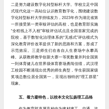
二是努力建设数字化转型标杆大学。学校立足中国
式现代化这一高站位认识教育数字化，围绕建设数
字化转型标杆大学持续发力，2023年作为湖北省第
一所接受第一类审核评估的高校，也是教育部实施
“全程线上不入校”审核评估试点且全国首家完成的
院校，基于数智化治理体系的“无感式”评估模式为
深化教育评价改革提供了新的思路和方案，形成了
示范效应。三是师生们在各自人生赛场中永攀高
峰。从获教师教学创新大赛一等奖数量并列全国第
一到体育健儿在世界级体育赛场勇闯佳绩，武汉理
工校园不断涌现出优秀的师生典型，学生获国家级
奖项总数位居全国第一，呈现出独特的“理工群星”
现象。
五、着力凝特色，以校本文化弘扬理工品格
作为教育部直属高校中为建材建工、交通、汽