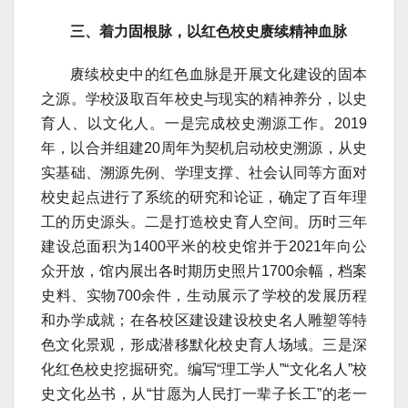
三、着力固根脉，以红色校史赓续精神血脉
赓续校史中的红色血脉是开展文化建设的固本
之源。学校汲取百年校史与现实的精神养分，以史
育人、以文化人。一是完成校史溯源工作。2019
年，以合并组建20周年为契机启动校史溯源，从史
实基础、溯源先例、学理支撑、社会认同等方面对
校史起点进行了系统的研究和论证，确定了百年理
工的历史源头。二是打造校史育人空间。历时三年
建设总面积为1400平米的校史馆并于2021年向公
众开放，馆内展出各时期历史照片1700余幅，档案
史料、实物700余件，生动展示了学校的发展历程
和办学成就；在各校区建设建设校史名人雕塑等特
色文化景观，形成潜移默化校史育人场域。三是深
化红色校史挖掘研究。编写“理工学人”“文化名人”校
史文化丛书，从“甘愿为人民打一辈子长工”的老一