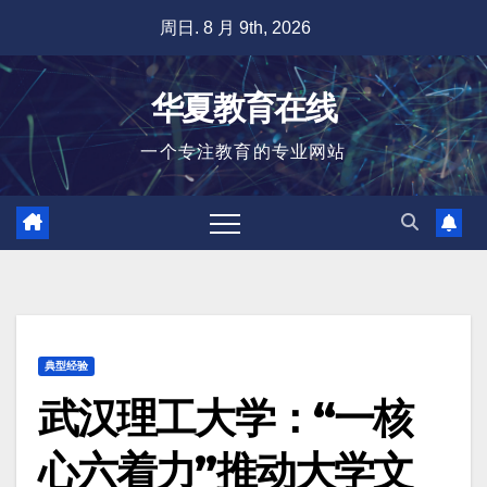
跳
周日. 8 月 9th, 2026
至
内
华夏教育在线
容
一个专注教育的专业网站
典型经验
武汉理工大学：“一核
心六着力”推动大学文