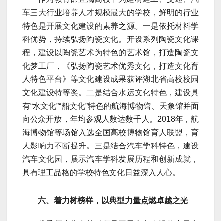
车三大行业培养人才规模最大的学校，鲜明的行业
特色是开展文化建设的素养之源。一是依托材料学
科优势，持续弘扬陶瓷文化。开设系列陶瓷文化课
程，建设以陶瓷艺术为特色的艺术馆，打造陶瓷文
化梦工厂，《弘扬陶瓷艺术优秀文化，打造文化育
人特色平台》等文化建设成果获评湖北省高校校园
文化建设特等奖。二是结合水运文化特色，建设具
有“水文化”“船文化”特色的航海博物馆、天象馆并面
向公众开放，年均参观人数达数千人。2018年，航
海博物馆等场馆入选全国高校博物馆育人联盟，育
人影响力不断提升。三是结合汽车学科特色，建设
汽车文化园，展示汽车学科发展历程和创新成就，
具有理工品格的学校特色文化日益深入人心。
六、着力树榜样，以典型力量点燃卓越之光