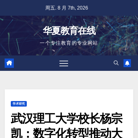
跳
周五. 8 月 7th, 2026
至
内
华夏教育在线
容
一个专注教育的专业网站
学术研究
武汉理工大学校长杨宗
凯：数字化转型推动大