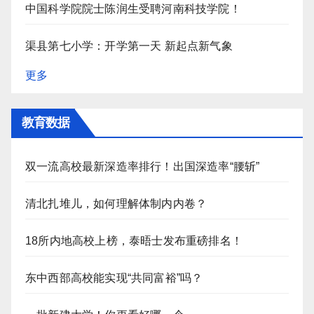
中国科学院院士陈润生受聘河南科技学院！
渠县第七小学：开学第一天 新起点新气象
更多
教育数据
双一流高校最新深造率排行！出国深造率“腰斩”
清北扎堆儿，如何理解体制内内卷？
18所内地高校上榜，泰晤士发布重磅排名！
东中西部高校能实现“共同富裕”吗？