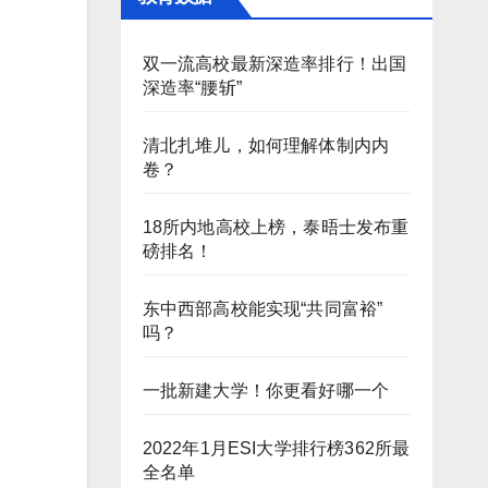
双一流高校最新深造率排行！出国
深造率“腰斩”
清北扎堆儿，如何理解体制内内
卷？
18所内地高校上榜，泰晤士发布重
磅排名！
东中西部高校能实现“共同富裕”
吗？
一批新建大学！你更看好哪一个
2022年1月ESI大学排行榜362所最
全名单