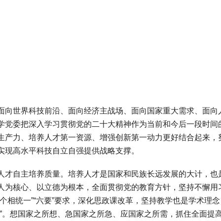
向世界科技前沿、面向经济主战场、面向国家重大需求、面向
学党委把深入学习贯彻党的二十大精神作为当前和今后一段时间
生产力、培养人才第一资源、增强创新第一动力更好结合起来，
实现高水平科技自立自强提供战略支撑。
才自主培养质量。培养人才是国家和民族长远发展的大计，也
人为核心、以立德为根本，全面贯彻党的教育方针，坚持不懈用
个相统一”“六要”要求，深化思政课改革，坚持教学也是学术理念
课”。想国家之所想、急国家之所急、应国家之所需，抓住全面提