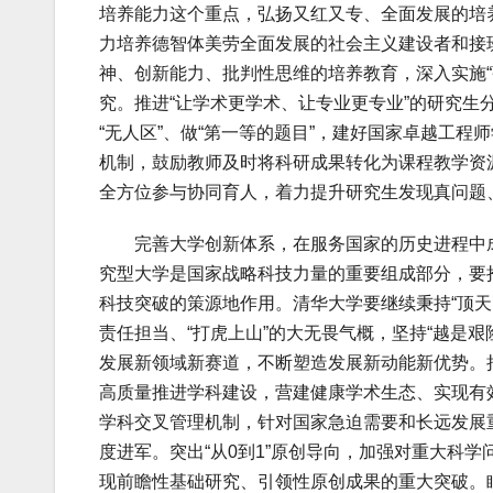
培养能力这个重点，弘扬又红又专、全面发展的培
力培养德智体美劳全面发展的社会主义建设者和接
神、创新能力、批判性思维的培养教育，深入实施
究。推进“让学术更学术、让专业更专业”的研究
“无人区”、做“第一等的题目”，建好国家卓越工
机制，鼓励教师及时将科研成果转化为课程教学资
全方位参与协同育人，着力提升研究生发现真问题
完善大学创新体系，在服务国家的历史进程中成
究型大学是国家战略科技力量的重要组成部分，要
科技突破的策源地作用。清华大学要继续秉持“顶天
责任担当、“打虎上山”的大无畏气概，坚持“越是艰
发展新领域新赛道，不断塑造发展新动能新优势。
高质量推进学科建设，营建健康学术生态、实现有
学科交叉管理机制，针对国家急迫需要和长远发展
度进军。突出“从0到1”原创导向，加强对重大科
现前瞻性基础研究、引领性原创成果的重大突破。