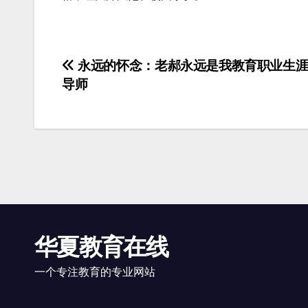
文
永远的怀念：老郝永远是我教育职业生涯
导师
章
导
航
华夏教育在线
一个专注教育的专业网站