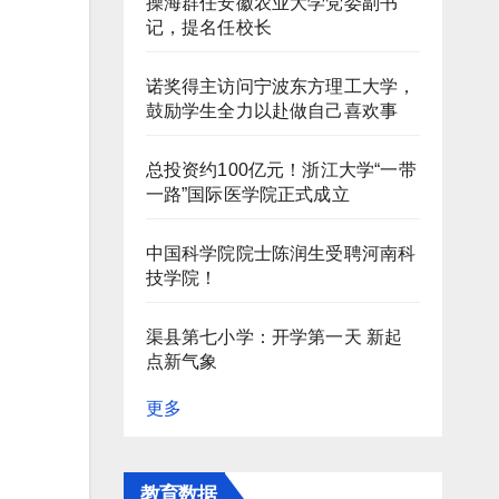
操海群任安徽农业大学党委副书
记，提名任校长
诺奖得主访问宁波东方理工大学，
鼓励学生全力以赴做自己喜欢事
总投资约100亿元！浙江大学“一带
一路”国际医学院正式成立
中国科学院院士陈润生受聘河南科
技学院！
渠县第七小学：开学第一天 新起
点新气象
更多
教育数据