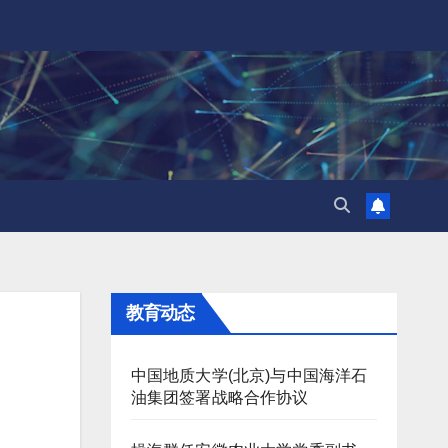
教育动态
中国地质大学(北京)与中国海洋石
油集团签署战略合作协议