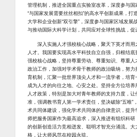
管理机制，推进全国重点实验室改革，深度参与国
“与国家发展需要丝丝相扣”的高水平创新成果，
大学和企业创新“双引擎”，深度参与国家区域发
与推动国际大科学计划，共同应对全球性挑战，促
深入实施人才强校核心战略，聚天下英才而用之
人才。我国要实现高水平科技自立自强，归根结底
强校核心战略，坚持尊重劳动、尊重知识、尊重人
政治工作，加强对学术骨干教师的政治吸纳，努力
育机制，汇聚一批世界顶尖人才和一流学者，培育
成为人才的向往之地、心安之处。坚持全方位培养
人才政策，特别是加大对青年教师的支持力度，让
准，强调教书育人第一学术责任，坚决破除“五唯
术共同体建设，强化学术共同体的自律意识，提升
师把服务国家作为最高追求，深入推进有组织科研
的创新创造活力竞相迸发、聪明才智充分涌流。大
格，让大师风范在校园永驻。