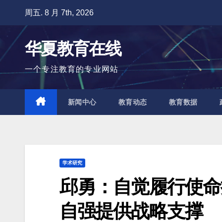
跳
周五. 8 月 7th, 2026
至
内
华夏教育在线
容
一个专注教育的专业网站
新闻中心
教育动态
教育数据
学术研究
邱勇：自觉履行使命
自强提供战略支撑