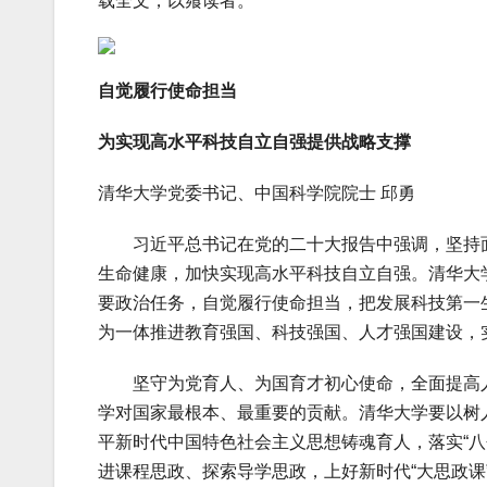
载全文，以飨读者。
自觉履行使命担当
为实现高水平科技自立自强提供战略支撑
清华大学党委书记、中国科学院院士 邱勇
习近平总书记在党的二十大报告中强调，坚持面
生命健康，加快实现高水平科技自立自强。清华大
要政治任务，自觉履行使命担当，把发展科技第一
为一体推进教育强国、科技强国、人才强国建设，
坚守为党育人、为国育才初心使命，全面提高人
学对国家最根本、最重要的贡献。清华大学要以树
平新时代中国特色社会主义思想铸魂育人，落实“八
进课程思政、探索导学思政，上好新时代“大思政