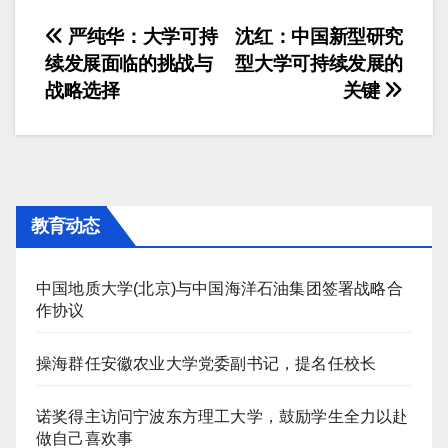
文
严纯华：大学可持
沈红：中国新型研究
续发展面临的挑战与
型大学可持续发展的
章
战略选择
关键
导
航
教育动态
中国地质大学(北京)与中国海洋石油集团签署战略合
作协议
操海群任安徽农业大学党委副书记，提名任校长
诺奖得主访问宁波东方理工大学，鼓励学生全力以赴
做自己喜欢事