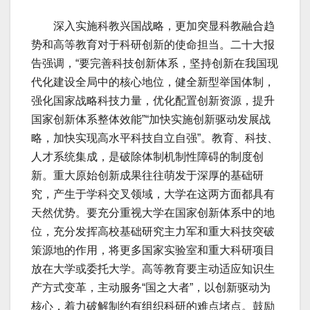
深入实施科教兴国战略，更加突显科教融合趋
势和高等教育对于科研创新的使命担当。二十大报
告强调，“要完善科技创新体系，坚持创新在我国现
代化建设全局中的核心地位，健全新型举国体制，
强化国家战略科技力量，优化配置创新资源，提升
国家创新体系整体效能”“加快实施创新驱动发展战
略，加快实现高水平科技自立自强”。教育、科技、
人才系统集成，是破除体制机制性障碍的制度创
新。重大原始创新成果往往萌发于深厚的基础研
究，产生于学科交叉领域，大学在这两方面都具有
天然优势。要充分重视大学在国家创新体系中的地
位，充分发挥高校基础研究主力军和重大科技突破
策源地的作用，将更多国家实验室和重大科研项目
放在大学或委托大学。高等教育要主动适应知识生
产方式变革，主动服务“国之大者”，以创新驱动为
核心，着力破解制约有组织科研的难点堵点。鼓励