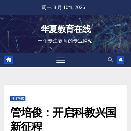
跳
周一. 8 月 10th, 2026
至
内
华夏教育在线
容
一个专注教育的专业网站
学术研究
管培俊：开启科教兴国
新征程