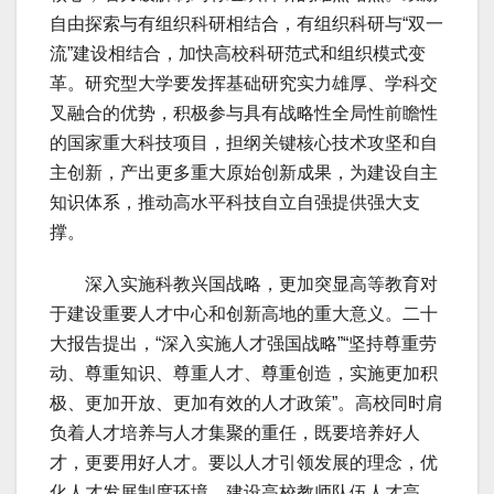
自由探索与有组织科研相结合，有组织科研与“双一
流”建设相结合，加快高校科研范式和组织模式变
革。研究型大学要发挥基础研究实力雄厚、学科交
叉融合的优势，积极参与具有战略性全局性前瞻性
的国家重大科技项目，担纲关键核心技术攻坚和自
主创新，产出更多重大原始创新成果，为建设自主
知识体系，推动高水平科技自立自强提供强大支
撑。
深入实施科教兴国战略，更加突显高等教育对
于建设重要人才中心和创新高地的重大意义。二十
大报告提出，“深入实施人才强国战略”“坚持尊重劳
动、尊重知识、尊重人才、尊重创造，实施更加积
极、更加开放、更加有效的人才政策”。高校同时肩
负着人才培养与人才集聚的重任，既要培养好人
才，更要用好人才。要以人才引领发展的理念，优
化人才发展制度环境，建设高校教师队伍人才高