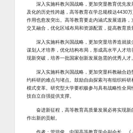
深入实施科教兴国战略，更加突显教育优先发展
及化的历史性跨越，高等教育在学总规模达4430
作用也愈发突出。高等教育要走内涵式发展道路，
交叉融合，优化区域布局和资源配置，提高教育质
深入实施科教兴国战略，更加突显培养造就拔尖
谋划人才培养，优化结构布局，形成高水平人才培
现新突破，培养一批国家创新发展急需的优秀人才
深入实施科教兴国战略，更加突显科教融合趋势和
约科研的难点与堵点。鼓励自由探索与有组织科研
模式变革。研究型大学要积极参与具有战略性全局
技自立自强提供支撑。
奋进新征程，高等教育高质量发展必将实现新的
作出新的贡献。
作者：管培俊，中国高等教育学会副会长，《人