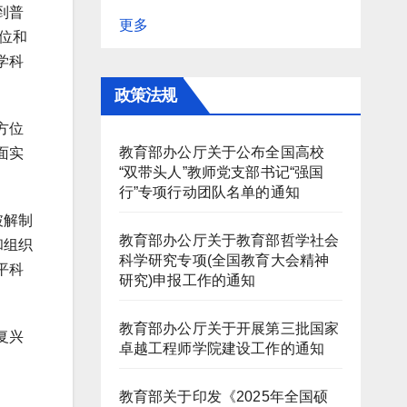
到普
更多
位和
学科
政策法规
方位
教育部办公厅关于公布全国高校
面实
“双带头人”教师党支部书记“强国
行”专项行动团队名单的通知
破解制
教育部办公厅关于教育部哲学社会
和组织
科学研究专项(全国教育大会精神
平科
研究)申报工作的通知
教育部办公厅关于开展第三批国家
复兴
卓越工程师学院建设工作的通知
教育部关于印发《2025年全国硕