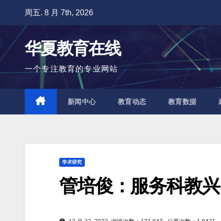
跳
周五. 8 月 7th, 2026
至
内
华夏教育在线
容
一个专注教育的专业网站
新闻中心
教育动态
教育数据
学术研究
管培俊：服务科教兴