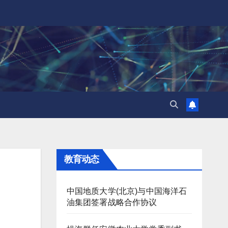
教育动态
中国地质大学(北京)与中国海洋石
油集团签署战略合作协议