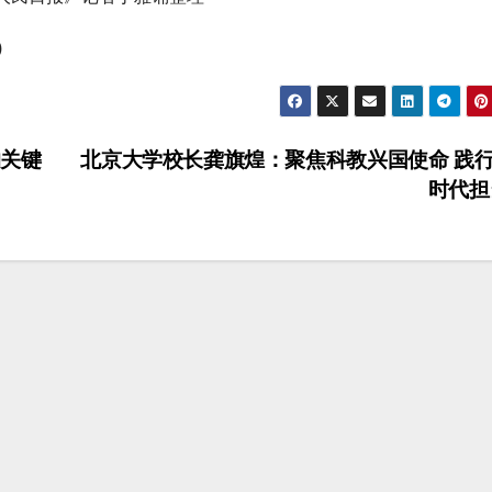
)
关键
北京大学校长龚旗煌：聚焦科教兴国使命 践
时代