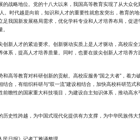
的战略地位。党的十八大以来，我国高等教育实现了从大众化
万人。时代越是向前，知识和人才的重要性就愈发突出，教育的地
立足我国新发展格局需求，优化学科专业和人才培养布局，促进
量。
创新人才的紧迫要求。创新驱动实质上是人才驱动，高校应全
养体系，提高人才培养质量。同时，也要在拔尖创新人才培养方
。
高等教育对科研创新的贡献。高校应服务“国之大者”，着力
相结合，有组织科研与“双一流”建设相结合，加快高校科研范式
性前瞻性的国家重大科技项目，为建设自主知识体系，推动高水
历史性跨越，为中国式现代化提供有力支撑，为中华民族伟大
民日报》记者丁雅诵整理