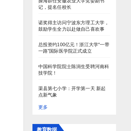
操海群任安徽农业大学党委副书
记，提名任校长
诺奖得主访问宁波东方理工大学，
鼓励学生全力以赴做自己喜欢事
总投资约100亿元！浙江大学“一带
一路”国际医学院正式成立
中国科学院院士陈润生受聘河南科
技学院！
渠县第七小学：开学第一天 新起
点新气象
更多
教育数据