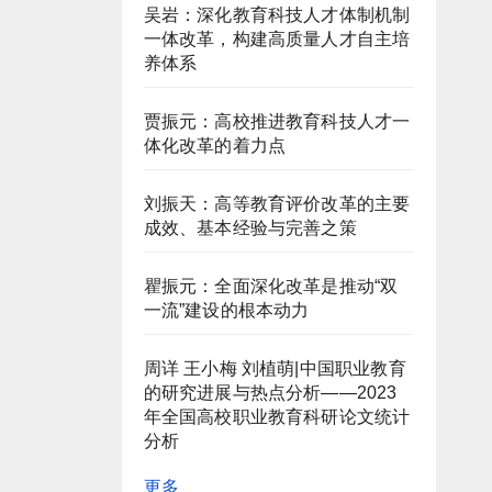
吴岩：深化教育科技人才体制机制
一体改革，构建高质量人才自主培
养体系
贾振元：高校推进教育科技人才一
体化改革的着力点
刘振天：高等教育评价改革的主要
成效、基本经验与完善之策
瞿振元：全面深化改革是推动“双
一流”建设的根本动力
周详 王小梅 刘植萌|中国职业教育
的研究进展与热点分析——2023
年全国高校职业教育科研论文统计
分析
更多