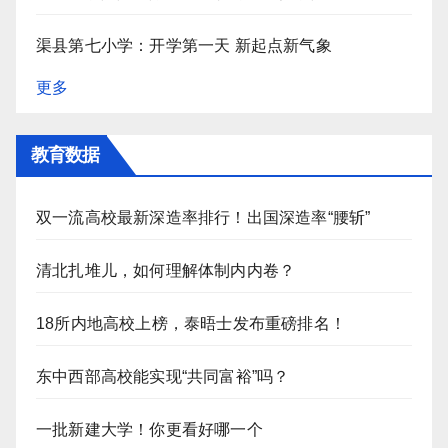
渠县第七小学：开学第一天 新起点新气象
更多
教育数据
双一流高校最新深造率排行！出国深造率“腰斩”
清北扎堆儿，如何理解体制内内卷？
18所内地高校上榜，泰晤士发布重磅排名！
东中西部高校能实现“共同富裕”吗？
一批新建大学！你更看好哪一个