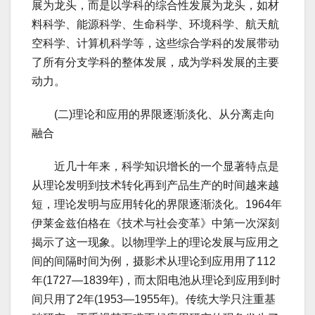
展为龙头，而是以学科的综合性发展为龙头，如材
料科学、能源科学、生命科学、环境科学、航天航
空科学、计算机科学等，这些综合学科的发展带动
了所有分支学科的整体发展，成为学科发展的主要
动力。
(二)理论和应用的界限逐渐淡化、从分离走向
融合
近几十年来，科学知识增长的一个显著特点是
从理论发明到技术转化再到产品生产的时间越来越
短，理论发明与应用转化的界限逐渐淡化。1964年
伊莱金兹伯格在《技术与社会变革》中第一次深刻
揭示了这一现象。以物理学上的理论发展与应用之
间的间隔时间为例，摄影术从理论到应用用了112
年(1727—1839年)，而太阳电池从理论到应用到时
间只用了2年(1953—1955年)。传统大学只注重基