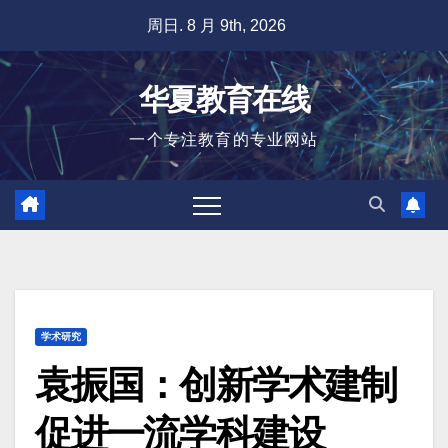
跳
周日. 8 月 9th, 2026
至
内
华夏教育在线
容
一个专注教育的专业网站
学术研究
袁振国：创新学术建制
促进一流学科建设