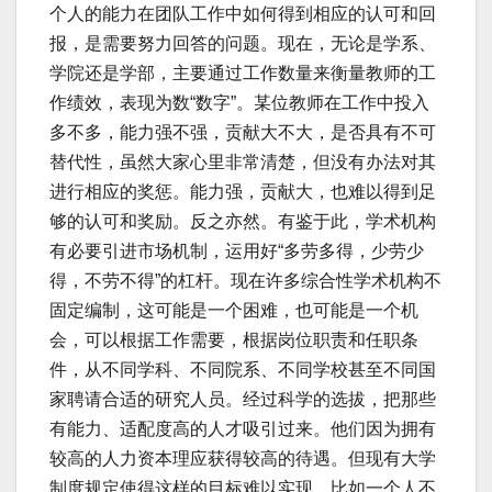
个人的能力在团队工作中如何得到相应的认可和回
报，是需要努力回答的问题。现在，无论是学系、
学院还是学部，主要通过工作数量来衡量教师的工
作绩效，表现为数“数字”。某位教师在工作中投入
多不多，能力强不强，贡献大不大，是否具有不可
替代性，虽然大家心里非常清楚，但没有办法对其
进行相应的奖惩。能力强，贡献大，也难以得到足
够的认可和奖励。反之亦然。有鉴于此，学术机构
有必要引进市场机制，运用好“多劳多得，少劳少
得，不劳不得”的杠杆。现在许多综合性学术机构不
固定编制，这可能是一个困难，也可能是一个机
会，可以根据工作需要，根据岗位职责和任职条
件，从不同学科、不同院系、不同学校甚至不同国
家聘请合适的研究人员。经过科学的选拔，把那些
有能力、适配度高的人才吸引过来。他们因为拥有
较高的人力资本理应获得较高的待遇。但现有大学
制度规定使得这样的目标难以实现，比如一个人不