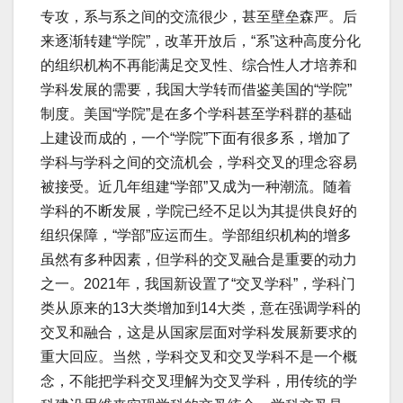
专攻，系与系之间的交流很少，甚至壁垒森严。后
来逐渐转建“学院”，改革开放后，“系”这种高度分化
的组织机构不再能满足交叉性、综合性人才培养和
学科发展的需要，我国大学转而借鉴美国的“学院”
制度。美国“学院”是在多个学科甚至学科群的基础
上建设而成的，一个“学院”下面有很多系，增加了
学科与学科之间的交流机会，学科交叉的理念容易
被接受。近几年组建“学部”又成为一种潮流。随着
学科的不断发展，学院已经不足以为其提供良好的
组织保障，“学部”应运而生。学部组织机构的增多
虽然有多种因素，但学科的交叉融合是重要的动力
之一。2021年，我国新设置了“交叉学科”，学科门
类从原来的13大类增加到14大类，意在强调学科的
交叉和融合，这是从国家层面对学科发展新要求的
重大回应。当然，学科交叉和交叉学科不是一个概
念，不能把学科交叉理解为交叉学科，用传统的学