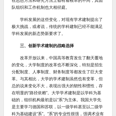
在思想方法和研究方法上都有着根本的不同，其团
队组织和工作机制也大相径庭。
学科发展的这些变化，对现有学术建制提出了
极大挑战，或者说，传统的学科建制已经不能满足
学科发展的新态势新要求了。
三、创新学术建制的战略选择
改革开放以来，中国高等教育发生了翻天覆地
的变化，大学制度的改革也不断深化，特别是招生
分配制度、人事制度、财务制度等都发生了巨大变
革。与其相比，大学的学术建制虽然也有变革，但
总的说来变化不大，表现出强大的韧性和惯性，存
在明显的“路径依赖”。大学学术建制是以学科为基
础的，组织机构最初是以“系”为主体。我国大学先
是主要学习德国和苏联，以一级学科甚至以二级学
科为基础建设“系”。“系”的专业性很强，强调术业有