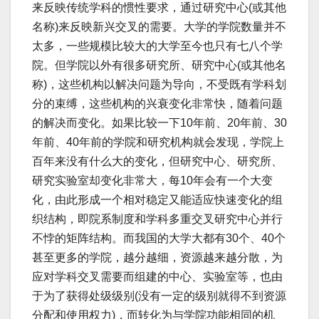
来反映传统学科的惯性要求，通过研究中心(或其他
名称)来反映新兴交叉的需要。大学的学院数量并不
太多，一些规模比较大的大学至今也只有七八个学
院。但学院以外有很多研究所、研究中心(或其他名
称)，这些机构以解决问题为导向，不受既有学科划
分的束缚，这些机构的兴衰变化非常快，随着问题
的解决而变化。如果比较一下10年前、20年前、30
年前、40年前的学院和研究机构就会发现，学院上
百年来没有什么大的变化，但研究中心、研究所、
研究实验室却变化非常大，每10年会有一个大变
化，由此形成一个相对稳定又能适应快速变化的组
织结构，即院系制度和学科多重交叉研究中心并行
不悖的矩阵结构。而我国的大学大都有30个、40个
甚至更多的学院，越分越细，资源越来越分散，为
应对学科交叉需要而组建的中心、实验室等，也由
于为了获得处级级别(没有一定的级别就得不到资源
分配和使用权力)，而转化为与学院功能相同的机