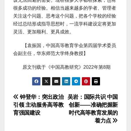
设无法回避的需要。现在很多大学都在探索，也有
很多成功的经验。相信当越来越多的学者、管理者
关注这个问题、思考这个问题，把各个学校的经验
经过总结形成指导思想时，一流学科建设定将更加
灵活、更加顺利、更具成效。
【袁振国，中国高等教育学会第四届学术委员
会副主任，华东师范大学终身教授】
原文刊载于《中国高教研究》2022年第8期
文
钟登华：突出政治
吴岩：国际共识 中国
引领 主动服务高等教
创新——准确把握新
章
育强国建设
时代高等教育发展的
导
着力点