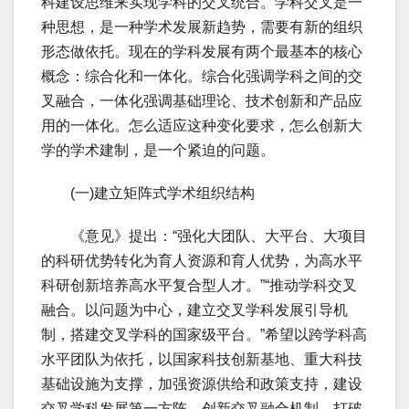
科建设思维来实现学科的交叉统合。学科交叉是一
种思想，是一种学术发展新趋势，需要有新的组织
形态做依托。现在的学科发展有两个最基本的核心
概念：综合化和一体化。综合化强调学科之间的交
叉融合，一体化强调基础理论、技术创新和产品应
用的一体化。怎么适应这种变化要求，怎么创新大
学的学术建制，是一个紧迫的问题。
(一)建立矩阵式学术组织结构
《意见》提出：“强化大团队、大平台、大项目
的科研优势转化为育人资源和育人优势，为高水平
科研创新培养高水平复合型人才。”“推动学科交叉
融合。以问题为中心，建立交叉学科发展引导机
制，搭建交叉学科的国家级平台。”希望以跨学科高
水平团队为依托，以国家科技创新基地、重大科技
基础设施为支撑，加强资源供给和政策支持，建设
交叉学科发展第一方阵。创新交叉融合机制，打破