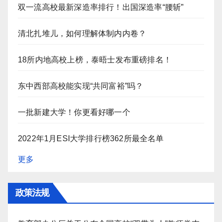
双一流高校最新深造率排行！出国深造率“腰斩”
清北扎堆儿，如何理解体制内内卷？
18所内地高校上榜，泰晤士发布重磅排名！
东中西部高校能实现“共同富裕”吗？
一批新建大学！你更看好哪一个
2022年1月ESI大学排行榜362所最全名单
更多
政策法规