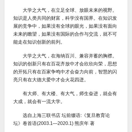
大学之大气，在立足全球、放眼未来的视野。
知识是人类共同的财富，科学没有国界。在知识发
展的竞争中，如果没有全球的眼光，如果没有面向
未来的瞻望，如果没有国际的合作与交流，就不可
能走在知识创新的前列。
大学之大气，在海纳百川、兼容并蓄的胸襟。
知识的创新只有在百花齐放中才会欣欣向荣，思想
的开拓只有在百家争鸣中才会奋力向前，智慧的闪
亮只有在大德大爱中才会火花四迸。
有大师、有大楼、有大气，师生奋进，就会有
大成，就会有一流大学。
选自上海三联书店 坛前缀语:《复旦教育论
坛》卷首语(2003.1—2020.1) 熊庆年 著