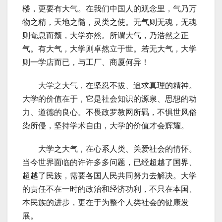
楼，更要有大气。在我们中国人的观念里，气乃万
物之精，天地之髓，灵类之使。无气则无魂，无魂
则奄息而颓，大学亦然。所谓大气，乃浩然之正
气。有大气，大学则卓然立于世。若无大气，大学
则一学店而已，与工厂、商厦何异！
大学之大气，在坚忍不拔、追求真理的精神。
大学的价值在于，它是社会知识的源泉、思想的动
力、道德的良心。不畏政罗教网所羁，不惧世风俗
染所侵，坚持学术自由，大学的价值才会辉耀。
大学之大气，在心系人类、关爱社会的情怀。
当今世界面临的许许多多问题，已经超越了国界、
超越了民族，需要各国人民共同努力去解决。大学
的责任不在一时的政治和经济功利，不只在本国、
本民族的进步，更在于为整个人类社会的健康发
展。