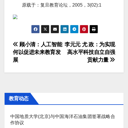
原载于：复旦教育论坛，2005，3(02):1
文
顾小清：人工智能
李元元 尤 政：为实现
何以促进未来教育发
高水平科技自立自强
章
展
贡献力量
导
航
教育动态
中国地质大学(北京)与中国海洋石油集团签署战略合
作协议