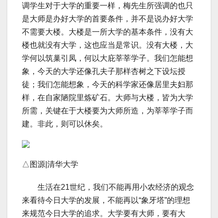
调学生对于大学的重要一样，梅先生所强调的也只
是大师是办好大学的首要条件，并不是说办好大学
不需要大楼。大楼是一所大学的基本条件，没有大
楼也就没有大学，这也应当是常识。没有大楼，大
学何以筑巢引凤，何以大庇莘莘学子。我们怎能想
象，今天的大学还像孔夫子那样杏树之下设坛授
徒；我们怎能想象，今天的科学家还像居里夫妇那
样，在自家陋院里炼矿石。大师与大楼，皆为大学
所需，关键在于大楼要为大师所造，为莘莘学子而
建。非此，则可以休矣。
△图源|清华大学
生活在21世纪，我们不能再用小农经济的观念
来看待今日大学的发展，不能再以“象牙塔”的理想
来规范今日大学的追求。大学要有大师，要有大