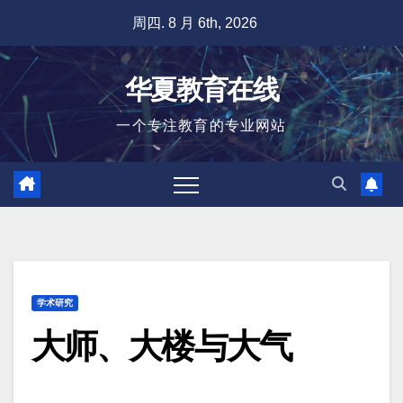
跳
周四. 8 月 6th, 2026
至
内
华夏教育在线
容
一个专注教育的专业网站
学术研究
大师、大楼与大气