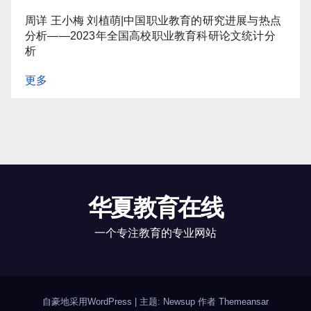
周详 王小梅 刘植萌|中国职业教育的研究进展与热点
分析——2023年全国高校职业教育科研论文统计分
析
更多
华夏教育在线
一个专注教育的专业网站
自豪地采用WordPress
|
主题: Newsup 作者
Themeansar