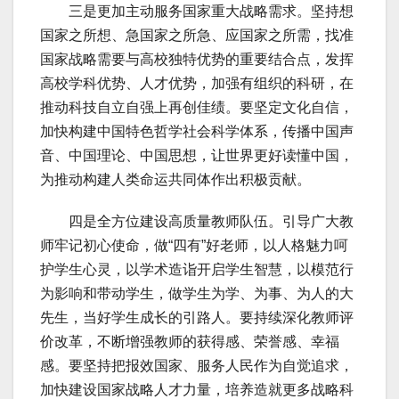
三是更加主动服务国家重大战略需求。坚持想
国家之所想、急国家之所急、应国家之所需，找准
国家战略需要与高校独特优势的重要结合点，发挥
高校学科优势、人才优势，加强有组织的科研，在
推动科技自立自强上再创佳绩。要坚定文化自信，
加快构建中国特色哲学社会科学体系，传播中国声
音、中国理论、中国思想，让世界更好读懂中国，
为推动构建人类命运共同体作出积极贡献。
四是全方位建设高质量教师队伍。引导广大教
师牢记初心使命，做“四有”好老师，以人格魅力呵
护学生心灵，以学术造诣开启学生智慧，以模范行
为影响和带动学生，做学生为学、为事、为人的大
先生，当好学生成长的引路人。要持续深化教师评
价改革，不断增强教师的获得感、荣誉感、幸福
感。要坚持把报效国家、服务人民作为自觉追求，
加快建设国家战略人才力量，培养造就更多战略科