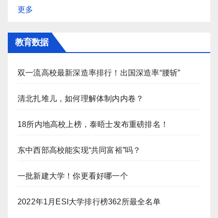
更多
教育数据
双一流高校最新深造率排行！出国深造率“腰斩”
清北扎堆儿，如何理解体制内内卷？
18所内地高校上榜，泰晤士发布重磅排名！
东中西部高校能实现“共同富裕”吗？
一批新建大学！你更看好哪一个
2022年1月ESI大学排行榜362所最全名单