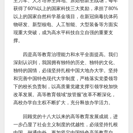
主力军、人才培养主阵地、原始创新主战场，每年
获得了60%以上的国家科技三大奖励，承担了80%
以上的国家自然科学基金项目，在新冠病毒抗体药
物研发、新型核电、人工智能、大型装备等方面实
现重大突破，成为高水平科技自立自强的重要支
撑。
四是高等教育治理能力和水平全面提高。我们
深刻认识到，我国拥有独特的历史、独特的文化、
独特的国情，必须坚持扎根中国大地办大学。坚持
和完善中国特色现代大学制度，严格落实党委领导
下的校长负责制，以高质量党建支撑引领学校加快
改革发展。高等教育领域“放管服”改革不断深化，
高校办学自主权不断扩大，充分释放办学活力。
回顾党的十八大以来的高等教育发展成就，进
一步凸显了社会主义制度的优越性，必须坚持扎根
中国、融通中外，更加坚定中国特色高等教育自