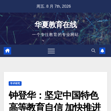
跳
周五. 8 月 7th, 2026
至
内
华夏教育在线
容
一个专注教育的专业网站
学术研究
钟登华：坚定中国特色
高等教育自信 加快推进