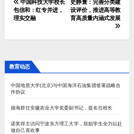
文
中国科技大学校长
史静寰：完善分类建
包信和：红专并进，
设评价，推进高等教
章
理实交融
育高质量内涵式发展
导
航
教育动态
中国地质大学(北京)与中国海洋石油集团签署战略合
作协议
操海群任安徽农业大学党委副书记，提名任校长
诺奖得主访问宁波东方理工大学，鼓励学生全力以赴
做自己喜欢事