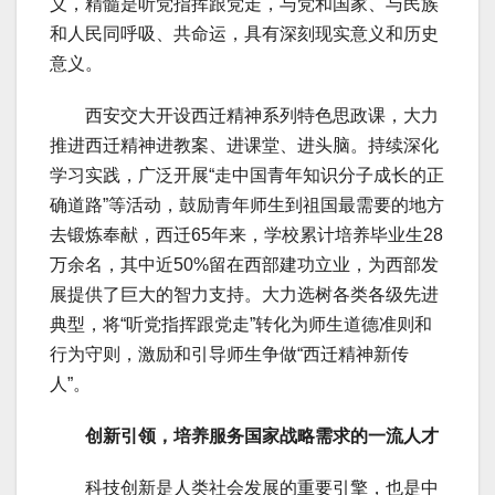
义，精髓是听党指挥跟党走，与党和国家、与民族
和人民同呼吸、共命运，具有深刻现实意义和历史
意义。
西安交大开设西迁精神系列特色思政课，大力
推进西迁精神进教案、进课堂、进头脑。持续深化
学习实践，广泛开展“走中国青年知识分子成长的正
确道路”等活动，鼓励青年师生到祖国最需要的地方
去锻炼奉献，西迁65年来，学校累计培养毕业生28
万余名，其中近50%留在西部建功立业，为西部发
展提供了巨大的智力支持。大力选树各类各级先进
典型，将“听党指挥跟党走”转化为师生道德准则和
行为守则，激励和引导师生争做“西迁精神新传
人”。
创新引领，培养服务国家战略需求的一流人才
科技创新是人类社会发展的重要引擎，也是中