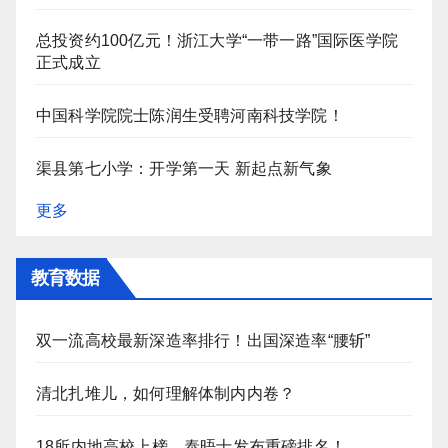
总投资约100亿元！浙江大学“一带一路”国际医学院
正式成立
中国科学院院士陈润生受聘河南科技学院！
渠县第七小学：开学第一天 新起点新气象
更多
教育数据
双一流高校最新深造率排行！出国深造率“腰斩”
清北扎堆儿，如何理解体制内内卷？
18所内地高校上榜，泰晤士发布重磅排名！