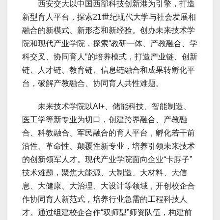
西安交大以中国西部科技创新港为引擎，打造
新型育人平台，探索21世纪现代大学与社会发展相
融合的新模式、新形态和新经验。创办未来技术学
院和现代产业学院，探索“教研一体、产教融合、学
科交叉、协同育人”的培养模式，打造产业链、创新
链、人才链、教育链、信息链融合和成果转孵化平
台，破解产教融合、协同育人共性难题。
未来技术学院以AI+、储能科技、智能制造、
医工学等新专业为切口，创建跨界融合、产教融
合、科教融合、军民融合的育人平台，孵化若干前
沿性、革命性、颠覆性新专业，培养引领未来技术
的创新领军人才。现代产业学院面向企业“卡脖子”
技术难题，聚焦大能源、大制造、大材料、大信
息、大健康、大治理、大设计等领域，开创校企合
作协同育人新范式，培养行业急需的工程科技人
才。通过组建校企合作“双师型”师资队伍，构建前