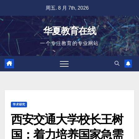
跳
周五. 8 月 7th, 2026
至
内
华夏教育在线
容
一个专注教育的专业网站
学术研究
西安交通大学校长王树
国：着力培养国家急需