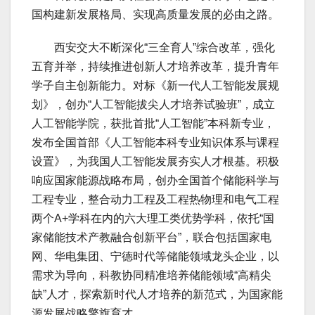
国构建新发展格局、实现高质量发展的必由之路。
西安交大不断深化“三全育人”综合改革，强化
五育并举，持续推进创新人才培养改革，提升青年
学子自主创新能力。对标《新一代人工智能发展规
划》，创办“人工智能拔尖人才培养试验班”，成立
人工智能学院，获批首批“人工智能”本科新专业，
发布全国首部《人工智能本科专业知识体系与课程
设置》，为我国人工智能发展夯实人才根基。积极
响应国家能源战略布局，创办全国首个储能科学与
工程专业，整合动力工程及工程热物理和电气工程
两个A+学科在内的六大理工类优势学科，依托“国
家储能技术产教融合创新平台”，联合包括国家电
网、华电集团、宁德时代等储能领域龙头企业，以
需求为导向，科教协同精准培养储能领域“高精尖
缺”人才，探索新时代人才培养的新范式，为国家能
源发展战略擎旗育才。