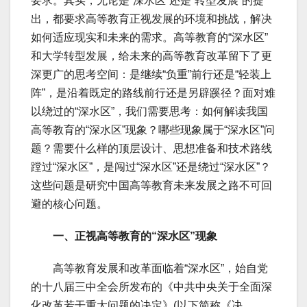
要求。其实，无论是“深水区”还是“转型发展”的提
出，都要求高等教育正视发展的环境和挑战，解决
如何适应现实和未来的需求。高等教育的“深水区”
和大学转型发展，给未来的高等教育改革留下了更
深更广的思考空间：是继续“负重”前行还是“轻装上
阵”，是沿着既定的路线前行还是另辟蹊径？面对难
以绕过的“深水区”，我们需要思考：如何解读我国
高等教育的“深水区”现象？哪些现象属于“深水区”问
题？需要什么样的顶层设计、思想准备和技术路线
蹚过“深水区”，是闯过“深水区”还是绕过“深水区”？
这些问题是研究中国高等教育未来发展之路不可回
避的核心问题。
一、正视高等教育的“深水区”现象
高等教育发展和改革面临着“深水区”，始自党
的十八届三中全会所发布的《中共中央关于全面深
化改革若干重大问题的决定》(以下简称《决