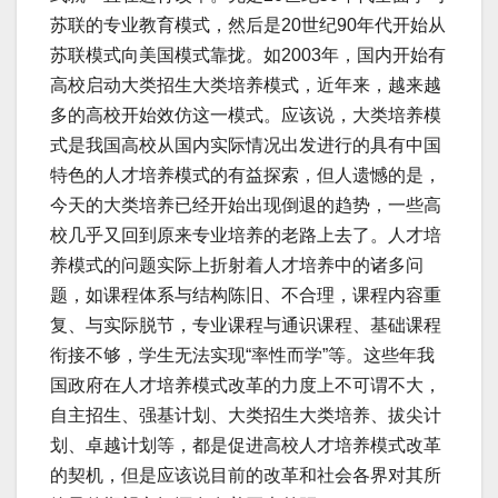
苏联的专业教育模式，然后是20世纪90年代开始从
苏联模式向美国模式靠拢。如2003年，国内开始有
高校启动大类招生大类培养模式，近年来，越来越
多的高校开始效仿这一模式。应该说，大类培养模
式是我国高校从国内实际情况出发进行的具有中国
特色的人才培养模式的有益探索，但人遗憾的是，
今天的大类培养已经开始出现倒退的趋势，一些高
校几乎又回到原来专业培养的老路上去了。人才培
养模式的问题实际上折射着人才培养中的诸多问
题，如课程体系与结构陈旧、不合理，课程内容重
复、与实际脱节，专业课程与通识课程、基础课程
衔接不够，学生无法实现“率性而学”等。这些年我
国政府在人才培养模式改革的力度上不可谓不大，
自主招生、强基计划、大类招生大类培养、拔尖计
划、卓越计划等，都是促进高校人才培养模式改革
的契机，但是应该说目前的改革和社会各界对其所