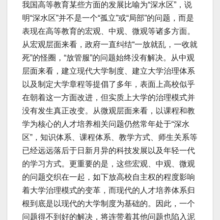
我国高等教育某些方面的发展比喻为“深水区”，说
明“深水区”并不是一个“孤立”或“局部”的问题，而是
表现在高等教育的宏观、中观、微观等诸多方面。
从宏观层面来看，政府一直纠结“一放就乱，一收就
死”的怪圈，“放管服”的问题始终没有解决。从中观
层面来看，建立现代大学制度、建立大学治理体系
以及制定大学章程等提倡了多年，表面上高校似乎
在朝着这一方面改进，但实质上大学的治理模式并
没有发生真正改变。从微观层面来看，以课程和教
学为核心的人才培养相关问题仍然常年处于“深水
区”，知识体系、课程体系、教学方式、师生关系等
已经远远落后于日新月异的科技发展以及年轻一代
的学习方式。更重要的是，这些宏观、中观、微观
的问题交织在一起，如下放高校自主权的程度影响
着大学治理模式的变革，而现代的人才培养体系归
根到底是以现代的大学制度为基础的。因此，一个
问题得不到好的解决，将连带着其他问题也陷入泥