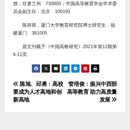
授，甘肃兰州 730000；中国高等教育学会学术委
员会副主任，北京 100191
陈祥祺，厦门大学教育研究院博士研究生，福
建厦门 361005
原文刊载于《中国高教研究》2021年第12期第
6-11页
文
陈旭、邱勇：高校
管培俊：振兴中西部
要成为人才高地和创
高等教育 助力高质量
章
新高地
发展
导
航