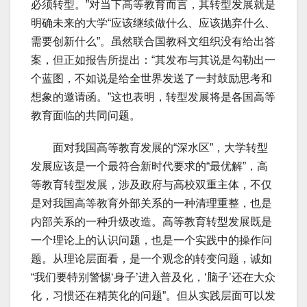
必须转型。”对当下高等教育而言，其转型发展就是
明确未来的大学“应该继续做什么、应该抛弃什么、
需要创新什么”。虽然联合国教科文组织没有给出答
案，但正如报告所提出：“其发布与其说是勾勒出一
个蓝图，不如说是给全世界发送了一封鼓励思考和
想象的邀请函。”这也表明，转型发展将是各国高等
教育面临的共同问题。
面对我国高等教育发展的“深水区”，大学转型
发展应该是一个最符合新时代要求的“最优解”，高
等教育转型发展，涉及政府与高校双重主体，不仅
是对我国高等教育外部关系的一种清理重整，也是
内部关系的一种升级改造。高等教育转型发展既是
一个理论上的认识问题，也是一个实践中的操作问
题。从理论层面看，是一个观念的转变问题，诚如
“我们要特别警惕‘身子’进入普及化，‘脑子’还在大众
化，习惯还在精英化的问题”。但从实践层面可以发