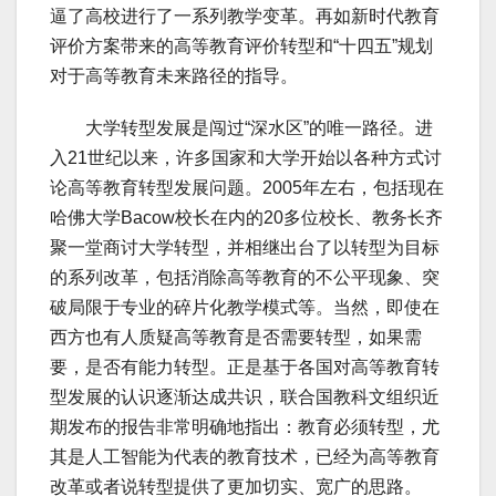
逼了高校进行了一系列教学变革。再如新时代教育
评价方案带来的高等教育评价转型和“十四五”规划
对于高等教育未来路径的指导。
大学转型发展是闯过“深水区”的唯一路径。进
入21世纪以来，许多国家和大学开始以各种方式讨
论高等教育转型发展问题。2005年左右，包括现在
哈佛大学Bacow校长在内的20多位校长、教务长齐
聚一堂商讨大学转型，并相继出台了以转型为目标
的系列改革，包括消除高等教育的不公平现象、突
破局限于专业的碎片化教学模式等。当然，即使在
西方也有人质疑高等教育是否需要转型，如果需
要，是否有能力转型。正是基于各国对高等教育转
型发展的认识逐渐达成共识，联合国教科文组织近
期发布的报告非常明确地指出：教育必须转型，尤
其是人工智能为代表的教育技术，已经为高等教育
改革或者说转型提供了更加切实、宽广的思路。