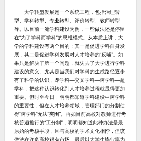
大学转型发展是一个系统工程，包括治理转
型、学科转型、专业转型、评价转型、教师转型
等。以目前一流学科建设为例，一些做法还是停留
在“为了学科而学科”的思维模式。从本质上讲，大
学的学科建设有两个目的：其一是促进学科自身发
展，其二是促进学科发展对人才培养的“反哺”。如
果只是解决了第一个问题，就失去了大学进行学科
建设的意义。尤其是当我们对学科的生成路径逐步
有了科学的认识，即学科—交叉学科—跨学科—超
学科，把这种认识转化到人才培养过程就显得更加
重要。但时至今日，明明都知道学科建设中跨学科
的重要性，但在人才培养领域，管理部门的分割使
得“跨学科”无法“突围”。再如目前高校对教师进行考
核普遍推行的“工分制”，明明都知道此种办法是最
原始的考核手段，且与高校的学术文化相悖，但该
做法在许多高校很有市场。最后以大学生毕业率为