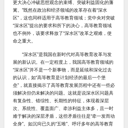
更大决心冲破思想观念的束缚、突破利益固化的藩
篱。”既然在政治和经济领域的改革存在着“深水
区”，这也同样适用于高等教育领域；党中央对突破
“深水区”提出的要求和所下的决心，高等教育领域
也不例外，该要求释放了“深水区”改革之艰难，使
命之重大。
“深水区”是我国在新时代对高等教育改革与发
展的新认识。在一定程度上，我国高等教育领域的
“深水区”并不是一个新事物，而是延续和深化过去
的认识，如“高等教育是计划经济的最后一个堡
垒”，就直接揭示了高等教育发展历程中还有一些必
须解决但仍未解决的问题。这就是说深水区问题具
有复杂性、错综性、长期性的特征，体现着深层
次、系统性、覆盖面广、牵涉利益主体多，且一时
难于解决的深层矛盾，这些矛盾往往是“牵一发而动
全身”。如沉疴已久的“五唯”、呼吁多年的高等教育