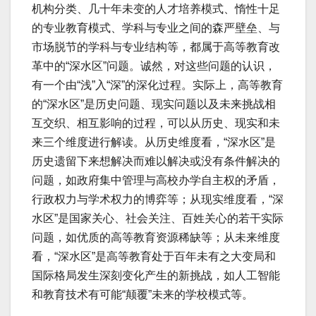
机构分类、几十年未变的人才培养模式、惰性十足
的专业教育模式、学科与专业之间的森严壁垒、与
市场脱节的学科与专业结构等，都属于高等教育改
革中的“深水区”问题。诚然，对这些问题的认识，
有一个由“浅”入“深”的深化过程。实际上，高等教育
的“深水区”是历史问题、现实问题以及未来挑战相
互交织、相互影响的过程，可以从历史、现实和未
来三个维度进行解读。从历史维度看，“深水区”是
历史遗留下来想解决而难以解决或没有条件解决的
问题，如政府集中管理与高校办学自主权的矛盾，
行政权力与学术权力的博弈等；从现实维度看，“深
水区”是国家关心、社会关注、百姓关心的若干实际
问题，如优质的高等教育资源稀缺等；从未来维度
看，“深水区”是高等教育处于百年未有之大变局和
国际格局发生深刻变化产生的新挑战，如人工智能
和教育技术有可能“颠覆”未来的学校模式等。