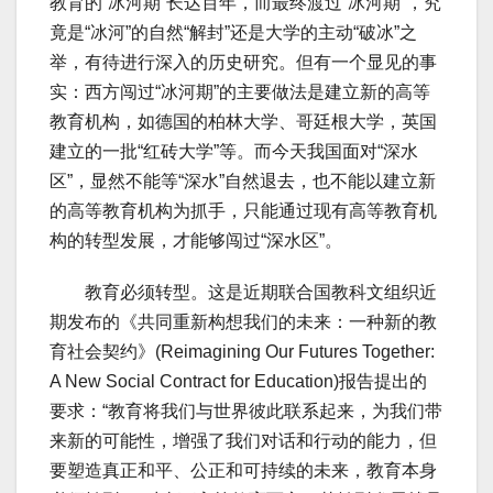
教育的“冰河期”长达百年，而最终渡过“冰河期”，究
竟是“冰河”的自然“解封”还是大学的主动“破冰”之
举，有待进行深入的历史研究。但有一个显见的事
实：西方闯过“冰河期”的主要做法是建立新的高等
教育机构，如德国的柏林大学、哥廷根大学，英国
建立的一批“红砖大学”等。而今天我国面对“深水
区”，显然不能等“深水”自然退去，也不能以建立新
的高等教育机构为抓手，只能通过现有高等教育机
构的转型发展，才能够闯过“深水区”。
教育必须转型。这是近期联合国教科文组织近
期发布的《共同重新构想我们的未来：一种新的教
育社会契约》(Reimagining Our Futures Together:
A New Social Contract for Education)报告提出的
要求：“教育将我们与世界彼此联系起来，为我们带
来新的可能性，增强了我们对话和行动的能力，但
要塑造真正和平、公正和可持续的未来，教育本身