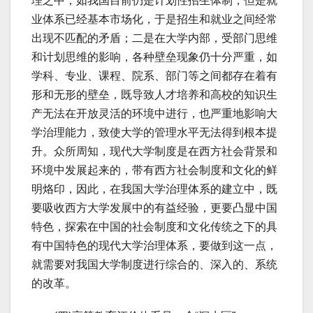
理之中，如我国目前仍是计划性招生体制，但是就
业体系已经基本市场化，于是招生和就业之间经常
出现不匹配的矛盾；二是在大学内部，受部门思维
和计划思维的影响，各种壁垒现象仍十分严重，如
学科、专业、课程、院系、部门等之间都存在着有
形和无形的壁垒，既导致人才培养和高校的知识生
产无法在开放灵活的环境中进行，也严重地影响大
学治理能力，致使大学的管理水平无法得到根本提
升。众所周知，现代大学制度是在西方社会背景和
环境中发展起来的，带有西方社会制度和文化的鲜
明烙印，因此，在我国大学治理体系的建立中，既
要吸收西方大学发展中的有益经验，更要凸显中国
特色，探索在中国的社会制度和文化传统之下的具
有中国特色的现代大学治理体系，要做到这一点，
就需要对我国大学制度进行综合的、深入的、系统
的改革。