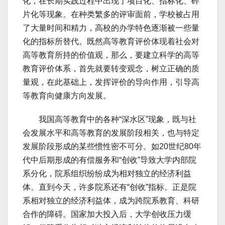
化，在长期实践过程中出现了项目化、指标化、碎
片化等现象。在种类繁多的评审面前，学校被占用
了大量时间和精力，高校的办学特色逐渐被一些量
化的指标所替代。既然高等教育评价体现着社会对
高等教育所持的价值观，那么，要建立科学的高等
教育评价体系，首先就要转变观念，树立正确的质
量观，在此基础上，发挥评价的导向作用，引导高
等教育向健康方向发展。
我国高等教育中的各种“深水区”现象，既与社
会发展水平和高等教育的发展阶段相关，也与特定
发展阶段形成的某些惯性密不可分。如20世纪80年
代中后期形成的有偿服务和“创收”导致大学内部院
系分化，院系组织纷纷成为相对独立的经济利益
体。直到今天，许多院系还有“创收”指标。正是院
系相对独立的经济利益体，成为跨院系教育、科研
合作的障碍。国家加大投入后，大学创收压力缓