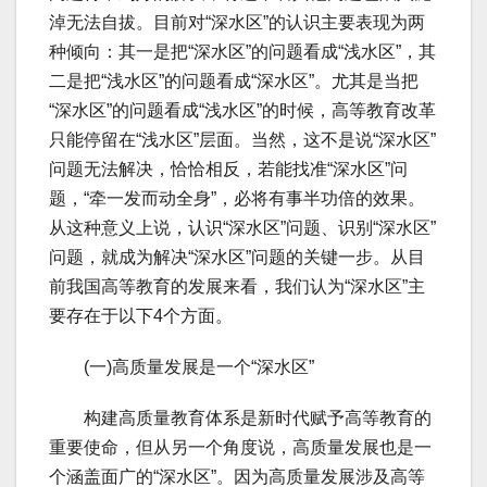
淖无法自拔。目前对“深水区”的认识主要表现为两
种倾向：其一是把“深水区”的问题看成“浅水区”，其
二是把“浅水区”的问题看成“深水区”。尤其是当把
“深水区”的问题看成“浅水区”的时候，高等教育改革
只能停留在“浅水区”层面。当然，这不是说“深水区”
问题无法解决，恰恰相反，若能找准“深水区”问
题，“牵一发而动全身”，必将有事半功倍的效果。
从这种意义上说，认识“深水区”问题、识别“深水区”
问题，就成为解决“深水区”问题的关键一步。从目
前我国高等教育的发展来看，我们认为“深水区”主
要存在于以下4个方面。
(一)高质量发展是一个“深水区”
构建高质量教育体系是新时代赋予高等教育的
重要使命，但从另一个角度说，高质量发展也是一
个涵盖面广的“深水区”。因为高质量发展涉及高等