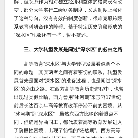
解，但院系作为相对独立经济利益体的格局没有改
变，部分大学实行二级财务制度，又从制度上强化
了这种导向。没有有效的制度创新，很难克服跨院
系教育科研合作的障碍。基于特定历史阶段形成的
“深水区”现象还有一些，暂不赘述。
三、大学转型发展是闯过“深水区”的必由之路
高等教育“深水区”与大学转型发展看似两个不
同的命题，其实两者之间有着密切的联系。转型发
展首先是面对“深水区”的准备过程，也是闯过“深水
区”的必由之路。在西方高等教育历史进程中，也曾
出现过类似比喻。西方曾用“冰河期”来形容17世纪
前后长达百余年高等教育改革停滞不前的困境。从
“冰河期”到“深水区”，虽然东西方比喻的着眼点不
同，但确是异曲同工，都代表着高等教育发展进入
了阶段性困境，出现了彷徨的“茫然期”。西方高等