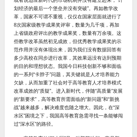
或者说适应新时代的市场机制并没有建立起来，“计
划经济的最后一个堡垒并没有突破”。再如教学改
革，国家不可谓不重视，仅仅在国家层面就进行了
8次国家级教学成果奖评审，数量为几千项，再加
上省级政府评出的教学成果奖，数量有万余项。这
些教学改革虽然初见成效，但优秀教学成果奖的示
范作用并没有体现出来，因为我们没有数据回答有
多少高校在同步进行改革，其效果远没有达到预期
的目的和理想状态。我国今日科技创新不够和面临
的一系列“卡脖子”问题，其关键就是人才培养能力
欠缺，从而加重了社会对于高等教育人才培养模式
改革成效的“质疑”。进入新时代，伴随“高质量”发展
的“新要求”，高等教育所需面临的“新问题”和“新挑
战”越来越多，解决难度也随之增大。因此，在“深
水区”困境之下，我国高等教育急需寻找一条能够闯
过“深水区”的路径。