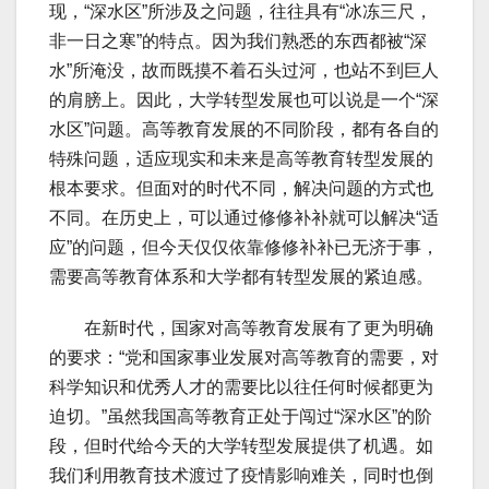
现，“深水区”所涉及之问题，往往具有“冰冻三尺，
非一日之寒”的特点。因为我们熟悉的东西都被“深
水”所淹没，故而既摸不着石头过河，也站不到巨人
的肩膀上。因此，大学转型发展也可以说是一个“深
水区”问题。高等教育发展的不同阶段，都有各自的
特殊问题，适应现实和未来是高等教育转型发展的
根本要求。但面对的时代不同，解决问题的方式也
不同。在历史上，可以通过修修补补就可以解决“适
应”的问题，但今天仅仅依靠修修补补已无济于事，
需要高等教育体系和大学都有转型发展的紧迫感。
在新时代，国家对高等教育发展有了更为明确
的要求：“党和国家事业发展对高等教育的需要，对
科学知识和优秀人才的需要比以往任何时候都更为
迫切。”虽然我国高等教育正处于闯过“深水区”的阶
段，但时代给今天的大学转型发展提供了机遇。如
我们利用教育技术渡过了疫情影响难关，同时也倒