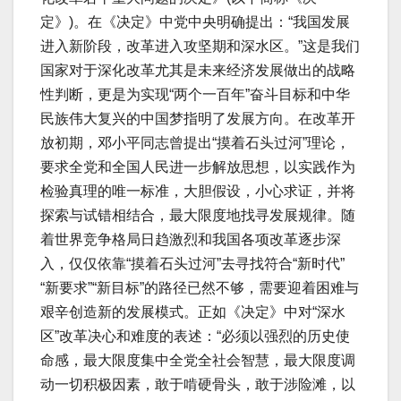
定》)。在《决定》中党中央明确提出：“我国发展
进入新阶段，改革进入攻坚期和深水区。”这是我们
国家对于深化改革尤其是未来经济发展做出的战略
性判断，更是为实现“两个一百年”奋斗目标和中华
民族伟大复兴的中国梦指明了发展方向。在改革开
放初期，邓小平同志曾提出“摸着石头过河”理论，
要求全党和全国人民进一步解放思想，以实践作为
检验真理的唯一标准，大胆假设，小心求证，并将
探索与试错相结合，最大限度地找寻发展规律。随
着世界竞争格局日趋激烈和我国各项改革逐步深
入，仅仅依靠“摸着石头过河”去寻找符合“新时代”
“新要求”“新目标”的路径已然不够，需要迎着困难与
艰辛创造新的发展模式。正如《决定》中对“深水
区”改革决心和难度的表述：“必须以强烈的历史使
命感，最大限度集中全党全社会智慧，最大限度调
动一切积极因素，敢于啃硬骨头，敢于涉险滩，以