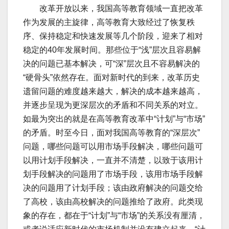
改革开放以来，我国高等教育领域一直把改革
作为发展的主旋律，高等教育大致经过了恢复秩
序、保持稳定和快速发展等几个阶段，迎来了相对
稳定的40年发展时间。那些位于“浅”层次且容易解
决的问题已基本解决，可“深”层次且不容易解决的
“硬骨头”依然存在。面对新时代的到来，改革历史
遗留问题的难度越来越大，解决的成本越来越高，
并逐步呈现为更深层次的矛盾和不同关系的对立。
如最为突出的就是在高等教育改革中“计划”与“市场”
的矛盾。时至今日，面对我国高等教育的“深层次”
问题，哪些问题可以用市场手段解决，哪些问题可
以用计划手段解决，一直并不清楚，以致于该用计
划手段解决的问题用了市场手段，该用市场手段解
决的问题用了计划手段；该由政府解决的问题交给
了高校，该由高校解决的问题推给了政府。此类现
象的存在，都在于“计划”与“市场”的关系没有厘清，