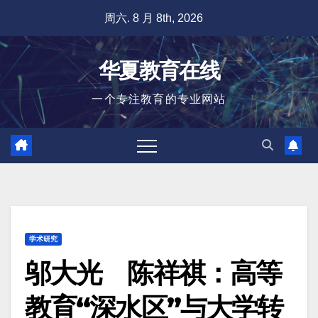
跳
周六. 8 月 8th, 2026
至
内
华夏教育在线
容
一个专注教育的专业网站
学术研究
邬大光 陈祥祺：高等
教育“深水区”与大学转