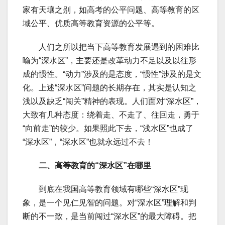
家有天壤之别，如高考的公平问题、高等教育的区
域公平、优质高等教育资源的公平等。
人们之所以把当下高等教育发展遇到的困难比
喻为“深水区”，主要还是改革动力不足以及以往形
成的惯性。“动力”涉及的是态度，“惯性”涉及的是文
化。上述“深水区”问题的长期存在，其实是认知之
浅以及缺乏“闯关”精神的表现。人们面对“深水区”，
大致有几种态度：绕着走、不走了、往回走，勇于
“向前走”的较少。如果照此下去，“浅水区”也成了
“深水区”，“深水区”也就永远过不去！
二、高等教育的“深水区”在哪里
到底在我国高等教育领域有哪些“深水区”现
象，是一个见仁见智的问题。对“深水区”理解和判
断的不一致，是当前闯过“深水区”的最大障碍。把