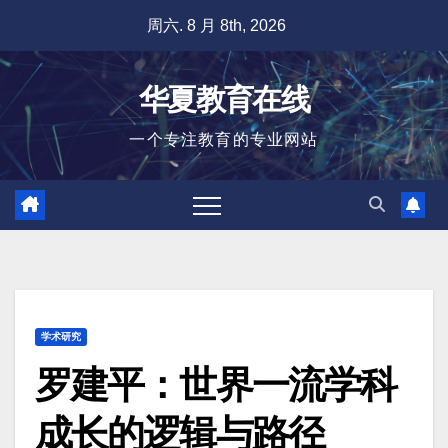
跳
周六. 8 月 8th, 2026
至
内
华夏教育在线
容
一个专注教育的专业网站
学术研究
罗建平：世界一流学科
成长的逻辑与路径