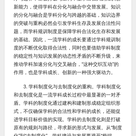
新能力，使得学科在分化与融合中交替发展。知识
的分化与融合是学科分化与跨越的基础，知识边界
的突破与重构必然会引发学科生存及发展合法性问
题，而学科规训制度是保障学科合法化生存和发展
的基础。因此，一流学科的成长要通过学科规训制
度的不断优化取得合法性，同时也要借助学科制度
的稳定性与知识发展的动态性矛盾的不断升级，来
推动学科加速分化与交叉融合，“这种交织互动”的
作用，也是学科成长、创新的一种强大驱动力。
3. 学科制度化与去制度化的重构。学科制度化
和去制度化是一流学科成长过程中最显著的一对矛
盾。学科的制度化通过建构和建制形成稳定组织形
式，不仅确保学科的合法性和学科的成长，还能促
进学科目标价值的实现。学科的去制度化则是打破
原有的规则与路径，寻求新的形式与发展。从“制度
化”到“去制度化”，学科建设与发展要避开“极端