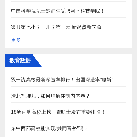
中国科学院院士陈润生受聘河南科技学院！
渠县第七小学：开学第一天 新起点新气象
更多
教育数据
双一流高校最新深造率排行！出国深造率“腰斩”
清北扎堆儿，如何理解体制内内卷？
18所内地高校上榜，泰晤士发布重磅排名！
东中西部高校能实现“共同富裕”吗？