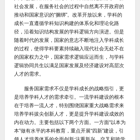
社会发展，在服务社会的过程中自然离不开政府的
推动和国家意识的“捆绑”。改革开放以来，学科的
成长一直遵循学科知识构建的体系化和理论化路
径，沿着知识结构发展的学科逻辑方向演进。但是
随着时代的发展，国家的意志不断地注入学科成长
的过程，使得学科要素持续融入现代社会无处不在
的国家权力之中，国家需求逻辑应运而生，与学科
逻辑协同共生以满足国家发展及经济建设对高层次
人才的需求。
服务国家需求不仅是学科成长的战略指引，更
是培养学科人才的需求牵引。一流学科建设的根本
在于培养一流人才，特别围绕国家重大战略需求来
培养学科拔尖创新人才，更是提升学科建设成效的
内在动力。主要包括以下两个方面。一方面“以本为
本”做有水平的本科教育，重点开展“四新”建设，引
领人才培养体系的全面创新;注重新兴、交叉和跨学