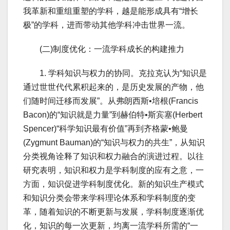
我革新和重组重塑的学科，越是能形成具有“增长
极”的学科，进而带动其他学科冲击世界一流。
(二)制度优化：一流学科成长的构建推力
1. 学科知识与权力的协同。克拉克认为“知识是
通过世世代代累积起来的，是历史发展的产物，他
们随时间迁移而发展”。从弗朗西斯•培根(Francis
Bacon)的“知识就是力量”到赫伯特•斯宾塞(Herbert
Spencer)“科学知识最有价值”再到齐格蒙•鲍曼
(Zygmunt Bauman)的“知识与权力的共生”，从知识
分类视角诠释了知识和权力融合的演进过程。以往
研究表明，知识和权力是学科制度的应有之意，一
方面，知识促进学科制度优化。新的知识生产模式
和知识分类会带来学科理论体系和学科制度的变
革，随着知识的不断更新与发展，学科制度逐渐优
化，知识的每一次更新，均离一流学科所需的“一