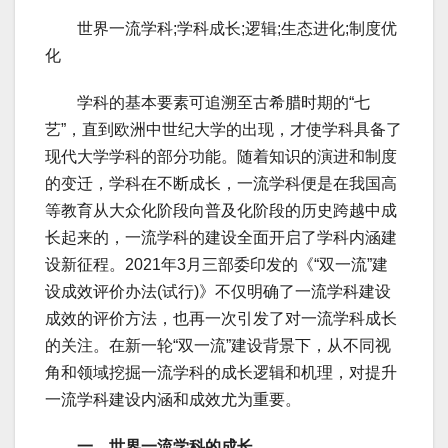
世界一流学科;学科成长;逻辑;生态进化;制度优
化
学科的基本要素可追溯至古希腊时期的“七
艺”，直到欧洲中世纪大学的出现，才使学科具备了
现代大学学科的部分功能。随着知识的演进和制度
的变迁，学科在不断成长，一流学科便是在我国高
等教育从大众化阶段向普及化阶段的历史跨越中成
长起来的，一流学科的建设全面开启了学科内涵建
设新征程。2021年3月三部委印发的《“双一流”建
设成效评价办法(试行)》不仅明确了一流学科建设
成效的评价方法，也再一次引发了对一流学科成长
的关注。在新一轮“双一流”建设背景下，从不同视
角和领域挖掘一流学科的成长逻辑和机理，对提升
一流学科建设内涵和成效尤为重要。
一、世界一流学科的成长