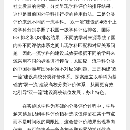
社会发展的需要，分类呈现学科评价的排序结果，
这也是目前国外学科排行榜的通用做法。二是分类
评价来源不同的一流学科。“双一流”建设的465个上
榜学科分别参照了我国一级学科评估排名、国际
ESI排名和QS排名结果，不同的学科来源导致了国
内外不同评估体系之间出现学科匹配和对应关系问
题，因此一流学科的建设成效要根据不同的学科来
源采用不同的标准进行评价，以回应一流学科分类
的中国标准与国际标准不对应的问题。三是构建“双
一流”建设高校分类评价体系。探索建立以学科为基
础的“双一流”建设高校分类评价体系，从而更有效
地引导“双一流”建设高校错位发展，办出特色。
在实施以学科为基础的分类评价过程中，学界
越来越意识到学科评价指标选取仅停留在某个节点
而不是时间段的局限性，这会使评价结果出现导向
偏差，有可能抹杀一所高校长期积累的学科优势。