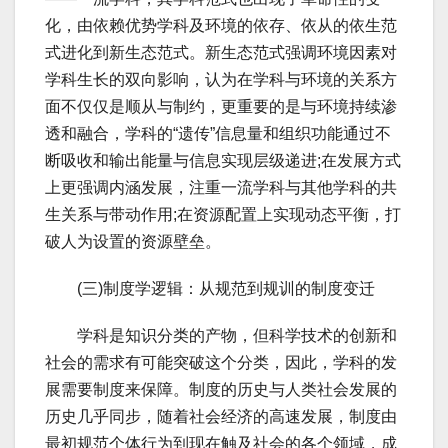
化，由依赖优势学科及环境的依存、依从的依生范
式进化到新生态范式。新生态范式强调环境因素对
学科生长的双向影响，认为在学科与环境的关系方
面不仅仅是顺从与制约，更重要的是与环境持续渗
透和融合，学科的“遗传”信息量和组织功能通过不
断吸收和输出能量与信息实现层级递进;在发展方式
上更强调内涵发展，注重一流学科与其他学科的共
生关系与带动作用;在资源配置上实现动态平衡，打
破人为设置的资源壁垒。
(三)制度学逻辑：从规范到规训的制度变迁
学科是知识分类的产物，但科学技术的创新和
社会的需求有可能突破这个分类，因此，学科的发
展需要制度来保障。制度的历史与人类社会发展的
历史几乎同步，随着社会经济的高速发展，制度由
最初规范个体行为到现在触及社会的各个领域，成