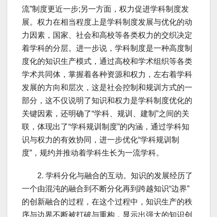
流”制度更近一步;另一方面，权力促进学科制度发
展。权力在相当程度上是学科制度发展与优化的动
力因素，国家、社会和高校等各类权力的交织决定
着学科的分层。进一步说，学科制度是一种高度制
度化的知识生产模式，通过高校和学术组织等各类
学术共同体，掌握着各种资源和权力，左右着学科
发展的方向和层次，这是社会控制和规训方式的一
部分，这不仅说明了知识和权力是学科制度优化的
关键因素，还明确了“学科、规训、建制”之间的关
联，体现出了“学科规训制度”的内涵，通过学科知
识与权力的有效协同，进一步优化“学科规训制
度”，规约并推动着学科生长为一流学科。
2. 学科分化与融合的互动。知识的发展经历了
一个由混沌的融合到不断分化再到跨越知识“边界”
的创新融合的过程，在这个过程中，知识生产的秩
序与边界不断被打破与重构，显示出强大的知识创