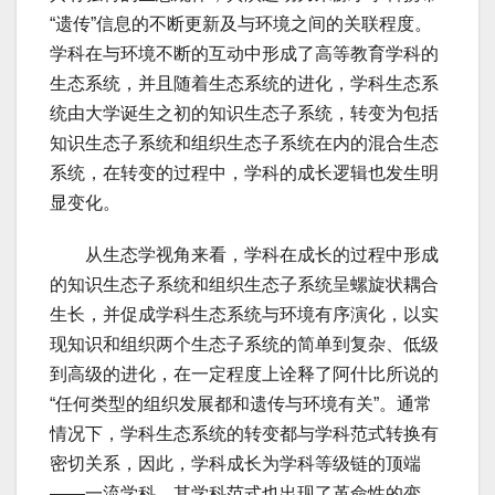
“遗传”信息的不断更新及与环境之间的关联程度。
学科在与环境不断的互动中形成了高等教育学科的
生态系统，并且随着生态系统的进化，学科生态系
统由大学诞生之初的知识生态子系统，转变为包括
知识生态子系统和组织生态子系统在内的混合生态
系统，在转变的过程中，学科的成长逻辑也发生明
显变化。
从生态学视角来看，学科在成长的过程中形成
的知识生态子系统和组织生态子系统呈螺旋状耦合
生长，并促成学科生态系统与环境有序演化，以实
现知识和组织两个生态子系统的简单到复杂、低级
到高级的进化，在一定程度上诠释了阿什比所说的
“任何类型的组织发展都和遗传与环境有关”。通常
情况下，学科生态系统的转变都与学科范式转换有
密切关系，因此，学科成长为学科等级链的顶端
——一流学科，其学科范式也出现了革命性的变