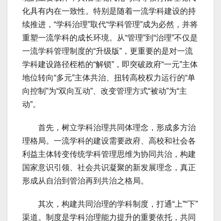
化具有内在一致性。特别是随着一流学科建设的持
续推进，“学科治理”取代“学科管理”成为必然，并将
重塑一流学科的成长环境。从“管理”到“治理”不仅是
一流学科管理制度的“升级版”，更重要的是对一流
学科建设路径桎梏的“解锁”，即突破政府“一元”主体
地位转向“多元”主体共治、扭转高校权力运行的“单
向控制”为“双向互动”、改变管理方式“被动”为“主
动”。
首先，树立学科治理共同体理念，形成多方治
理格局。一流学科的建设需要政府、高校和社会各
利益主体转变传统学科管理思维为协同共治，构建
国家意识引领、社会共识凝聚的新发展理念，真正
形成从自治到管治再到共治之格局。
其次，构建共同治理的学科制度，打通“上”“下”
渠道。制度是学科治理能力提升的重要依托，共同