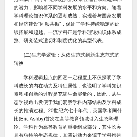
的潜力，影响着不同学科发展的水平和方向。随着
学科理论知识体系的逐渐成熟，实现着与国家发展
和经济建设“同频共振”，保证了学科持续稳定的延
续拓展和超越。一流学科正是学科理论知识体系成
熟、研究范式适切和制度优化的典型代表。
(二)生态学逻辑：从依生范式到新生态范式的
转换
学科逻辑起点的回溯一定程度上不仅探明了学
科成长的内在动力及特征属性，也说明了学科知识
累积和创新的过程是充满生命能量的，因此，从生
态学视角出发便于我们洞察学科内部结构及学科成
长的推演过程。20世纪六七十年代，英国学者阿什
比(Eric Ashby)首次在高等教育领域引入生态学理
论。学科作为高等教育的重要组成部分，其生长亦
具有独特的生态规律，其演进动力来源于学科携带