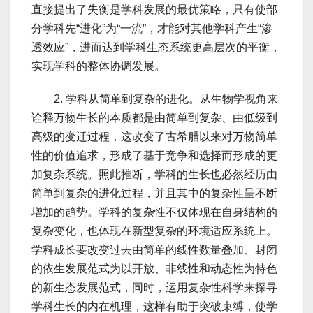
直接提出了失衡是学科发展的最优策略，只有使部
分学科先“进化”为“一流”，才能对其他学科产生“渗
透效应”，进而达到学科生态系统更高层次的平衡，
实现学科的整体协调发展。
2. 学科从简单到复杂的进化。从生物学视角来
诠释万物生长的本质都是由简单到复杂、由低级到
高级的变迁过程，这改变了古希腊以来对万物简单
性的价值追求，形成了基于竞争和选择而形成的更
加复杂系统。照此推断，学科的生长也必然经历由
简单到复杂的进化过程，并且其中的复杂性呈不断
增加的趋势。学科的复杂性不仅体现在自身结构的
复杂变化，也体现在新型复杂的环境适应系统上。
学科成长要改变过去由简单的线性数量叠加、封闭
的依生发展范式为以开放、非线性和动态性为特色
的新生态发展范式，同时，运用复杂性科学来探寻
学科生长的内在机理，这样有助于突破束缚，使学