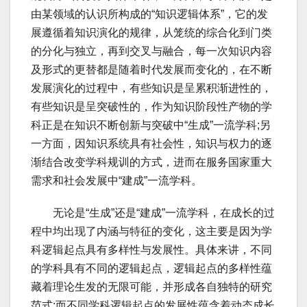
由某领域的认识所构成的“知识逻辑体系”，它的发
展遵循着知识演化的规律，从笼统的综合化到门类
的分化与独立，再到交叉与融合，每一次知识内容
及形式的更替都是随着时代发展而变化的，在不断
发展演化的过程中，有些知识是呈累积渐进性的，
有些知识是呈突破性的，作为知识阶段性产物的学
科正是在知识不断创新与突破中“生成”一流学科;另
一方面，因知识系统具有社会性，知识与权力的逐
渐结合改变学科规训的方式，进而在服务国家重大
需求和社会发展中“建成”一流学科。
无论是“生成”还是“建成”一流学科，在成长的过
程中均出现了内涵与特征的变化，这主要是因为学
科逻辑起点具有多样性与发展性。具体来讲，不同
的学科具有不同的逻辑起点，逻辑起点的多样性蕴
藏着理论生发的无限可能，并形成各自独特的研究
范式;而不同学科逻辑起点的发展性蕴含着动态成长