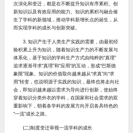
次演化和变迁，都是在不断提升知识有序累积、创
新知识以及有效应用的能力。知识的累积与融合催
生了学科的新领域，推动学科新增长点的诞生，从
而实现学科的成长与创新突破。
3. 知识产生于人类生产实践的需要，由最初经
验积累上升为知识，随着知识生产力的不断发展与
体系化，基于知识的学科生产方式由纯粹的“真理”
追求逐渐寻求“真理”和“应用”的互动，形成“巴斯德
象限”现象。知识的价值取向越来越从“求真”向“求
用”转变，也说明源于实践的知识，最终也将走向社
会，即知识越来越以需求为导向进行创新，使始终
穿着知识分类外衣的学科，在国家和社会需求的双
重影响下，朝着各学科的发展方向开启各具特色的
“一流”成长之路。
(二)制度变迁审视一流学科的成长