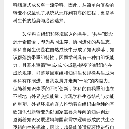
科螺旋式成长至一流学科。因此，从简单向复杂的
转变不仅呈现了系统从无序到有序的过程，更是学
科生长的趋势与必然选择。
3. 学科自组织和环境嵌入的共生。“共生”概念
源于希腊语，即为共同生存、协同进化的共生态。
学科自诞生便是在自然成长中形成了知识群落，知
识群落携带重组特性，因而学科具有一种自组织能
力，且基本遵循“生成-成长-成熟-蜕变”的组织内在
成长规律。群落基因重组和知识生长规律共生成为
学科有序演进、自我发展并走向“一流”的内驱力。
但随着知识体系的不断创新，学科的自我重组也在
不断地与外界交换能量，实现学科生态结构与功能
的重塑。外界环境的嵌入推动着自组织由单纯的基
础知识创新转变为以国家需要为导向的知识创新，
遵循着知识发展逻辑与国家需求逻辑形成的共生态
逻辑的生长规律，因此，越是能够适应环境进行自