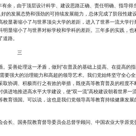
年有余，由于顶层设计科学、建设思路正确、责任明确、指导得
出良好的发展态势和强劲的可持续发展能力，总体完成了阶段性建
高校显著缩小了与世界顶尖大学的差距，进入了世界一流大学行
科明显缩小了与世界对标学校和学科的差距。三年多的实践，也
了道路。
三
。妥善处理这一矛盾，做到“在普及的基础上提高、在提高的指
，需要强大的治理能力和高超的领导艺术。我们党始终坚守全心全
采取协调、积极而行之有效的举措，既使高等教育普及的程度不
时俱进地推进高水平大学建设，使“双一流”高校建设朝着世界一
等教育强国。可以说，这也是我们党领导高等教育持续健康发展
会长、国务院教育督导委员会总督学顾问、中国农业大学原党