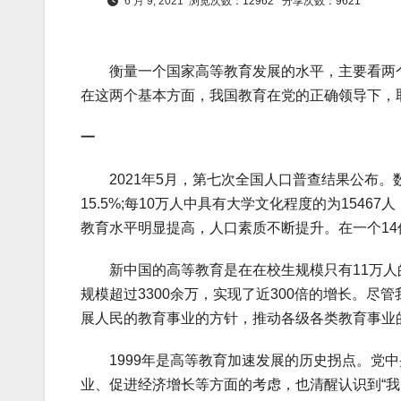
6 月 9, 2021
浏览次数：12962
分享次数：9621
衡量一个国家高等教育发展的水平，主要看两个
在这两个基本方面，我国教育在党的正确领导下，
一
2021年5月，第七次全国人口普查结果公布。数
15.5%;每10万人中具有大学文化程度的为1546
教育水平明显提高，人口素质不断提升。在一个1
新中国的高等教育是在在校生规模只有11万人
规模超过3300余万，实现了近300倍的增长。
展人民的教育事业的方针，推动各级各类教育事业
1999年是高等教育加速发展的历史拐点。党中
业、促进经济增长等方面的考虑，也清醒认识到“