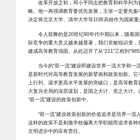
改革开放之初，邓小平同志把教育和科学列为我
略。他一再强调教育要优先发展，主张一定要先集中
决定将北京大学、清华大学等10所高校作为国家
令人鼓舞的是20世纪90年代中期以来，随着国
际竞争的重大意义越来越显著，我们党敏锐识变，
建成高等教育强国。从此迈开了从“211”工程到“98
当今的“双一流”建设即建设世界一流大学和一流学科
是新时代对高等教育发展的新擘画和政策创新。它
上行列、谋求更高水平发展的突破口，是高等教育
大复兴全局的深层谋划，是国之大计、党之大计。
“双一流”建设的政策创新中。
“双一流”建设政策创新的价值追求是培养一流人
这样的政策不是刺激学校偏离大学职能而追求各种
文明进步中的应有责任。