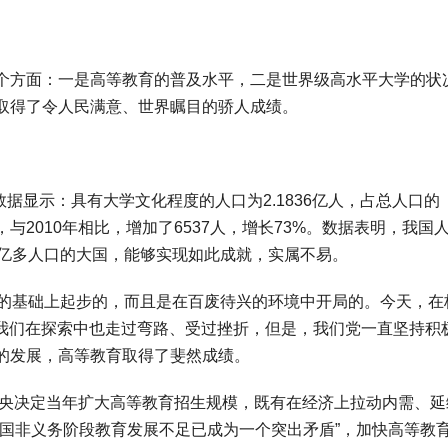
方面：一是高等教育的普及水平，二是世界级高水平大学的状
取得了令人民满意、世界瞩目的骄人成绩。
据显示：具有大学文化程度的人口为2.1836亿人，占总人口的
7人，与2010年相比，增加了6537人，增长73%。数据表明，我国
4亿多人口的大国，能够实现如此成就，实属不易。
的基础上起步的，而且是在百废待兴的环境中开局的。今天，在
尽管我们在探索中也走过弯路、受过挫折，但是，我们党一直坚持积
的发展，高等教育取得了斐然成绩。
央决定当年扩大高等教育招生规模，既有在经济上拉动内需、延
我国非义务阶段教育发展不足已成为一个突出矛盾”，加快高等教