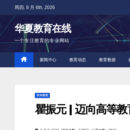
跳
周四. 8 月 6th, 2026
至
内
华夏教育在线
容
一个专注教育的专业网站
新闻中心
教育动态
教育数据
学术研究
瞿振元 | 迈向高等