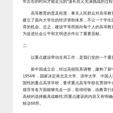
年左右的时间才能走完的“漫长而又充满挑战的过程
高等教育的普及程度，事关人民群众对高等教育
建立了面向大学生的经济资助体系，不让一个学生
育的机会。总之，建设平等而面向每个人的高等教
为促进社会公平和文明进步作出了重要贡献。
二
以重点建设带动全局工作，是我们党的一个重
新中国成立后，经过高校院系调整，建构了新中
1954年，国家决定将北京大学、清华大学、中国
国性的重点高等学校，要求重点高等学校在贯彻中
领导等各方面能够先走一步，取得经验，由教育行
高校的选择极具战略性;而重点建设的内容又有明确
校达68所。