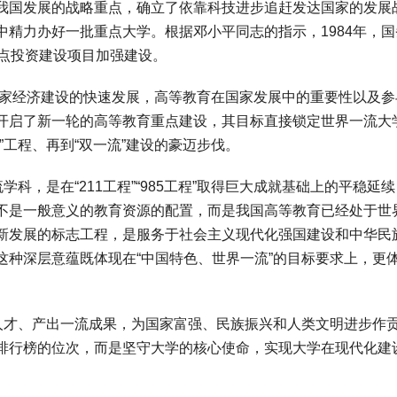
国发展的战略重点，确立了依靠科技进步追赶发达国家的发展
精力办好一批重点大学。根据邓小平同志的指示，1984年，国
重点投资建设项目加强建设。
家经济建设的快速发展，高等教育在国家发展中的重要性以及参
开启了新一轮的高等教育重点建设，其目标直接锁定世界一流大
5”工程、再到“双一流”建设的豪迈步伐。
，是在“211工程”“985工程”取得巨大成就基础上的平稳延
不是一般意义的教育资源的配置，而是我国高等教育已经处于世
新发展的标志工程，是服务于社会主义现代化强国建设和中华民
这种深层意蕴既体现在“中国特色、世界一流”的目标要求上，更
才、产出一流成果，为国家富强、民族振兴和人类文明进步作
排行榜的位次，而是坚守大学的核心使命，实现大学在现代化建