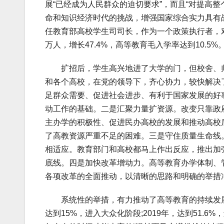
展“已经成为人民群众的迫切要求”，而且“对提高
命和知识经济时代的挑战，增强国家综合实力具有
任教育部高校学生司司长，作为一个政策执行者，对此
万人，增长47.4%，高等教育毛入学率达到10.5%
扩招后，学生高兴地进了大学的门，但校舍、师资
和各个高校，在党的领导下，齐心协力，较快解决
足群众需要、促进社会进步、有利于国家发展的好
动工作的基础。二是汇聚力量扩资源。改变只靠政
主办学的积极性、促进民办高校的发展和推动高校
了高教资源严重不足的困难。三是守住质量生命线
相适应。教育部门和高校都马上作出反应，推出加
底线。四是加快改革增动力。高等教育办学体制、
各项改革的全面推动，以清晰的思路和明确的举措
系统性的举措，有力推动了高等教育的持续发展，
达到15%，进入大众化阶段;2019年，达到51.