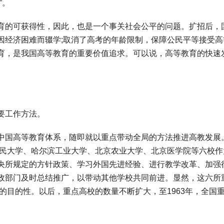
”。
的可获得性，因此，也是一个事关社会公平的问题。扩招后，
因经济困难而辍学;取消了高考的年龄限制，保障公民平等接受高
育，是我国高等教育的重要价值追求。可以说，高等教育的快速
要工作方法。
国高等教育体系，随即就以重点带动全局的方法推进高教发展
人民大学、哈尔滨工业大学、北京农业大学、北京医学院等六校作
央所规定的方针政策、学习外国先进经验、进行教学改革、加强
政部门及时总结推广，以带动其他学校共同前进。显然，这六所
的目的性。以后，重点高校的数量不断扩大，至1963年，全国