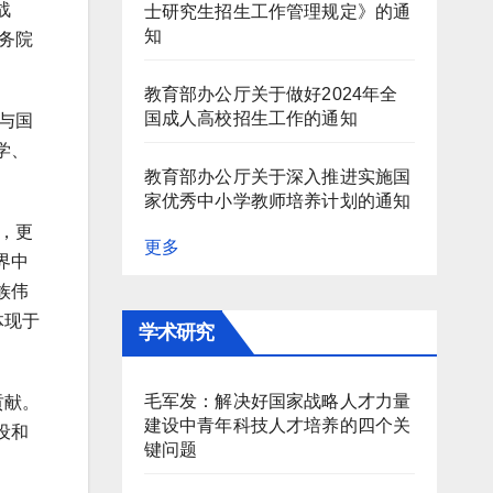
战
士研究生招生工作管理规定》的通
知
务院
教育部办公厅关于做好2024年全
国成人高校招生工作的通知
与国
学、
教育部办公厅关于深入推进实施国
家优秀中小学教师培养计划的通知
续，更
更多
界中
族伟
体现于
学术研究
毛军发：解决好国家战略人才力量
贡献。
建设中青年科技人才培养的四个关
设和
键问题