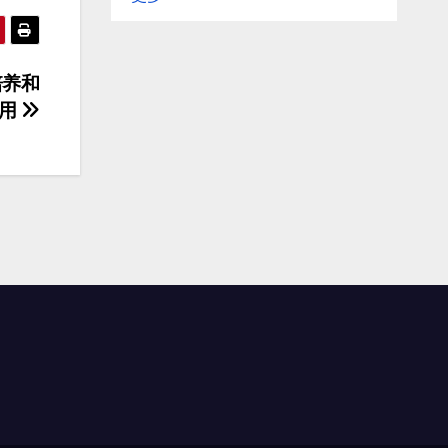
培养和
作用