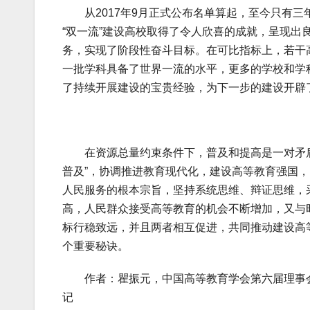
从2017年9月正式公布名单算起，至今只有三
“双一流”建设高校取得了令人欣喜的成就，呈现
务，实现了阶段性奋斗目标。在可比指标上，若干
一批学科具备了世界一流的水平，更多的学校和学
了持续开展建设的宝贵经验，为下一步的建设开辟
在资源总量约束条件下，普及和提高是一对矛盾
普及”，协调推进教育现代化，建设高等教育强国
人民服务的根本宗旨，坚持系统思维、辩证思维，
高，人民群众接受高等教育的机会不断增加，又与
标行稳致远，并且两者相互促进，共同推动建设高
个重要秘诀。
作者：瞿振元，中国高等教育学会第六届理事会
记