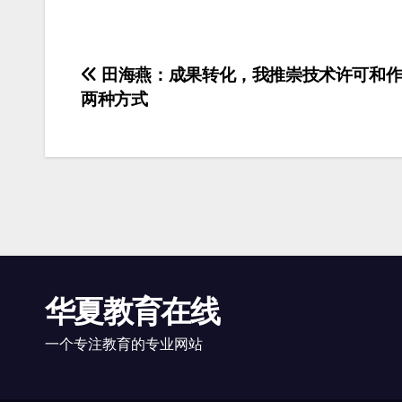
文
田海燕：成果转化，我推崇技术许可和作
两种方式
章
导
航
华夏教育在线
一个专注教育的专业网站