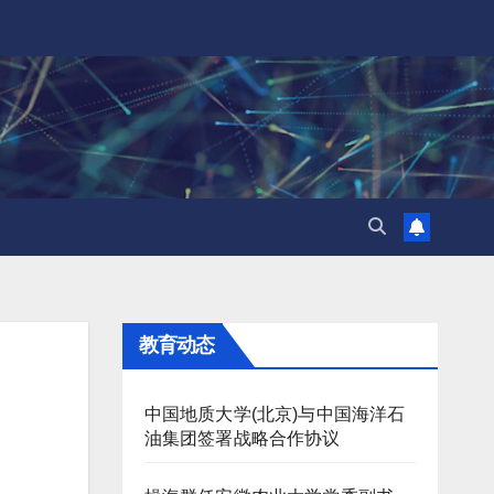
教育动态
中国地质大学(北京)与中国海洋石
油集团签署战略合作协议