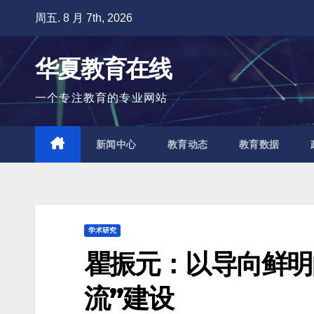
跳
周五. 8 月 7th, 2026
至
内
华夏教育在线
容
一个专注教育的专业网站
新闻中心
教育动态
教育数据
学术研究
瞿振元：以导向鲜明
流”建设