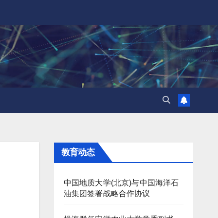
教育动态
中国地质大学(北京)与中国海洋石
油集团签署战略合作协议