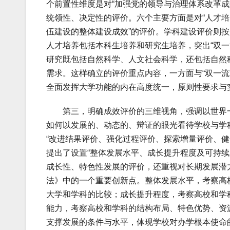
个前置性维度是对“加强党的领导与治理体系改革
统领性、决定性的评价。六个主要方面是对“人才
伍建设的整体建设成效”的评价。学科建设评价则
人才培养包括本科生培养和研究生培养，突出“双
研究既包括自然科学、人文社会科学，还包括自然
需求。这样确立的评价重点内容，一方面与“双一
全面发挥大学功能的内在高度统一，原则性要求与
第三，明确成效评价的三维视角，强调以世界一流
如何以发展的、动态的、辩证的眼光看待学校与学
“改进结果评价、强化过程评价、探索增量评价、
提出了设置“整体发展水平、成长提升程度及可持
成长性、特色性发展的评价，还重视对长期发展潜
法》中的一个重要创新点。整体发展水平，考察高
大学和学科的比较；成长提升程度，考察高校和学
能力，考察高校和学科的结构布局、特色优势、资
支撑发展的条件与水平，体现学校对办学根本使命