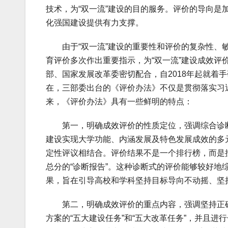
技术，为“双一流”建设的目的服务。评价的导向
化强国建设提供有力支撑。
由于“双一流”建设的重要性和评价的复杂性、敏
育评价多次作出重要指示，为“双一流”建设成效
部、国家发展改革委密切配合，自2018年起就着
在，三部委出台的《评价办法》不仅是贯彻落实习
来，《评价办法》具有一些鲜明的特点：
第一，明确成效评价的性质定位，强调综合诊断把
建设实现大学功能、内涵发展及特色发展成效的多
定性评议相结合。评价结果不是一个排行榜，而是
总分的“诊断报告”。这种诊断式的评价能够较好
果，旨在引导高校和学科坚持目标导向不动摇、坚
第二，明确成效评价的重点内容，强调坚持正确办
方案的“五大建设任务”和“五大改革任务”，并且进