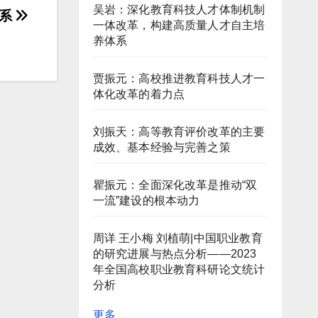
吴岩：深化教育科技人才体制机制
体系
一体改革，构建高质量人才自主培
养体系
贾振元：高校推进教育科技人才一
体化改革的着力点
刘振天：高等教育评价改革的主要
成效、基本经验与完善之策
瞿振元：全面深化改革是推动“双
一流”建设的根本动力
周详 王小梅 刘植萌|中国职业教育
的研究进展与热点分析——2023
年全国高校职业教育科研论文统计
分析
更多