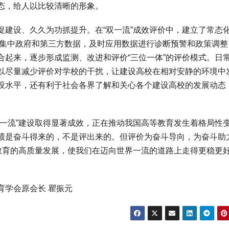
态，给人以比较清晰的形象。
设、久久为功抓提升。在“双一流”成效评价中，建立了常态
时集中政府和第三方数据，及时应用数据进行诊断预警和政策调整
合起来，逐步形成监测、改进和评价“三位一体”的评价模式。日
以尽量减少评价对学校的干扰，让建设高校在相对安静的环境中
设水平，还有利于社会各界了解和关心各个建设高校的发展动态
流”建设取得显著成效，正在推动我国高等教育发生着格局性
绩是奋斗得来的，不是评出来的。但评价为奋斗导向，为奋斗助
等教育的高质量发展，使我们在迈向世界一流的道路上走得更稳更
学会原会长 瞿振元