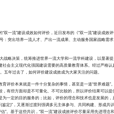
双一流”建设成效如何评价，近日发布的《“双一流”建设成效评
的信号：突出培养一流人才、产出一流成果、主动服务国家战略需求
大战略决策，统筹推进世界一流大学和一流学科建设，以显著提
建社会主义现代化强国建设需要的高质量教育体系。经过严格认
5个。五年过去了，如何评价建设成效成为大家关注的问题。
评价本来就是一件十分复杂的事情，甚至是一道“世界难题”
较，有些方面却是不可量化、不可比较的，所以评价结果可以提
是为一定的目的服务的；比如，评价的理念和技术也是发展的，
判断(鉴定)”，又逐渐过渡到强调多元主体参与、共同构建、形成共识
评估”。基于这些共识，“双一流”建设成效评价尽量采用先进理念