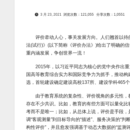
3 月 23, 2021
浏览次数：121,055
分享次数：1,0551
评价牵动人心，事关发展方向。人们翘首以待的“
法(试行)》(以下简称《评价办法》)给出了明确
重内涵发展，争创世界一流！
2015年，以习近平同志为核心的党中央作出重
国高等教育综合实力和国际竞争力为抓手，推动构
选，首轮建设确定建设高校137所、建设学科46
由于教育系统的复杂性、评价视角的多元性，教育
存在不少共识。比如，教育的有些方面可以量化比
考而不是唯一；比如，从总体上说，评价是手段，
调“客观测量”到目标导向的“描述”、服务决策的“
构性评价”，并且愈发强调基于动态大数据的“监测