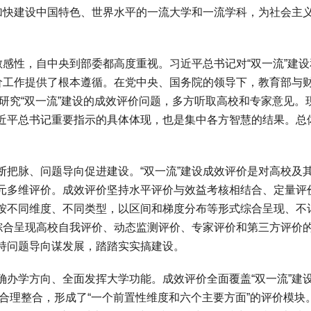
是加快建设中国特色、世界水平的一流大学和一流学科，为社会主
感性，自中央到部委都高度重视。习近平总书记对“双一流”建设
评价工作提供了根本遵循。在党中央、国务院的领导下，教育部与
手研究“双一流”建设的成效评价问题，多方听取高校和专家意见。
近平总书记重要指示的具体体现，也是集中各方智慧的结果。总
脉、问题导向促进建设。“双一流”建设成效评价是对高校及
元多维评价。成效评价坚持水平评价与效益考核相结合、定量评
按不同维度、不同类型，以区间和梯度分布等形式综合呈现、不
地综合呈现高校自我评价、动态监测评价、专家评价和第三方评价
持问题导向谋发展，踏踏实实搞建设。
学方向、全面发挥大学功能。成效评价全面覆盖“双一流”建
行合理整合，形成了“一个前置性维度和六个主要方面”的评价模块