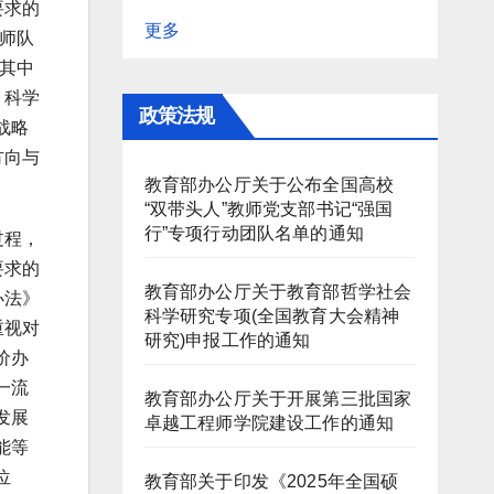
要求的
更多
师队
其中
；科学
政策法规
战略
方向与
教育部办公厅关于公布全国高校
“双带头人”教师党支部书记“强国
行”专项行动团队名单的通知
过程，
要求的
教育部办公厅关于教育部哲学社会
办法》
科学研究专项(全国教育大会精神
重视对
研究)申报工作的通知
价办
一流
教育部办公厅关于开展第三批国家
发展
卓越工程师学院建设工作的通知
能等
位
教育部关于印发《2025年全国硕