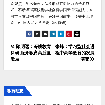
论观点、学术概念，以及形成有影响力的学术范
式，不断增强高校哲学社会科学国际话语能力，来
向世界发出中国声音、讲好中国故事、传播中国理
论。(中国人民大学党委书记 靳诺)
文
顾明远：深耕教育
张炜：学习型社会进
科研 服务教育高质量
程中高等教育的发展
章
发展
演变
导
航
教育动态