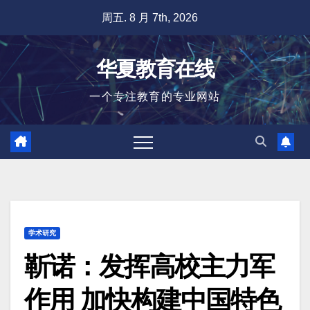
跳
周五. 8 月 7th, 2026
至
内
华夏教育在线
容
一个专注教育的专业网站
学术研究
靳诺：发挥高校主力军
作用 加快构建中国特色