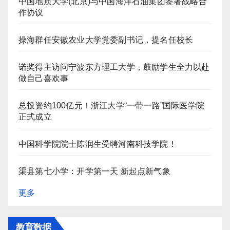
中国地质大学(北京)与中国海洋石油集团签署战略合
作协议
操海群任安徽农业大学党委副书记，提名任校长
诺奖得主访问宁波东方理工大学，鼓励学生全力以赴
做自己喜欢事
总投资约100亿元！浙江大学“一带一路”国际医学院
正式成立
中国科学院院士陈润生受聘河南科技学院！
渠县第七小学：开学第一天 新起点新气象
更多
教育数据