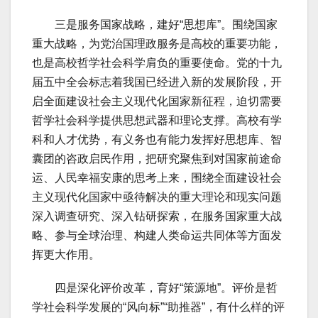
三是服务国家战略，建好“思想库”。围绕国家
重大战略，为党治国理政服务是高校的重要功能，
也是高校哲学社会科学肩负的重要使命。党的十九
届五中全会标志着我国已经进入新的发展阶段，开
启全面建设社会主义现代化国家新征程，迫切需要
哲学社会科学提供思想武器和理论支撑。高校有学
科和人才优势，有义务也有能力发挥好思想库、智
囊团的咨政启民作用，把研究聚焦到对国家前途命
运、人民幸福安康的思考上来，围绕全面建设社会
主义现代化国家中亟待解决的重大理论和现实问题
深入调查研究、深入钻研探索，在服务国家重大战
略、参与全球治理、构建人类命运共同体等方面发
挥更大作用。
四是深化评价改革，育好“策源地”。评价是哲
学社会科学发展的“风向标”“助推器”，有什么样的评