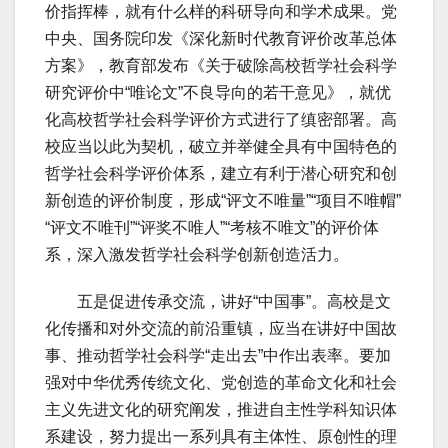
价指挥棒，就有什么样的科研导向和学术成果。党
中央、国务院印发《深化新时代教育评价改革总体
方案》，教育部发布《关于破除高校哲学社会科学
研究评价中“唯论文”不良导向的若干意见》，就优
化高校哲学社会科学评价方式进行了缜密部署。高
校应当以此为契机，破立并举健全具有中国特色的
哲学社会科学评价体系，建立有利于潜心研究和创
新创造的评价制度，形成“评文不唯量”“项目不唯帽”
“评文不唯刊”“评奖不唯人”“考核不唯文”的评价体
系，深入激发哲学社会科学创新创造活力。
五是促进传承交流，讲好“中国事”。高校是文
化传播和对外交流的前沿重镇，应当在讲好中国故
事、推动哲学社会科学“走出去”中作出表率。要加
强对中华优秀传统文化、党创造的革命文化和社会
主义先进文化的研究阐发，推进自主性学科知识体
系建设，努力提出一系列具有主体性、原创性的理