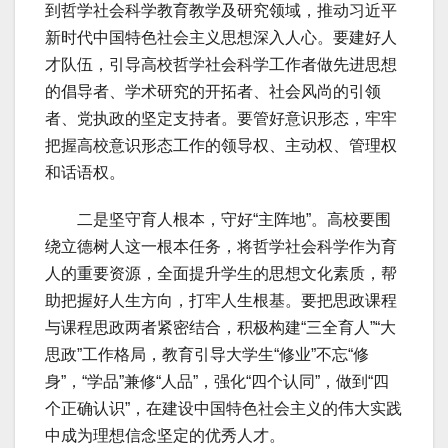
到哲学社会科学教育教学及研究领域，推动习近平
新时代中国特色社会主义思想深入人心。要建好人
才队伍，引导高校哲学社会科学工作者做先进思想
的倡导者、学术研究的开拓者、社会风尚的引领
者、党执政的坚定支持者。要管好意识形态，牢牢
把握高校意识形态工作的领导权、主动权、管理权
和话语权。
二是坚守育人根本，守好“主阵地”。高校要围
绕立德树人这一根本任务，将哲学社会科学作为育
人的重要资源，全面提升学生的思想文化素质，帮
助把握好人生方向，打牢人生根基。要把思政课程
与课程思政两者紧密结合，积极构建“三全育人”“大
思政”工作格局，教育引导大学生“修业”不忘“修
身”，“学品”兼修“人品”，强化“四个认同”，做到“四
个正确认识”，在建设中国特色社会主义的伟大实践
中成为理想信念坚定的优秀人才。