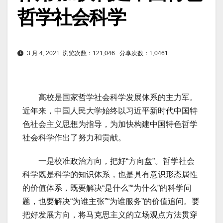
哲学社会科学
3 月 4, 2021
浏览次数：121,046
分享次数：1,0461
高校是国家哲学社会科学发展体系的主力军。
近年来，中国人民大学始终以习近平新时代中国特
色社会主义思想为指导，为加快构建中国特色哲学
社会科学作出了努力和贡献。
一是校准政治方向，把好“方向盘”。哲学社会
科学既是科学的知识体系，也是具有意识形态属性
的价值体系，既要解决“是什么”“为什么”的科学问
题，也要解决“为谁主张”“为谁服务”的价值追问。要
把好发展方向，将马克思主义的立场观点方法贯穿