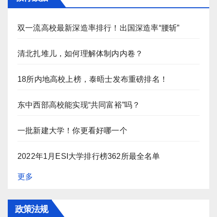
双一流高校最新深造率排行！出国深造率“腰斩”
清北扎堆儿，如何理解体制内内卷？
18所内地高校上榜，泰晤士发布重磅排名！
东中西部高校能实现“共同富裕”吗？
一批新建大学！你更看好哪一个
2022年1月ESI大学排行榜362所最全名单
更多
政策法规