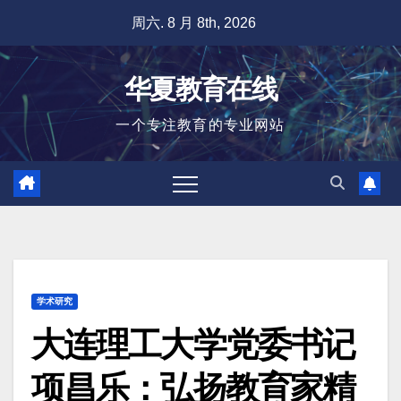
跳
周六. 8 月 8th, 2026
至
内
华夏教育在线
容
一个专注教育的专业网站
学术研究
大连理工大学党委书记
项昌乐：弘扬教育家精