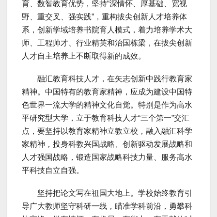
育、数智教育优势，坚持“深情怀、厚基础、宽视
野、重交叉、强实践”，重构拔尖创新人才培养体
系，创新学域培养书院育人模式，着力培养学术大
师、工程帅才、行业精英和治国栋梁，在拔尖创新
人才自主培养上不断取得新的成效。
融汇教育科技人才，在矢志创新中践行教育家
精神。中国特有的教育家精神，应成为建设中国特
色世界一流大学的精神文化自觉。特别是作为高水
平研究型大学，立于教育科技人才“三个第一”交汇
点，要坚持以教育家精神立教立校，融入融汇科学
家精神，投身科教兴国战略、创新驱动发展战略和
人才强国战略，锻造国家战略科技力量、服务高水
平科技自立自强。
坚持把论文写在祖国大地上。学校始终教育引
导广大教师坚守科研一线，瞄准学科前沿，勇攀科