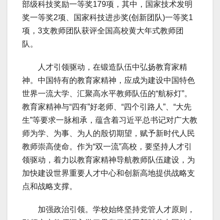
部级科技奖励一等奖179项，其中，国家技术发明
奖一等奖2项、国家科技进步奖(创新团队)一等奖1
项，3支教师团队获评全国高校黄大年式教师团
队。
人才引领驱动，在锻造队伍中弘扬教育家精
神。中国特有的教育家精神，应成为建设中国特色
世界一流大学、汇聚高水平教师队伍的“航标灯”。
教育家精神与“四有”好老师、“四个引路人”、“大先
生”等要求一脉相承，蕴含着习近平总书记对广大教
师为学、为事、为人的殷切期望，赋予新时代人民
教师崇高使命。作为“双一流”高校，要坚持人才引
领驱动，着力以教育家精神导航教师队伍建设，为
加快建设世界重要人才中心和创新高地提供战略支
点和战略支撑。
加强政治引领。学校始终坚持党管人才原则，