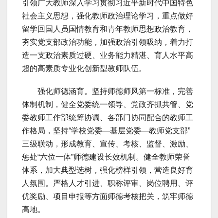
引领广大教师深入学习贯彻习近平新时代中国特色
社会主义思想，强化教师政治理论学习，重点做好
留学回国人员国情教育和青年教师思想政治教育，
夯实党支部政治功能，加强政治引领吸纳，着力打
造一支政治素质过硬、业务能力精湛、育人水平高
超的高素质专业化创新型教师队伍。
强化师德涵育。坚持师德师风第一标准，完善
体制机制，健全党委统一领导、党政齐抓共管、党
委教师工作部统筹协调、各部门协同配合的教师工
作格局，坚持“学校党委—基层党委—教师党支部”
三级联动，形成教育、宣传、考核、监督、激励、
惩处“六位一体”师德建设长效机制。健全教师荣誉
体系，加大典型选树，强化榜样引领，营造良好育
人氛围。严格人才引进、职称评审、岗位聘用、评
优奖励、项目申报等方面师德考核把关，筑牢师德
高地。