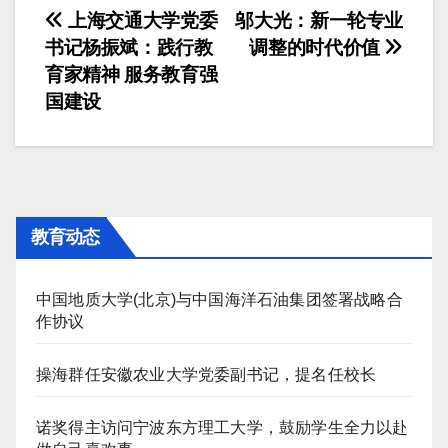
文
上海交通大学党委
邬大光：新一轮专业
书记杨振斌：践行教
调整的时代价值
章
育家精神 服务教育强
导
国建设
航
教育动态
中国地质大学(北京)与中国海洋石油集团签署战略合
作协议
操海群任安徽农业大学党委副书记，提名任校长
诺奖得主访问宁波东方理工大学，鼓励学生全力以赴