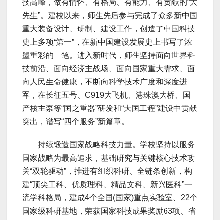
技高峰，做有情怀、有格局、有能力、有贡献的“大
先生”。建校以来，师生先后参与完成了众多新中国
重大装备设计、研制、建设工作，创造了中国科技
史上多项“第一”，在新中国建设发展史上书写了浓
墨重彩的一笔。进入新时代，师生坚持面向世界科
技前沿、面向经济主战场、面向国家重大需求、面
向人民生命健康，不断向科学技术广度和深度进
军，在长征五号、C919大飞机、港珠澳大桥、国
产核主泵等“国之重器”研发和“大国工程”建设中贡献
突出，谱写“四个服务”新篇章。
持续锻造国家战略科技力量。学校坚持以服务
国家战略为最高追求，基础研究与关键核心技术攻
关“双轮驱动”，推进有组织科研、全链条创新，构
建“顶尖工科、优质理科、精品文科、新兴医科”一
流学科格局，建成4个全国(国家)重点实验室、22个
国家级科研基地，荣获国家科技成果奖励63项、省