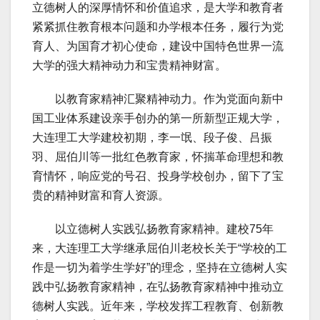
立德树人的深厚情怀和价值追求，是大学和教育者
紧紧抓住教育根本问题和办学根本任务，履行为党
育人、为国育才初心使命，建设中国特色世界一流
大学的强大精神动力和宝贵精神财富。
以教育家精神汇聚精神动力。作为党面向新中
国工业体系建设亲手创办的第一所新型正规大学，
大连理工大学建校初期，李一氓、段子俊、吕振
羽、屈伯川等一批红色教育家，怀揣革命理想和教
育情怀，响应党的号召、投身学校创办，留下了宝
贵的精神财富和育人资源。
以立德树人实践弘扬教育家精神。建校75年
来，大连理工大学继承屈伯川老校长关于“学校的工
作是一切为着学生学好”的理念，坚持在立德树人实
践中弘扬教育家精神，在弘扬教育家精神中推动立
德树人实践。近年来，学校发挥工程教育、创新教