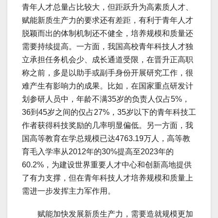
青年人才总量占比较大，但距跃升为高素质人才、
赋能新质生产力的要求还有差距，有利于青年人才
脱颖而出的体制机制还不健全，培养规模和质量还
需要持续提高。一方面，我国高校青年科技人才独
立承担任务机会少、成长通道受限，在晋升正高职
称之前，多是以助手或副手身份开展研究工作，很
难产生有影响力的成果。比如，在国家重点研发计
划参研人员中，年龄不满35岁的负责人仅占5%，
36到45岁之间的仅占27%，35岁以下的青年科技工
作者获得科技奖励的几率明显偏低。另一方面，我
国高等教育在学总规模已达4763.19万人，高等教
育毛入学率从2012年的30%提高至2023年的
60.2%，为建设世界重要人才中心和创新高地提供
了有力支撑，但在青年科技人才培养规模和质量上
需进一步发挥主力军作用。
赋能加快发展新质生产力，需要造就规模更加