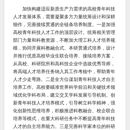
加快构建适应新质生产力需求的高校青年科技
人才发展体系，需要凝聚多方力量统筹设计和深耕
细作，完善接续贯通的全链条培养制度。一是加强
高校青年科技人才工作的顶层设计。统筹相关管理
部门力量和科教资源，不断加大理工科人才培养规
模，协同开展科教融合式、本研贯通式培养，设计
并推行优质高校毕业生联合培养、接续培养方案，
从高校、科研院所和高科技企业中选拔优秀导师，
将高端人才培养任务纳入其工作考核中，帮助青年
人才少走弯路。二是全方位谋划青年科技人才自主
培养工作。高校要瞄准世界科学前沿和关键技术领
域优化学科布局，建立交叉学科发展引导机制。创
新青年科技人才培养模式，引导树立科学精神，强
化创新性思维培养，积极推进科教融合、校企联合
培养等模式，在重大科研任务中不断提高青年科技
人才的自主培养能力。三是完善科学家本位的科研