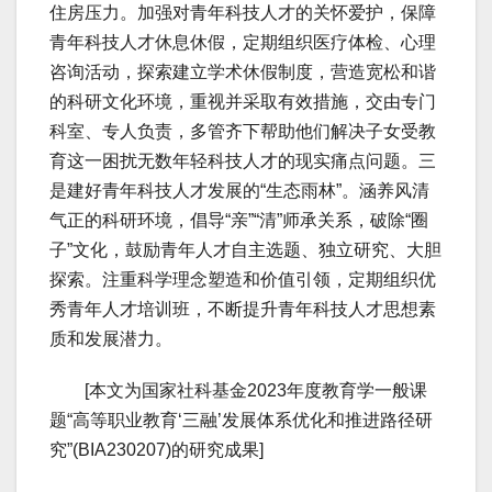
住房压力。加强对青年科技人才的关怀爱护，保障
青年科技人才休息休假，定期组织医疗体检、心理
咨询活动，探索建立学术休假制度，营造宽松和谐
的科研文化环境，重视并采取有效措施，交由专门
科室、专人负责，多管齐下帮助他们解决子女受教
育这一困扰无数年轻科技人才的现实痛点问题。三
是建好青年科技人才发展的“生态雨林”。涵养风清
气正的科研环境，倡导“亲”“清”师承关系，破除“圈
子”文化，鼓励青年人才自主选题、独立研究、大胆
探索。注重科学理念塑造和价值引领，定期组织优
秀青年人才培训班，不断提升青年科技人才思想素
质和发展潜力。
[本文为国家社科基金2023年度教育学一般课
题“高等职业教育‘三融’发展体系优化和推进路径研
究”(BIA230207)的研究成果]