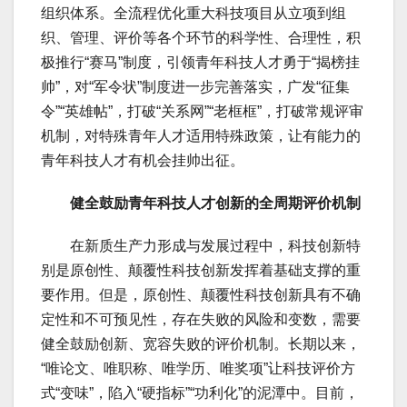
组织体系。全流程优化重大科技项目从立项到组
织、管理、评价等各个环节的科学性、合理性，积
极推行“赛马”制度，引领青年科技人才勇于“揭榜挂
帅”，对“军令状”制度进一步完善落实，广发“征集
令”“英雄帖”，打破“关系网”“老框框”，打破常规评审
机制，对特殊青年人才适用特殊政策，让有能力的
青年科技人才有机会挂帅出征。
健全鼓励青年科技人才创新的全周期评价机制
在新质生产力形成与发展过程中，科技创新特
别是原创性、颠覆性科技创新发挥着基础支撑的重
要作用。但是，原创性、颠覆性科技创新具有不确
定性和不可预见性，存在失败的风险和变数，需要
健全鼓励创新、宽容失败的评价机制。长期以来，
“唯论文、唯职称、唯学历、唯奖项”让科技评价方
式“变味”，陷入“硬指标”“功利化”的泥潭中。目前，