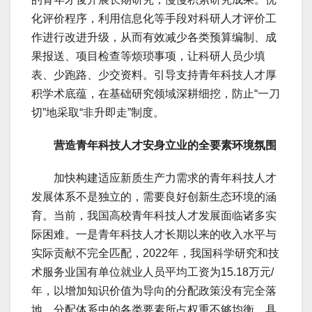
化评价程序，利用信息化等手段对科研人才评价工
作进行改进升级，从而有效减少各类预算编制、成
果报送、项目检查等烦琐事项，让科研人员少填
表、少跑路、少交资料。引导支持青年科技人才厚
积学术底蕴，在基础研究领域深耕细挖，防止“一刀
切”地采取“非升即走”制度。
营造青年科技人才安身立业的全要素环境氛围
加快构建适应新质生产力需求的青年科技人才
发展体系不是独立的，需要良好创新生态环境的涵
育。当前，我国高校青年科技人才发展面临诸多实
际困难。一是青年科技人才长期以来的收入水平与
实际贡献不完全匹配，2022年，我国科学研究和技
术服务业国有单位就业人员平均工资为15.18万元/
年，以增加知识价值为导向的分配政策没有完全落
地。分配体系中的各类要素所占权重不够均衡，具