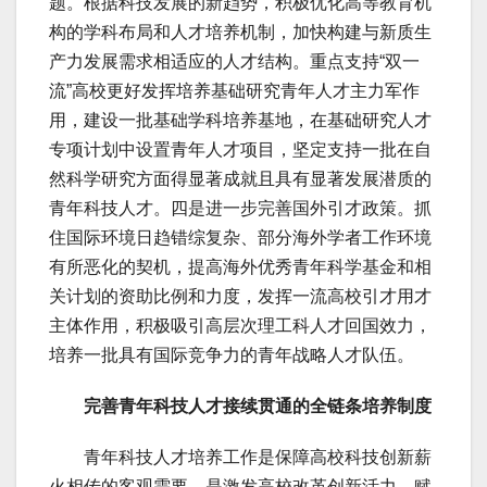
题。根据科技发展的新趋势，积极优化高等教育机
构的学科布局和人才培养机制，加快构建与新质生
产力发展需求相适应的人才结构。重点支持“双一
流”高校更好发挥培养基础研究青年人才主力军作
用，建设一批基础学科培养基地，在基础研究人才
专项计划中设置青年人才项目，坚定支持一批在自
然科学研究方面得显著成就且具有显著发展潜质的
青年科技人才。四是进一步完善国外引才政策。抓
住国际环境日趋错综复杂、部分海外学者工作环境
有所恶化的契机，提高海外优秀青年科学基金和相
关计划的资助比例和力度，发挥一流高校引才用才
主体作用，积极吸引高层次理工科人才回国效力，
培养一批具有国际竞争力的青年战略人才队伍。
完善青年科技人才接续贯通的全链条培养制度
青年科技人才培养工作是保障高校科技创新薪
火相传的客观需要，是激发高校改革创新活力、赋