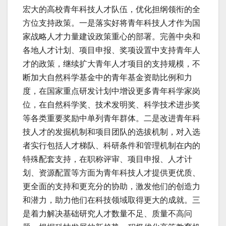
宏大的高校青年科技人才队伍，优化担纲领衔的全
方位支持政策。一是落实好将青年科技人才作为国
家战略人才力量建设政策重心的部署。完善中央和
各地人才计划、项目申报、奖项设置中支持青年人
才的政策，继续扩大青年人才项目的支持规模，不
断加大自然科学基金中的青年基金资助比例和力
度，在国家重点研发计划中增设更多青年科学家岗
位，在自然科学奖、技术发明奖、科学技术进步奖
等各类重要奖励中单列青年群体。二是改进青年科
技人才的发掘机制和项目团队的选拔机制，对入选
者实行包括人才梯队、科研条件和管理机制在内的
特殊配套支持，在职称评审、项目申报、人才计
划、资源配置等方面为青年科技人才提供更优质、
更全面的支持和更充分的协助，激发他们的创造力
和潜力，助力他们在科技领域取得更大的成就。三
是着力解决基础研究人才数量不足、质量不高问