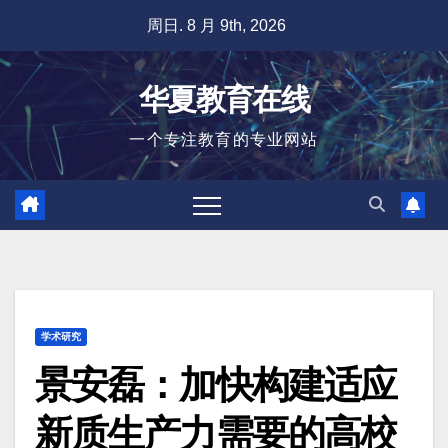
跳
周日. 8 月 9th, 2026
至
内
华夏教育在线
容
一个专注教育的专业网站
学术研究
景安磊：加快构建适应
新质生产力需要的高校