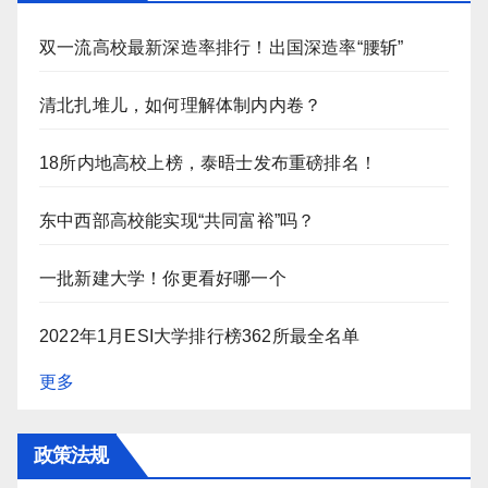
双一流高校最新深造率排行！出国深造率“腰斩”
清北扎堆儿，如何理解体制内内卷？
18所内地高校上榜，泰晤士发布重磅排名！
东中西部高校能实现“共同富裕”吗？
一批新建大学！你更看好哪一个
2022年1月ESI大学排行榜362所最全名单
更多
政策法规