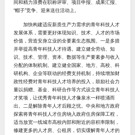
间和精力浪费在职称评审、项目申报、成果汇报、
“帽子”竞争、迎来送往活动上。
加快构建适应新质生产力需求的青年科技人才
发展体系，需要更好体现知识、技术、人才的市场
价值，营造安身立业的全要素生态氛围。一是多措
并举提高青年科技人才待遇。建立健全劳动、知
识、技术、管理、资本、数据等生产要素参与收入
分配的体制机制。建立健全国家、地方、高校、科
研机构、企业等联动的经费支持机制，持续增加财
政性经费对青年科技人才培养的投入，鼓励社会力
量以捐赠、基金、科研合作等方式设立青年科技人
才奖项，让优秀青年科技人才像泉水一样喷涌而
出。二是解除青年人才后顾之忧。中央和地方政府
探索将青年科技人才住房纳入政府住房保障工程，
适当放宽一线城市高校内部和附近的容积率限制，
修建更多的人才房、公租房，切实缓解青年人才的