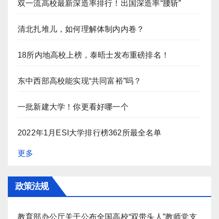
双一流高校最新深造率排行！出国深造率“腰斩”
清北扎堆儿，如何理解体制内内卷？
18所内地高校上榜，泰晤士发布重磅排名！
东中西部高校能实现“共同富裕”吗？
一批新建大学！你更看好哪一个
2022年1月ESI大学排行榜362所最全名单
更多
政策法规
教育部办公厅关于公布全国高校“双带头人”教师党支