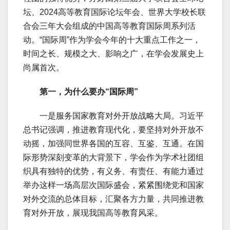
坛、2024高等教育国际论坛年会、世界大学校长联
合会三年大会组成的中国高等教育国际周系列活
动。“国际周”作为学会今年的十大重点工作之一，
时间之长、规模之大、影响之广，在学会发展史上
尚属首次。
第一，为什么要办“国际周”
一是服务国家教育对外开放战略大局。习近平
总书记强调，推进教育现代化，要坚持对外开放不
动摇，加强同世界各国的互容、互鉴、互通。在国
际形势深刻变革的大背景下，学会作为学术社团组
织具有独特的优势，有义务、有责任、有能力通过
举办这样一场高层次国际盛会，紧紧围绕党和国家
对外交流的总体目标，汇聚各方力量，共同推进教
育对外开放，展现我国高等教育风采。