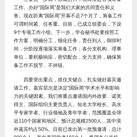
工作。办好“国际周”是我们大家的共同责任和义
务。现在距离“国际周”开幕不足7个月了，筹备工作
可谓时间紧、任务重。目前，已成立组委会，下设
9个专项工作小组。下一步，学会秘书处要按照工
作方案，明确分工，细化任务，责任到人，倒排时
间，分阶段逐项落实筹备工作；各分支机构、理事
单位，要积极响应，密切配合，全力支持，确保筹
备工作不脱节、不掉链。
四要突出重点，抓住关键点，扎实做好嘉宾邀
请工作。嘉宾层次是决定“国际周”学术水平和影响
力的关键因素。我们将重点邀请国内外政要、诺奖
得主、国际组织主要负责人、知名大学校长、高水
平专家学者、行业领袖及青年学者，范围覆盖全球
近110个国家和地区。预计总规模2500人，其中境
外嘉宾约占50%。目前已发出第一批预邀请，总计