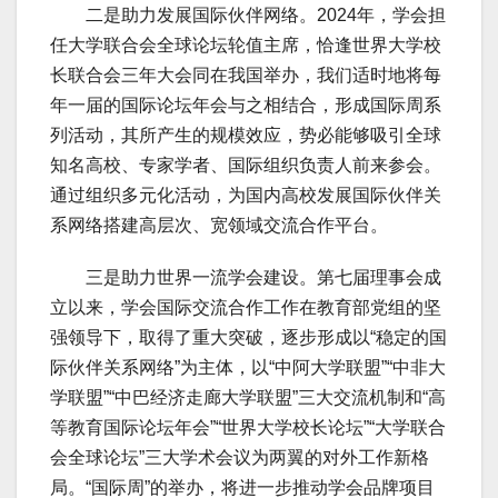
二是助力发展国际伙伴网络。2024年，学会担
任大学联合会全球论坛轮值主席，恰逢世界大学校
长联合会三年大会同在我国举办，我们适时地将每
年一届的国际论坛年会与之相结合，形成国际周系
列活动，其所产生的规模效应，势必能够吸引全球
知名高校、专家学者、国际组织负责人前来参会。
通过组织多元化活动，为国内高校发展国际伙伴关
系网络搭建高层次、宽领域交流合作平台。
三是助力世界一流学会建设。第七届理事会成
立以来，学会国际交流合作工作在教育部党组的坚
强领导下，取得了重大突破，逐步形成以“稳定的国
际伙伴关系网络”为主体，以“中阿大学联盟”“中非大
学联盟”“中巴经济走廊大学联盟”三大交流机制和“高
等教育国际论坛年会”“世界大学校长论坛”“大学联合
会全球论坛”三大学术会议为两翼的对外工作新格
局。“国际周”的举办，将进一步推动学会品牌项目