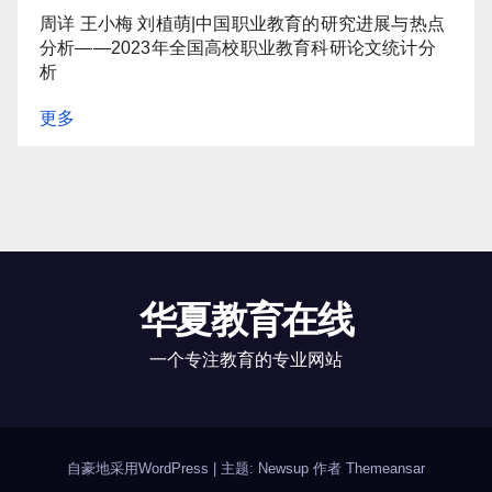
周详 王小梅 刘植萌|中国职业教育的研究进展与热点
分析——2023年全国高校职业教育科研论文统计分
析
更多
华夏教育在线
一个专注教育的专业网站
自豪地采用WordPress
|
主题: Newsup 作者
Themeansar