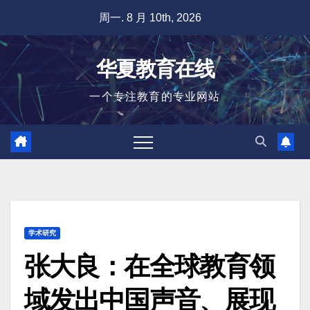
跳
周一. 8 月 10th, 2026
至
内
华夏教育在线
容
一个专注教育的专业网站
学术研究
张大良：在全球教育领
域发出中国声音、展现