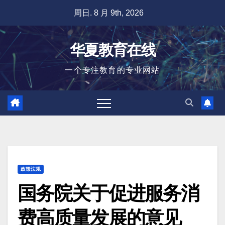
跳
周日. 8 月 9th, 2026
至
内
华夏教育在线
容
一个专注教育的专业网站
政策法规
国务院关于促进服务消
费高质量发展的意见