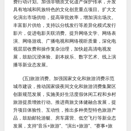
费行动计划。加强非物质文化遗产保护传承，开发
具有地域和民族特色的文化创意重点项目。扩大文
化演出市场供给，提高审批效率，增加演出场次。
丰富影片供给，支持以分线发行等差异化模式发行
影片，促进电影关联消费。提升网络文学、网络表
演、网络游戏、广播电视和网络视听质量，深化电
视层层收费和操作复杂治理，加快超高清电视发
展，鼓励沉浸体验、剧本娱乐、数字艺术、线上演
播等新业态发展。
(五)旅游消费。加强国家文化和旅游消费示范
城市建设，推动国家级夜间文化和旅游消费集聚区
创新规范发展，实施美好生活度假休闲工程和乡村
旅游提质增效行动。推进商旅文体健融合发展，提
升项目体验性、互动性，推出多种类型特色旅游产
品，鼓励邮轮游艇、房车露营、低空飞行等新业态
发展，支持“音乐+旅游”、“演出+旅游”、“赛事+旅