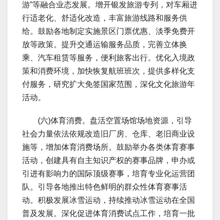
游”等融合业态发展。增开银发旅游专列，对车厢进
行适老化、舒适化改造，丰富旅游线路和服务供
给。鼓励各地制定实施景区门票优惠、淡季免费开
放等政策。提升交通运输服务品质，完善立体换
乘、汽车租赁等服务，便利旅客出行。优化入境政
策和消费环境，加快恢复航班班次，提供多样化支
付服务，研究扩大免签国家范围，深化文化旅游年
活动。
(六)体育消费。盘活空置场馆场地资源，引导
社会力量依法依规改造旧厂房、仓库、老旧商业设
施等，增加体育消费场所。鼓励举办各类体育赛事
活动，创建具有自主知识产权的赛事品牌，申办或
引进有影响力的国际顶级赛事，培育专业化运营团
队。引导各地推出特色鲜明的群众性体育赛事活
动。积极发展冰雪运动，持续推动冰雪运动在全国
普及发展。深化促进体育消费试点工作，培育一批