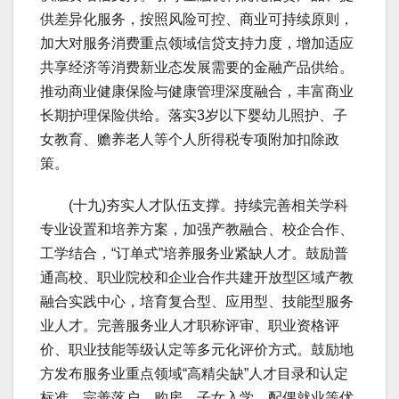
供差异化服务，按照风险可控、商业可持续原则，
加大对服务消费重点领域信贷支持力度，增加适应
共享经济等消费新业态发展需要的金融产品供给。
推动商业健康保险与健康管理深度融合，丰富商业
长期护理保险供给。落实3岁以下婴幼儿照护、子
女教育、赡养老人等个人所得税专项附加扣除政
策。
(十九)夯实人才队伍支撑。持续完善相关学科
专业设置和培养方案，加强产教融合、校企合作、
工学结合，“订单式”培养服务业紧缺人才。鼓励普
通高校、职业院校和企业合作共建开放型区域产教
融合实践中心，培育复合型、应用型、技能型服务
业人才。完善服务业人才职称评审、职业资格评
价、职业技能等级认定等多元化评价方式。鼓励地
方发布服务业重点领域“高精尖缺”人才目录和认定
标准，完善落户、购房、子女入学、配偶就业等优