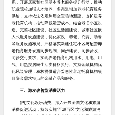
系，开展居家和社区基本养老服务提升行动，推动
职业院校加强人才培养。多渠道增加养老托育服务
供给，支持依法依规利用空置场地新建、改扩建养
老托育机构，推动降低运营成本。结合老旧小区改
造、完整社区建设、社区生活圈建设、城市社区嵌
入式服务设施建设，优化家政、养老、托育、助餐
等服务设施布局。严格落实新建住宅小区与配套养
老托育服务设施同步规划、同步建设、同步验收、
同步交付要求。实现养老托育机构用水、用电、用
气、用热按居民生活类价格执行。支持金融机构优
化风险管理，积极提供适合普惠性养老托育机构项
目资金需求特点的金融产品和服务。
三、激发改善型消费活力
(四)文化娱乐消费。深入开展全国文化和旅游
消费促进活动，持续实施“百城百区”文化和旅游消