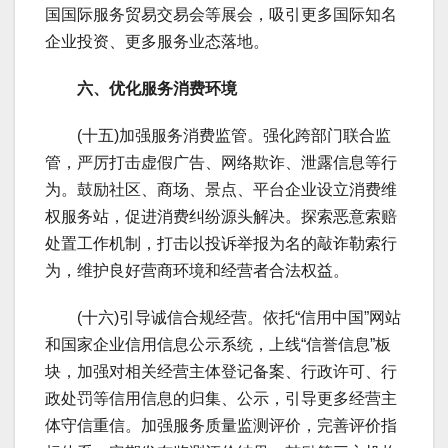
国国际服务贸易交易会等展会，吸引更多国际知名
企业投资、更多服务业态落地。
六、优化服务消费环境
(十五)加强服务消费监管。强化跨部门联合监
管，严厉打击虚假广告、网络欺诈、泄露信息等行
为。鼓励社区、商场、景点、平台企业设立消费维
权服务站，促进消费纠纷源头解决。探索恶意索赔
处置工作机制，打击以投诉举报为名的敲诈勒索行
为，维护良好营商环境和经营者合法权益。
(十六)引导诚信合规经营。依托“信用中国”网站
和国家企业信用信息公示系统，上线“信誉信息”板
块，加强对相关经营主体登记备案、行政许可、行
政处罚等信用信息的归集、公示，引导更多经营主
体守信重信。加强服务质量监测评价，完善评价指