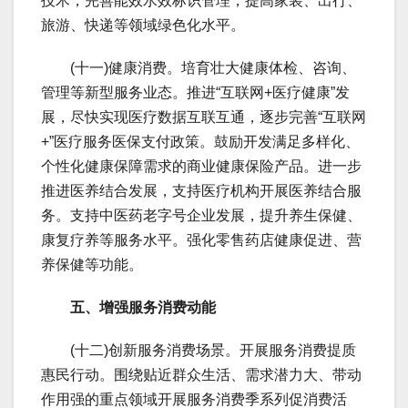
技术，完善能效水效标识管理，提高家装、出行、
旅游、快递等领域绿色化水平。
(十一)健康消费。培育壮大健康体检、咨询、
管理等新型服务业态。推进“互联网+医疗健康”发
展，尽快实现医疗数据互联互通，逐步完善“互联网
+”医疗服务医保支付政策。鼓励开发满足多样化、
个性化健康保障需求的商业健康保险产品。进一步
推进医养结合发展，支持医疗机构开展医养结合服
务。支持中医药老字号企业发展，提升养生保健、
康复疗养等服务水平。强化零售药店健康促进、营
养保健等功能。
五、增强服务消费动能
(十二)创新服务消费场景。开展服务消费提质
惠民行动。围绕贴近群众生活、需求潜力大、带动
作用强的重点领域开展服务消费季系列促消费活