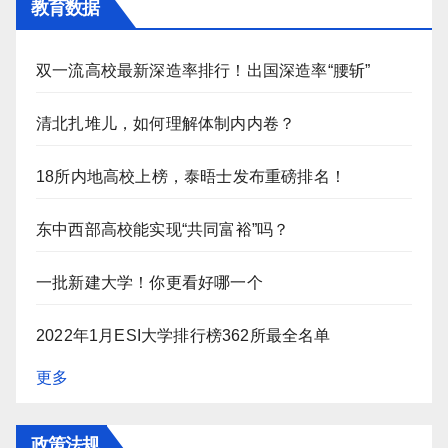
教育数据
双一流高校最新深造率排行！出国深造率“腰斩”
清北扎堆儿，如何理解体制内内卷？
18所内地高校上榜，泰晤士发布重磅排名！
东中西部高校能实现“共同富裕”吗？
一批新建大学！你更看好哪一个
2022年1月ESI大学排行榜362所最全名单
更多
政策法规