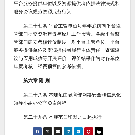
平台服务提供单位以及资源提供者依据法律法规和
服务协议规范资源服务行为。
第二十七条 平台主管单位每年年底前向平台监
管部门提交资源建设与应用工作报告。各级平台监
管部门建立考核评价制度，对平台主管单位、平台
服务提供单位及资源提供者履行主体责任、资源建
设与应用成效等开展评价，评价结果作为对各单位
年度考核、经费预算的参考依据。
第六章 附 则
第二十八条 本规范由教育部网络安全和信息化
领导小组办公室负责解释。
第二十九条 本规范自印发之日起执行。