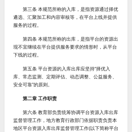
第三条 本规范所称的入库，是指资源通过择优
遴选、汇聚加工和内容审核等，在平台上线并提供
服务的过程。
第四条 本规范所称的出库，是指平台的资源出
现不宜继续在平台提供服务要求的情形时，从平台
下线的过程。
第五条 平台资源的入库出库应坚持“择优入
库、常态监测、定期评估、动态调整、公益服务、
安全可靠”的原则。
第二章 工作职责
第六条 教育部负责统筹协调平台资源入库出库
监督管理工作，地方教育行政部门依据职责负责本
地区平台资源入库出库监督管理工作(以下简称平台