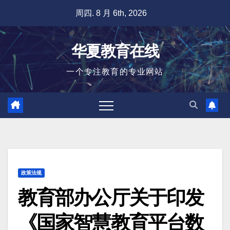
跳
周四. 8 月 6th, 2026
至
内
华夏教育在线
容
一个专注教育的专业网站
政策法规
教育部办公厅关于印发
《国家智慧教育平台数