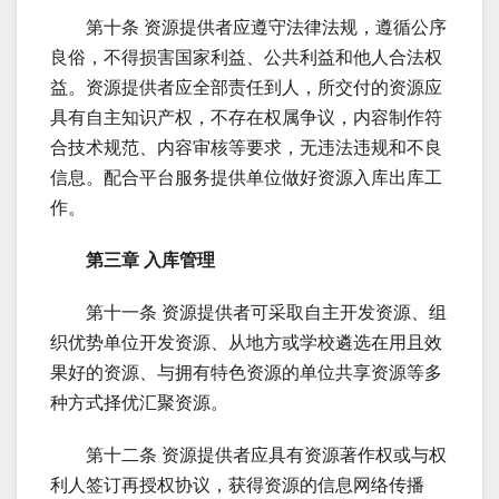
第十条 资源提供者应遵守法律法规，遵循公序
良俗，不得损害国家利益、公共利益和他人合法权
益。资源提供者应全部责任到人，所交付的资源应
具有自主知识产权，不存在权属争议，内容制作符
合技术规范、内容审核等要求，无违法违规和不良
信息。配合平台服务提供单位做好资源入库出库工
作。
第三章 入库管理
第十一条 资源提供者可采取自主开发资源、组
织优势单位开发资源、从地方或学校遴选在用且效
果好的资源、与拥有特色资源的单位共享资源等多
种方式择优汇聚资源。
第十二条 资源提供者应具有资源著作权或与权
利人签订再授权协议，获得资源的信息网络传播