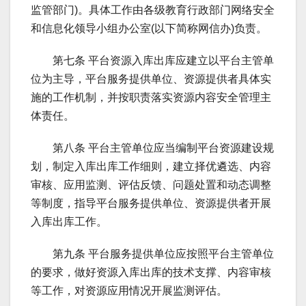
监管部门)。具体工作由各级教育行政部门网络安全
和信息化领导小组办公室(以下简称网信办)负责。
第七条 平台资源入库出库应建立以平台主管单
位为主导，平台服务提供单位、资源提供者具体实
施的工作机制，并按职责落实资源内容安全管理主
体责任。
第八条 平台主管单位应当编制平台资源建设规
划，制定入库出库工作细则，建立择优遴选、内容
审核、应用监测、评估反馈、问题处置和动态调整
等制度，指导平台服务提供单位、资源提供者开展
入库出库工作。
第九条 平台服务提供单位应按照平台主管单位
的要求，做好资源入库出库的技术支撑、内容审核
等工作，对资源应用情况开展监测评估。