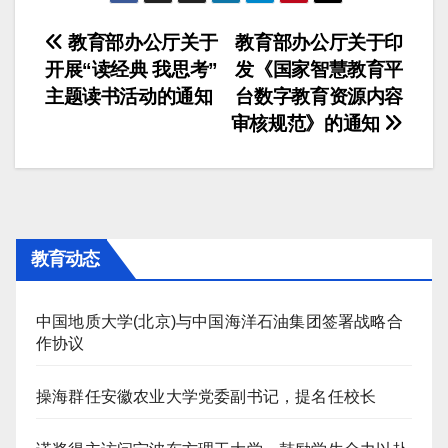
文
教育部办公厅关于
教育部办公厅关于印
开展“读经典 我思考”
发《国家智慧教育平
章
主题读书活动的通知
台数字教育资源内容
导
审核规范》的通知
航
教育动态
中国地质大学(北京)与中国海洋石油集团签署战略合
作协议
操海群任安徽农业大学党委副书记，提名任校长