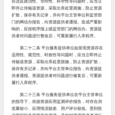
在违反政治性、导向性、科学性等问题时，应当立
即停止传输该资源，采取出库处置措施，防止资源
扩散，保存有关记录，并向平台主管单位和监管部
门的网信办报告，向资源提供者通报。造成严重影
响的，应按程序报上级监管部门的网信办。资源提
供者对问题进行整改后，可重新履行入库程序。
第二十二条 平台服务提供单位如发现资源存在
适用性、规范性、时效性等问题时，应当立即停止
传输该资源，采取出库处置措施，防止资源扩散，
保存有关记录，并向平台主管单位报告，向资源提
供者通报。资源提供者对问题进行修复后，可重新
履行入库程序。
第二十三条 平台服务提供单位在平台主管单位
的指导下，依据资源应用监测评价报告，对存在浏
览量较小、应用情况较差、用户评分较低、受到投