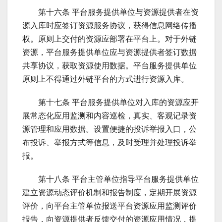
第十六条 平台服务提供单位与资源提供者在资
源入库时应签订资源服务协议，获得信息网络传播
权。原则上交付的资源应部署在平台上。对于外链
资源，平台服务提供单位应与资源提供者签订数据
共享协议，获取资源使用数据。平台服务提供单位
原则上不得通过外链平台的方式进行资源入库。
第十七条 平台服务提供单位对入库的资源应开
展常态化应用监测和内容巡检，真实、客观记录资
源管理和应用数据。设置便捷的投诉举报入口，公
布投诉、举报方式等信息，及时受理并处理投诉举
报。
第十八条 平台主管单位指导平台服务提供单位
建立资源动态评价机制和报告制度，定期开展资源
评价，向平台主管单位报送平台资源应用监测评价
报告，向资源提供者反馈交付的资源应用情况，提