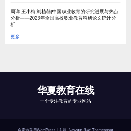
周详 王小梅 刘植萌|中国职业教育的研究进展与热点
分析——2023年全国高校职业教育科研论文统计分
析
更多
华夏教育在线
一个专注教育的专业网站
自豪地采用WordPress
|
主题: Newsup 作者
Themeansar