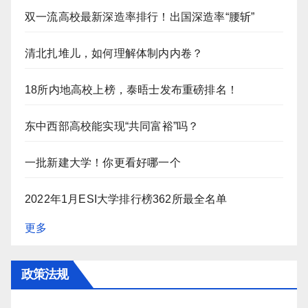
双一流高校最新深造率排行！出国深造率“腰斩”
清北扎堆儿，如何理解体制内内卷？
18所内地高校上榜，泰晤士发布重磅排名！
东中西部高校能实现“共同富裕”吗？
一批新建大学！你更看好哪一个
2022年1月ESI大学排行榜362所最全名单
更多
政策法规