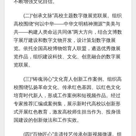
不断增强文化自信。
(二)“创承文脉”高校主题数字微展览联展。组织
高校围绕“何以中华——中华文明精神溯源”“美美与
共——构建人类命运共同体”两大方向，结合文博数
字展厅建设和数字文物开发，设计策划数字微展
览。依托全国高校博物馆育人联盟，遴选优秀微展
览作品，组织建设科技、文化、创意融合的数字展
览联展。
(三)“铸魂润心”文化育人创新工作案例。组织高
校围绕弘扬革命文化、传承红色基因、以红色文化
培育时代新人，形成工作案例和短视频作品。经过
专家推荐汇编成案例集，展示新时代高校以创新形
式开展红色教育，激发高校师生担当作为、投身强
国建设的创新做法和工作实效。
(四)“百物匠心”非遗技艺传承创新视频微课。组