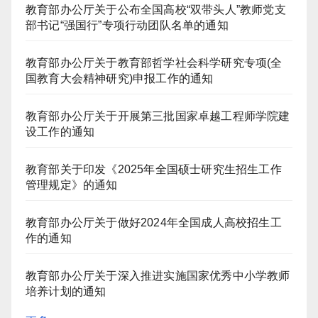
教育部办公厅关于公布全国高校“双带头人”教师党支
部书记“强国行”专项行动团队名单的通知
教育部办公厅关于教育部哲学社会科学研究专项(全
国教育大会精神研究)申报工作的通知
教育部办公厅关于开展第三批国家卓越工程师学院建
设工作的通知
教育部关于印发《2025年全国硕士研究生招生工作
管理规定》的通知
教育部办公厅关于做好2024年全国成人高校招生工
作的通知
教育部办公厅关于深入推进实施国家优秀中小学教师
培养计划的通知