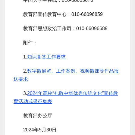
中国大学生在线：010-58603676
教育部宣传教育中心：010-66096859
教育部思想政治工作司：010-66096689
附件：
1.
知识竞答工作要求
2.
数字微展览、工作案例、视频微课等作品报
送要求
3.
2024年高校“礼敬中华优秀传统文化”宣传教
育活动成果征集表
教育部办公厅
2024年5月30日