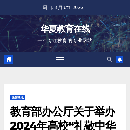
跳
周四. 8 月 6th, 2026
至
内
华夏教育在线
容
一个专注教育的专业网站
政策法规
教育部办公厅关于举办
2024年高校“礼敬中华