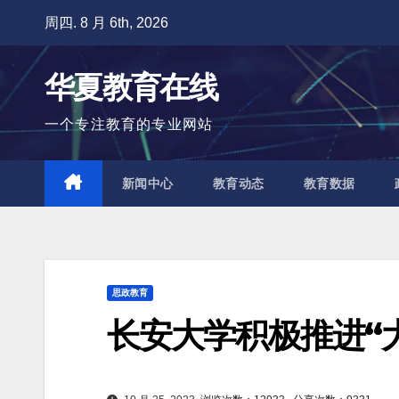
跳
周四. 8 月 6th, 2026
至
内
华夏教育在线
容
一个专注教育的专业网站
新闻中心
教育动态
教育数据
思政教育
长安大学积极推进“