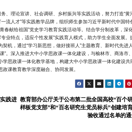
务、理论宣讲、社会调研、乡村振兴等实践活动，努力打造“黄
育一流人才”等实践教学品牌，组织师生参加习近平新时代中国特
青春献给祖国”党史学习教育实践活动等。结合学分制改革，深化
挥专业特点，适应个性发展”实践育人模式，助力学生全面发展。
为契机，通过“学习新思想，做好接班人”主题教育、新时代先进
大课”。深入推进大中小学思政课一体化建设，与榆林市、商洛市
小学思政课一体化教学基地，构建大中小学思政课一体化建设共
思政课教育教学深度融合、协同发展。
实践进
教育部办公厅关于公布第二批全国高校“百个
样板党支部”和“百名研究生党员标兵”创建培
验收通过名单的