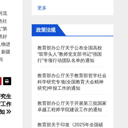
更多
河流
色社
“第
政策法规
抓好
人物进
教育部办公厅关于公布全国高校
、新疆
“双带头人”教师党支部书记“强国
同
行”专项行动团队名单的通知
教育部办公厅关于教育部哲学社会
科学研究专项(全国教育大会精神
研究)申报工作的通知
研究生
教育部办公厅关于开展第三批国家
育工作
卓越工程师学院建设工作的通知
通知
教育部关于印发《2025年全国硕