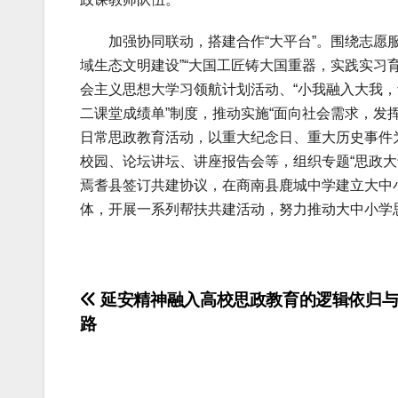
加强协同联动，搭建合作“大平台”。围绕志愿服
域生态文明建设”“大国工匠铸大国重器，实践实习
会主义思想大学习领航计划活动、“小我融入大我，
二课堂成绩单”制度，推动实施“面向社会需求，发
日常思政教育活动，以重大纪念日、重大历史事件
校园、论坛讲坛、讲座报告会等，组织专题“思政
焉耆县签订共建协议，在商南县鹿城中学建立大中
体，开展一系列帮扶共建活动，努力推动大中小学
文
延安精神融入高校思政教育的逻辑依归与
路
章
导