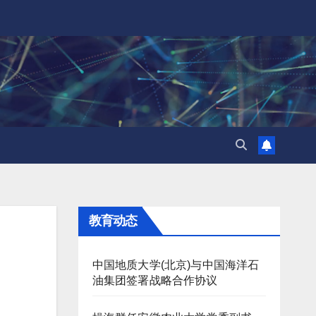
教育动态
中国地质大学(北京)与中国海洋石
油集团签署战略合作协议