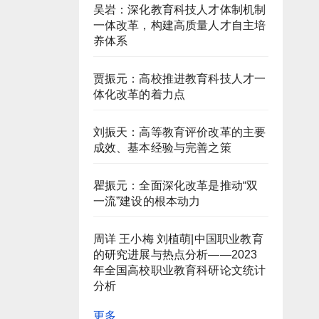
吴岩：深化教育科技人才体制机制
一体改革，构建高质量人才自主培
养体系
贾振元：高校推进教育科技人才一
体化改革的着力点
刘振天：高等教育评价改革的主要
成效、基本经验与完善之策
瞿振元：全面深化改革是推动“双
一流”建设的根本动力
周详 王小梅 刘植萌|中国职业教育
的研究进展与热点分析——2023
年全国高校职业教育科研论文统计
分析
更多