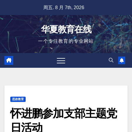
跳
周五. 8 月 7th, 2026
至
内
华夏教育在线
容
一个专注教育的专业网站
思政教育
怀进鹏参加支部主题党
日活动