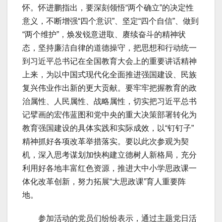
怀。怀进鹏指出，要深刻领悟“两个确立”的决定性
意义，不断增强“四个意识”、坚定“四个自信”、做到
“两个维护”，焕发锐意进取、赓续奋斗的精神状
态，坚持廉洁自律的道德操守，把思想和行动统一
到习近平总书记在全国教育大会上的重要讲话精神
上来，为以中国式现代化全面推进强国建设、民族
复兴伟业作出新的更大贡献。要牢牢把握教育的政
治属性、人民属性、战略属性，切实把习近平总书
记擘画的宏伟蓝图和党中央的重大决策部署转化为
教育强国建设的具体实践和实际成效，以“钉钉子”
精神抓好各项改革举措落实。要以此次参观为契
机，深入思考谋划加快构建立德树人新格局，充分
利用好各地丰富红色资源，推进大中小学思政课一
体化改革创新，努力拓展“大思政课”育人重要阵
地。
参加活动的党员们纷纷表示，通过主题党日活