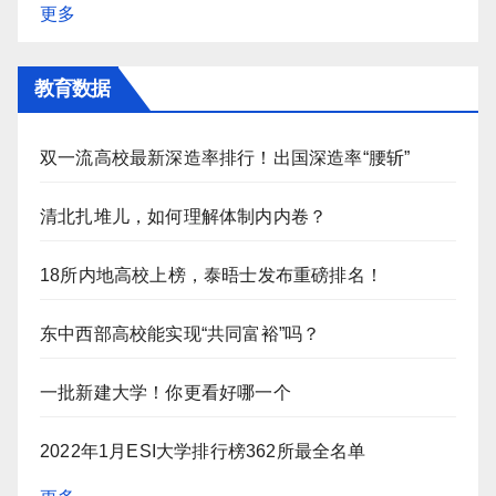
更多
教育数据
双一流高校最新深造率排行！出国深造率“腰斩”
清北扎堆儿，如何理解体制内内卷？
18所内地高校上榜，泰晤士发布重磅排名！
东中西部高校能实现“共同富裕”吗？
一批新建大学！你更看好哪一个
2022年1月ESI大学排行榜362所最全名单