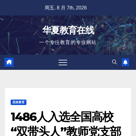
跳
周五. 8 月 7th, 2026
至
内
华夏教育在线
容
一个专注教育的专业网站
思政教育
1486人入选全国高校
“双带头人”教师党支部