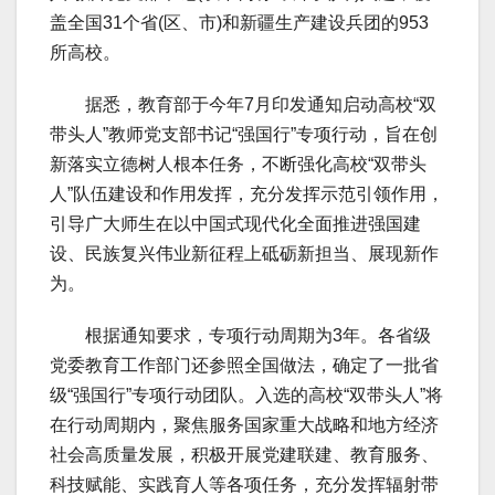
盖全国31个省(区、市)和新疆生产建设兵团的953
所高校。
据悉，教育部于今年7月印发通知启动高校“双
带头人”教师党支部书记“强国行”专项行动，旨在创
新落实立德树人根本任务，不断强化高校“双带头
人”队伍建设和作用发挥，充分发挥示范引领作用，
引导广大师生在以中国式现代化全面推进强国建
设、民族复兴伟业新征程上砥砺新担当、展现新作
为。
根据通知要求，专项行动周期为3年。各省级
党委教育工作部门还参照全国做法，确定了一批省
级“强国行”专项行动团队。入选的高校“双带头人”将
在行动周期内，聚焦服务国家重大战略和地方经济
社会高质量发展，积极开展党建联建、教育服务、
科技赋能、实践育人等各项任务，充分发挥辐射带