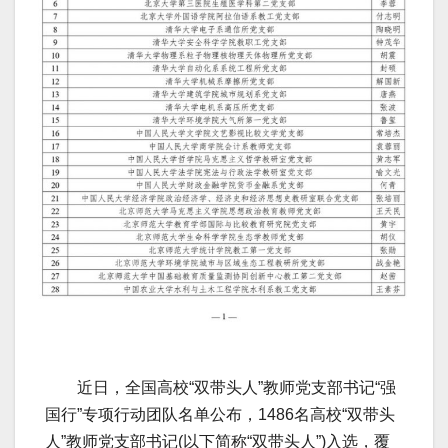
近日，全国高校“双带头人”教师党支部书记“强
国行”专项行动团队名单公布，1486名高校“双带头
人”教师党支部书记(以下简称“双带头人”)入选，覆