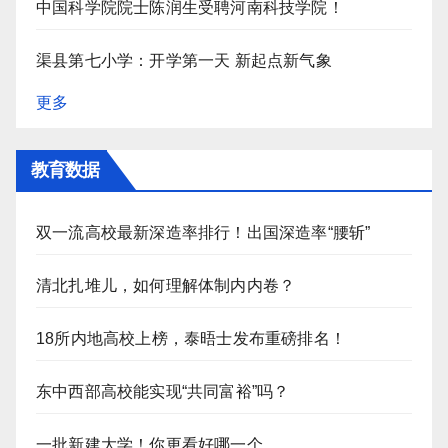
中国科学院院士陈润生受聘河南科技学院！
渠县第七小学：开学第一天 新起点新气象
更多
教育数据
双一流高校最新深造率排行！出国深造率“腰斩”
清北扎堆儿，如何理解体制内内卷？
18所内地高校上榜，泰晤士发布重磅排名！
东中西部高校能实现“共同富裕”吗？
一批新建大学！你更看好哪一个