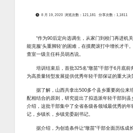
8 月 19, 2020
浏览次数：121,181
分享次数：1,1811
“作为90后定向选调生，从家门到校门再进机关
能克服‘头重脚轻’的困难，在摸爬滚打中增长才干
查室一级主任科员胡杰说。
培训结束后，首批325名“墩苗”干部于6月底前
为高质量转型发展提供优秀年轻干部保证的重大决
据了解，山西共拿出500多个县乡重要岗位来培
配相结合的原则，研究提出了拟选派年轻干部到县
介绍，这批干部集中了全省各级各领域最优秀的年
记，乡镇长，乡镇党委副书记。
据介绍，为创造条件让“墩苗”干部全面历练成长