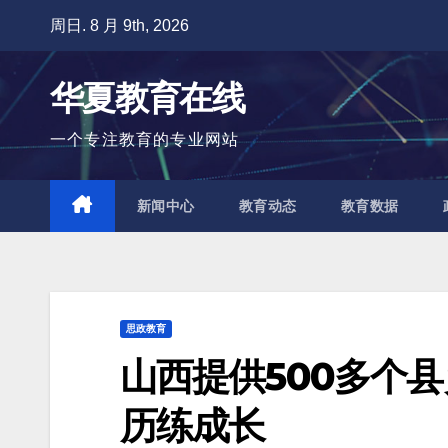
跳
周日. 8 月 9th, 2026
至
内
华夏教育在线
容
一个专注教育的专业网站
新闻中心
教育动态
教育数据
思政教育
山西提供500多个
历练成长