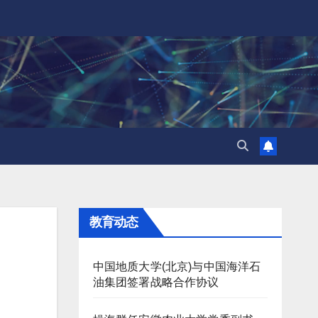
教育动态
中国地质大学(北京)与中国海洋石
油集团签署战略合作协议