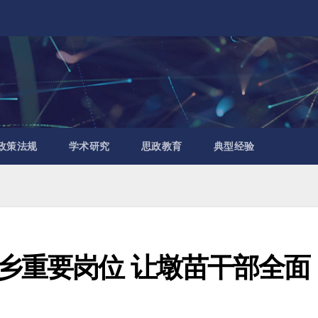
政策法规
学术研究
思政教育
典型经验
县乡重要岗位 让墩苗干部全面