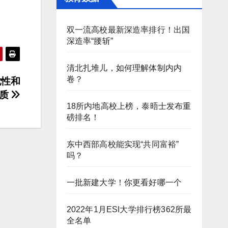
双一流高校最新深造率排行！出国
深造率“腰斩”
清北扎堆儿，如何理解体制内内
卷？
党性和
质
18所内地高校上榜，泰晤士发布重
磅排名！
东中西部高校能实现“共同富裕”
吗？
一批新建大学！你更看好哪一个
2022年1月ESI大学排行榜362所最
全名单