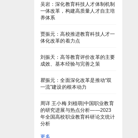
吴岩：深化教育科技人才体制机制
一体改革，构建高质量人才自主培
养体系
贾振元：高校推进教育科技人才一
体化改革的着力点
刘振天：高等教育评价改革的主要
成效、基本经验与完善之策
瞿振元：全面深化改革是推动“双
一流”建设的根本动力
周详 王小梅 刘植萌|中国职业教育
的研究进展与热点分析——2023
年全国高校职业教育科研论文统计
分析
更多