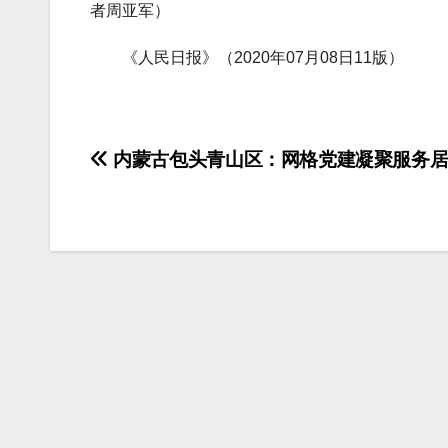
者周亚军）
《人民日报》（2020年07月08日11版）
文
内蒙古包头青山区：网格党建凝聚服务居
章
导
航