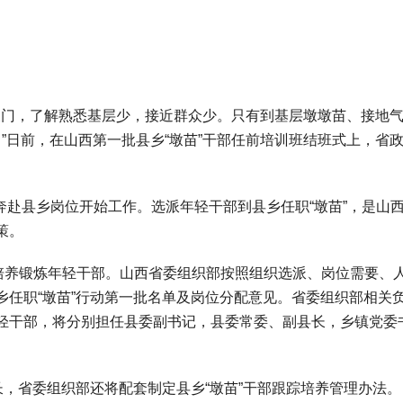
门，了解熟悉基层少，接近群众少。只有到基层墩墩苗、接地
。”日前，在山西第一批县乡“墩苗”干部任前培训班结班式上，省
奔赴县乡岗位开始工作。选派年轻干部到县乡任职“墩苗”，是山
策。
养锻炼年轻干部。山西省委组织部按照组织选派、岗位需要、
乡任职“墩苗”行动第一批名单及岗位分配意见。省委组织部相关
轻干部，将分别担任县委副书记，县委常委、副县长，乡镇党委
，省委组织部还将配套制定县乡“墩苗”干部跟踪培养管理办法。