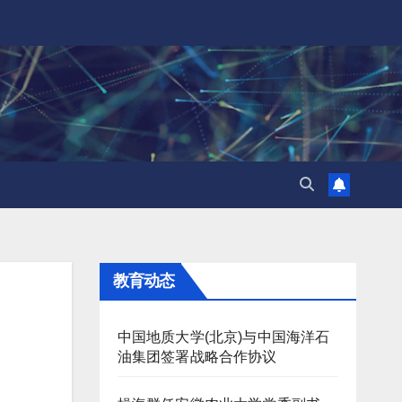
教育动态
中国地质大学(北京)与中国海洋石
油集团签署战略合作协议