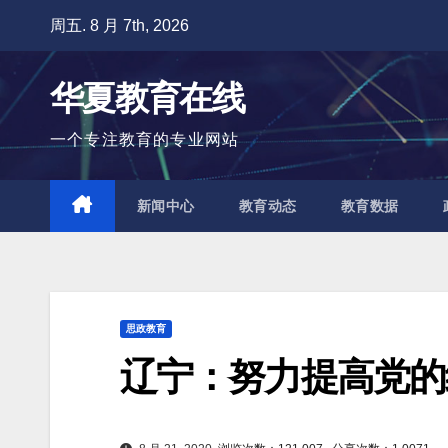
跳
周五. 8 月 7th, 2026
至
内
华夏教育在线
容
一个专注教育的专业网站
新闻中心
教育动态
教育数据
思政教育
辽宁：努力提高党的