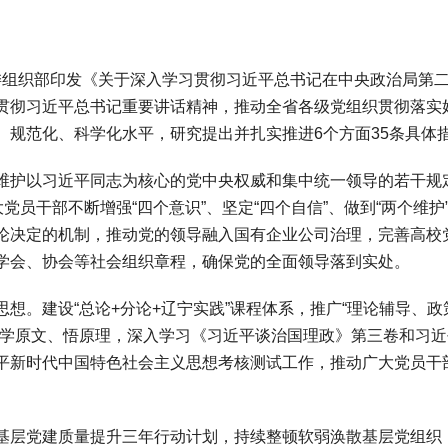
组织部印发《关于深入学习贯彻习近平总书记在中央政治局第
贯彻习近平总书记重要讲话精神，推动全省各级党组织贯彻落实
、规范化、科学化水平，研究提出并扎实推进6个方面35条具体
护以习近平同志为核心的党中央权威和集中统一领导的若干规
党员干部不断增强“四个意识”、坚定“四个自信”、做到“两个维护
论决定的机制，推动党的领导融入国有企业公司治理，完善高校
学会、协会等社会组织章程，确保党的全面领导落到实处。
。建设“总论+分论+辽宁实践”课程体系，推广“理论辅导、政
、学原文、悟原理，深入学习《习近平谈治国理政》第三卷和习近
平新时代中国特色社会主义思想考核测试工作，推动广大党员干
。
层党建质量提升三年行动计划，持续整顿软弱涣散基层党组织