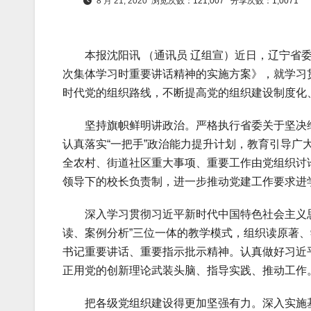
8 月 21, 2020
浏览次数：121,007
分享次数：1,0071
本报沈阳讯 （通讯员 辽组宣）近日，辽宁省委
次集体学习时重要讲话精神的实施方案》，就学习
时代党的组织路线，不断提高党的组织建设制度化
坚持旗帜鲜明讲政治。严格执行省委关于坚决维
认真落实“一把手”政治能力提升计划，教育引导广大
全农村、街道社区重大事项、重要工作由党组织讨
领导下的校长负责制，进一步推动党建工作要求进
深入学习贯彻习近平新时代中国特色社会主义思想
读、案例分析”三位一体的教学模式，组织读原著
书记重要讲话、重要指示批示精神。认真做好习近
正用党的创新理论武装头脑、指导实践、推动工作
把各级党组织建设得更加坚强有力。深入实施基