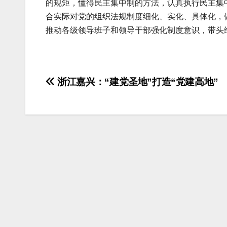
的规矩，懂得民主集中制的方法，认真执行民主集
合实际对党的组织法规制度细化、实化、具体化，
推动各级领导班子和领导干部强化制度意识，带头
文
浙江嘉兴：“建党圣地”打造“党建高地”
章
导
航