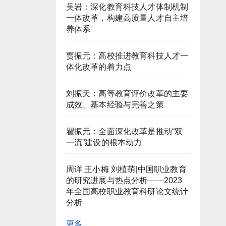
吴岩：深化教育科技人才体制机制
一体改革，构建高质量人才自主培
养体系
贾振元：高校推进教育科技人才一
体化改革的着力点
刘振天：高等教育评价改革的主要
成效、基本经验与完善之策
瞿振元：全面深化改革是推动“双
一流”建设的根本动力
周详 王小梅 刘植萌|中国职业教育
的研究进展与热点分析——2023
年全国高校职业教育科研论文统计
分析
更多