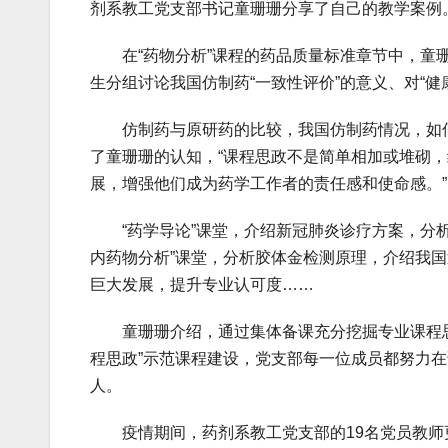
剂系教工党支部书记童珊珊分享了自己的教学案例
在“药物分析”课程的药品质量标准章节中，童珊
生分组讨论我国仿制药“一致性评价”的意义、对“健
仿制药与原研药的比较，我国仿制药情况，如何
了童珊珊的认知，“课程思政不是简单相加或堆砌
展，增强他们成为药学工作者的责任感和使命感。”
“药学导论”课堂，介绍新冠肺炎诊疗方案，分析
内药物分析”课堂，分析胶体金检测原理，介绍我
巨大发展，提升专业认可度……
童珊珊介绍，通过集体备课充分挖掘专业课程思
程思政”示范课程建设，党支部每一位成员都努力在
人。
疫情期间，药剂系教工党支部的19名党员教师