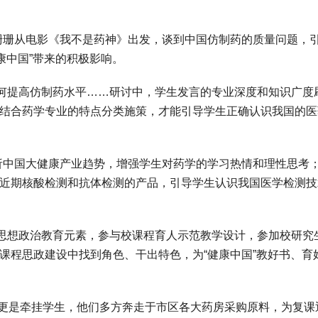
。
珊从电影《我不是药神》出发，谈到中国仿制药的质量问题，
康中国”带来的积极影响。
提高仿制药水平……研讨中，学生发言的专业深度和知识广度
，结合药学专业的特点分类施策，才能引导学生正确认识我国的医
中国大健康产业趋势，增强学生对药学的学习热情和理性思考；
国近期核酸检测和抗体检测的产品，引导学生认识我国医学检测技
想政治教育元素，参与校课程育人示范教学设计，参加校研究生
课程思政建设中找到角色、干出特色，为“健康中国”教好书、育
更是牵挂学生，他们多方奔走于市区各大药房采购原料，为复课