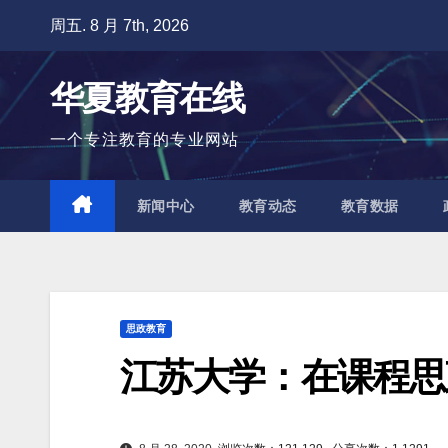
跳
周五. 8 月 7th, 2026
至
内
华夏教育在线
容
一个专注教育的专业网站
新闻中心
教育动态
教育数据
思政教育
江苏大学：在课程思