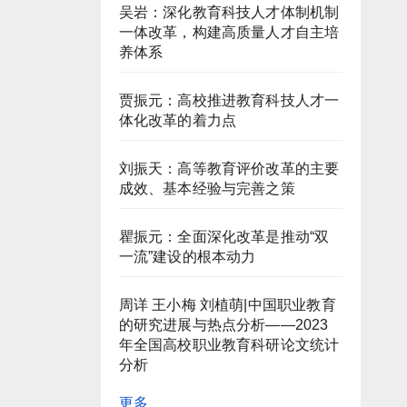
吴岩：深化教育科技人才体制机制
一体改革，构建高质量人才自主培
养体系
贾振元：高校推进教育科技人才一
体化改革的着力点
刘振天：高等教育评价改革的主要
成效、基本经验与完善之策
瞿振元：全面深化改革是推动“双
一流”建设的根本动力
周详 王小梅 刘植萌|中国职业教育
的研究进展与热点分析——2023
年全国高校职业教育科研论文统计
分析
更多