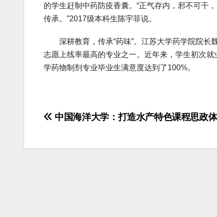
的学生赶制中药防疫香囊。“正气存内，邪不可干
传承。”2017级本科生陈宇菲说。
深耕教育，传承“药味”。江苏大学药学院院长魏
志愿上线率最高的专业之一。近年来，学生初次就
学药物制剂专业毕业生满意度达到了100%。
文
中国海洋大学：打造水产特色课程思政
章
导
航