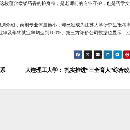
，这枚蕴含缕缕药香的护身符，是老师们的专业守护，也是药学文
渊介绍，药剂专业体量虽小，却已经成为江苏大学研究生报考
业率及年终就业率均达到100%。第三方评价公司数据也显示，
体系
大连理工大学： 扎实推进“三全育人”综合