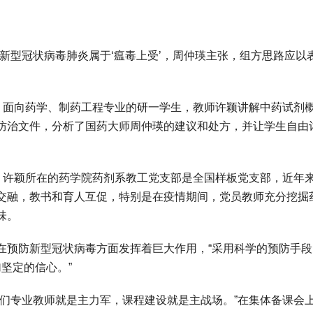
型冠状病毒肺炎属于‘瘟毒上受’，周仲瑛主张，组方思路应以
面向药学、制药工程专业的研一学生，教师许颖讲解中药试剂
防治文件，分析了国药大师周仲瑛的建议和处方，并让学生自由
许颖所在的药学院药剂系教工党支部是全国样板党支部，近年
交融，教书和育人互促，特别是在疫情期间，党员教师充分挖掘
味。
预防新型冠状病毒方面发挥着巨大作用，“采用科学的预防手段
坚定的信心。”
专业教师就是主力军，课程建设就是主战场。”在集体备课会