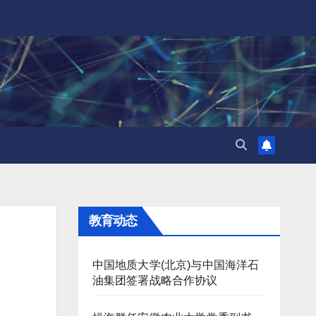
教育动态
中国地质大学(北京)与中国海洋石
油集团签署战略合作协议