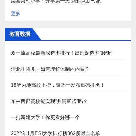
渠县第七小学：开学第一天 新起点新气象
更多
教育数据
双一流高校最新深造率排行！出国深造率“腰斩”
清北扎堆儿，如何理解体制内内卷？
18所内地高校上榜，泰晤士发布重磅排名！
东中西部高校能实现“共同富裕”吗？
一批新建大学！你更看好哪一个
2022年1月ESI大学排行榜362所最全名单