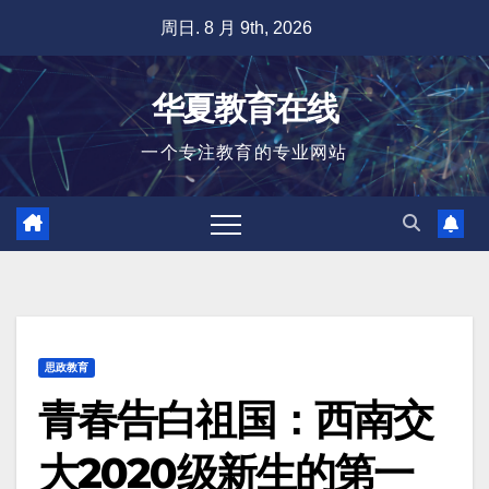
跳
周日. 8 月 9th, 2026
至
内
华夏教育在线
容
一个专注教育的专业网站
思政教育
青春告白祖国：西南交
大2020级新生的第一