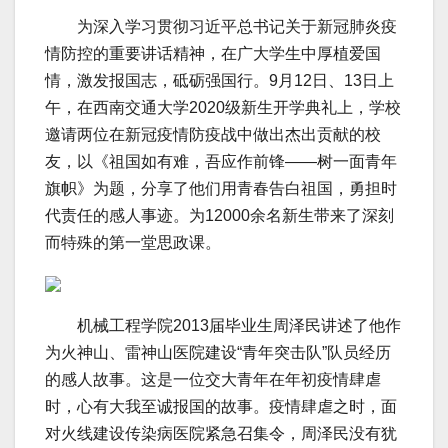
为深入学习贯彻习近平总书记关于新冠肺炎疫
情防控的重要讲话精神，在广大学生中厚植爱国
情，激发报国志，砥砺强国行。9月12日、13日上
午，在西南交通大学2020级新生开学典礼上，学校
邀请两位在新冠疫情防疫战中做出杰出贡献的校
友，以《祖国如有难，吾应作前锋——树一面青年
旗帜》为题，分享了他们用青春告白祖国，勇担时
代责任的感人事迹。为12000余名新生带来了深刻
而特殊的第一堂思政课。
机械工程学院2013届毕业生周泽民讲述了他作
为火神山、雷神山医院建设“青年突击队”队员经历
的感人故事。这是一位交大青年在年初疫情肆虐
时，心有大我至诚报国的故事。疫情肆虐之时，面
对火线建设传染病医院紧急召集令，周泽民没有犹