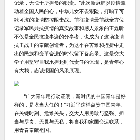
记录，无愧于所担负的职责。”此次新冠肺炎疫情牵
动着全国人民的心，中华儿女不畏艰险，打响了可
歌可泣的疫情防控阻击战。前往疫情最前线全方位
记录军民共抗疫情的真实故事和感人景象的王鑫昕
不仅是全民抗疫事迹的分享者，也成为了这场疫情
抗击战里的奉献创造者，为这个在苦难和挫折中走
出的民族和变革奋进的时代留下备忘录。这是交大
学子用坚守自我承担起时代责任的体现，是青年心
有大我，志诚报国的风采展现。
“广大青年用行动证明，新时代的中国青年是好
样的，是堪当大任的！”习近平这样点赞中国青年。
在关键时刻、危难关头，交大人用勇敢与坚强、担
当与尽责、无畏与无私，将自我和家国命运联系，
用青春奉献祖国。