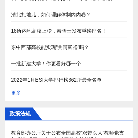
清北扎堆儿，如何理解体制内内卷？
18所内地高校上榜，泰晤士发布重磅排名！
东中西部高校能实现“共同富裕”吗？
一批新建大学！你更看好哪一个
2022年1月ESI大学排行榜362所最全名单
更多
政策法规
教育部办公厅关于公布全国高校“双带头人”教师党支