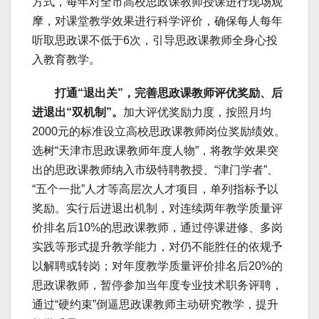
方式，每年对全市高校思政课教师授课进行现场观
摩，对课堂教学效果进行科学评价，确保每人每年
听取思政课不低于6次，引导思政课教师全身心投
入教育教学。
打通“退出关”，完善思政课教师评优奖励、后
进退出“双机制”。
加大评优奖励力度，按照月均
2000元的标准设立高校思政课教师岗位奖励绩效。
选树“天津市思政课教师年度人物”，将教学效果突
出的思政课教师纳入市级特聘教授、“津门学者”、
“五个一批”人才等高层次人才项目，单列指标予以
奖励。实行后进退出机制，对连续两年教学质量评
价排名后10%的思政课教师，通过停课进修、多岗
实践等形式提升教学能力，对仍不能胜任的依规予
以解聘或转岗；对年度教学质量评价排名后20%的
思政课教师，暂停参加当年度专业技术职务评聘，
通过“硬约束”倒逼思政课教师主动研究教学，提升