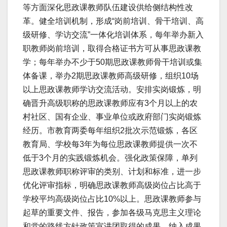
等方面深化思政课教师队伍建设供给侧结构性改
革。健全培训机制，形成“岗前培训、骨干培训、高
级研修、学访交流”一体化培训体系，每年举办新入
职教师岗前培训，取得合格证书方可从事思政课教
学；每年举办不少于50期思政课教师骨干培训或集
体备课，举办2期思政课教师高级研修，组织10场
以上思政课教师学访交流活动。安排实岗锻炼，明
确晋升高级职称的思政课教师应有3个月以上的农
村社区、国有企业、事业单位或政府部门实岗锻炼
经历。市教育两委每年组织2批次示范锻炼，各区
教育局、学校每3年为每位思政课教师提供一次不
低于3个月的实践锻炼机会。强化政策保障，单列
思政课教师职称评审的类别、计划和标准，进一步
优化评审指标，明确思政课教师高级岗位占比高于
学校平均高级岗位占比10%以上。思政课教师参与
起草的重要文件、报告，参加各级马克思主义理论
和党的路线方针政策宣讲团取得的成果，纳入成果