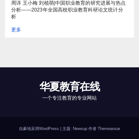
周详 王小梅 刘植萌|中国职业教育的研究进展与热点
分析——2023年全国高校职业教育科研论文统计分
析
更多
华夏教育在线
一个专注教育的专业网站
自豪地采用WordPress
|
主题: Newsup 作者
Themeansar