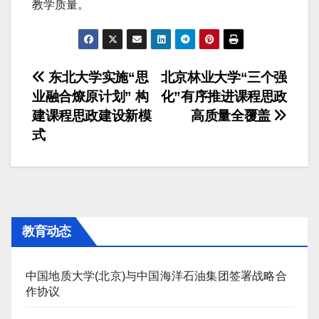
教学质量。
文
东北大学实施“思
北京林业大学“三个强
业融合燎原计划” 构
化”有序推进课程思政
章
建课程思政建设新模
高质量全覆盖
导
式
航
教育动态
中国地质大学(北京)与中国海洋石油集团签署战略合
作协议