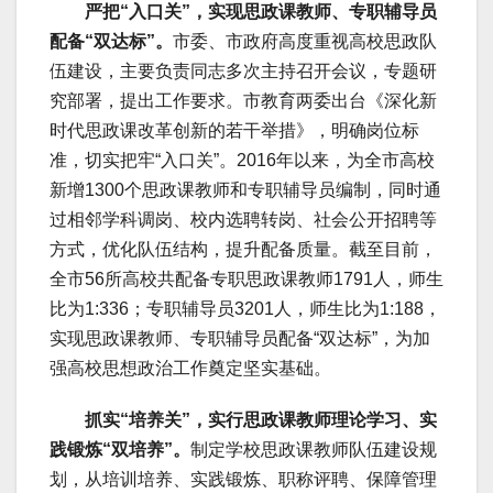
严把“入口关”，实现思政课教师、专职辅导员
配备“双达标”。
市委、市政府高度重视高校思政队
伍建设，主要负责同志多次主持召开会议，专题研
究部署，提出工作要求。市教育两委出台《深化新
时代思政课改革创新的若干举措》，明确岗位标
准，切实把牢“入口关”。2016年以来，为全市高校
新增1300个思政课教师和专职辅导员编制，同时通
过相邻学科调岗、校内选聘转岗、社会公开招聘等
方式，优化队伍结构，提升配备质量。截至目前，
全市56所高校共配备专职思政课教师1791人，师生
比为1:336；专职辅导员3201人，师生比为1:188，
实现思政课教师、专职辅导员配备“双达标”，为加
强高校思想政治工作奠定坚实基础。
抓实“培养关”，实行思政课教师理论学习、实
践锻炼“双培养”。
制定学校思政课教师队伍建设规
划，从培训培养、实践锻炼、职称评聘、保障管理