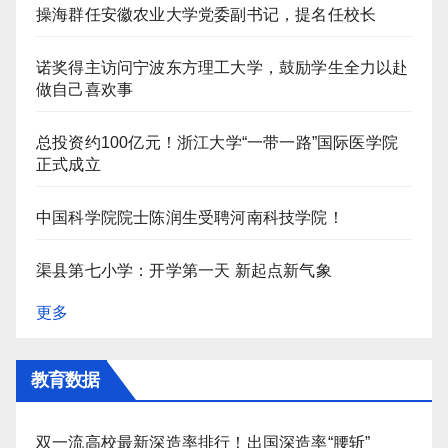
操海群任安徽农业大学党委副书记，提名任校长
诺奖得主访问宁波东方理工大学，鼓励学生全力以赴
做自己喜欢事
总投资约100亿元！浙江大学“一带一路”国际医学院
正式成立
中国科学院院士陈润生受聘河南科技学院！
渠县第七小学：开学第一天 新起点新气象
更多
教育数据
双一流高校最新深造率排行！出国深造率“腰斩”