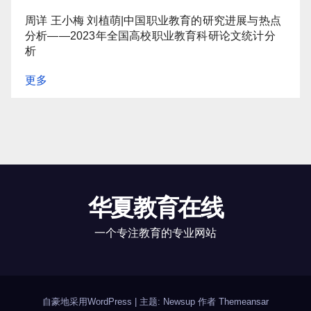
周详 王小梅 刘植萌|中国职业教育的研究进展与热点
分析——2023年全国高校职业教育科研论文统计分
析
更多
华夏教育在线
一个专注教育的专业网站
自豪地采用WordPress
|
主题: Newsup 作者
Themeansar