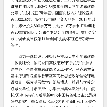
同研选题发布和团队组建质量。坚持开展校级学生
讲思政课比赛，积极组织参加全国大学生讲思政课
比赛，“成才报国”青年宣讲团面向校内外理论宣讲
近1000场次。做优“师生同行”育人品牌，2018年以
来，累计投入600余万元，支持1.8万余名师生组建
近2000支团队，分四个专题赴全国各地开展社会实
践，调研成果获第17届全国“挑战杯”红色专项赛一
等奖。
助力一体建设。积极服务推动大中小学思政课
一体化建设，依托全国高校思政课“手拉手”集体备
课中心、全国高校思政课名师工作室、马克思主义
基本原理课程虚拟教研室等高校思想政治理论课建
设项目，探索基层教学组织新模式，推进与学校定
点帮扶单位甘肃庄浪中小学开展集体教研活动。依
托“天津市高校习近平新时代中国特色社会主义思想
研究联盟”，牵头编写《高校习近平新时代中国特色