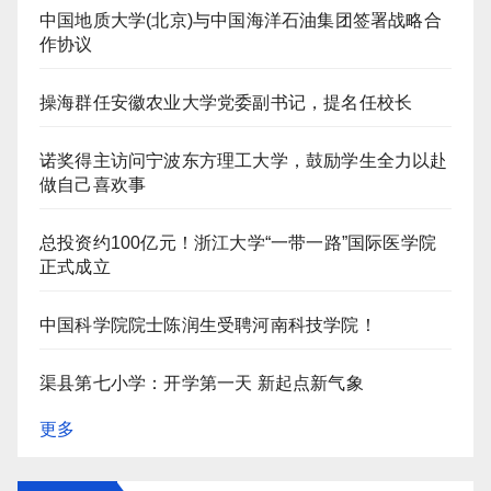
中国地质大学(北京)与中国海洋石油集团签署战略合
作协议
操海群任安徽农业大学党委副书记，提名任校长
诺奖得主访问宁波东方理工大学，鼓励学生全力以赴
做自己喜欢事
总投资约100亿元！浙江大学“一带一路”国际医学院
正式成立
中国科学院院士陈润生受聘河南科技学院！
渠县第七小学：开学第一天 新起点新气象
更多