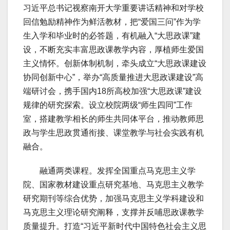
习近平总书记视察南开大学重要讲话精神和对学校
回信勉励精神作为鲜活教材，把“爱国三问”作为学
生入学和毕业时的必答题，有机融入“大思政课”建
设，不断充实丰富思政课教学内容，厚植师生爱国
主义情怀。创新体制机制，牵头成立“大思政课建设
协同创新中心”，举办“高质量推进大思政课建设”高
端研讨会，携手国内18所高校加强“大思政课”建设
规律的研究探索。设立校院两级“师生四同”工作
室，搭建教学相长的师生共同体平台，推动教师思
政与学生思政贯通衔接、课堂教学与社会实践有机
融合。
融通两类课程。发挥全国重点马克思主义学
院、国家教材建设重点研究基地、马克思主义教学
研究期刊等综合优势，加强马克思主义学科建设和
马克思主义理论研究阐释，支撑并反哺思政课教学
质量提升。打造“习近平新时代中国特色社会主义思