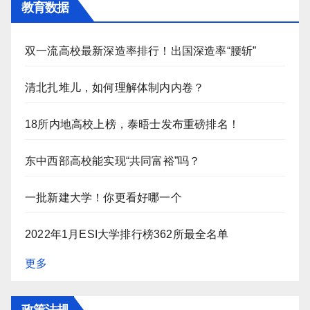
教育数据
双一流高校最新深造率排行！出国深造率“腰斩”
清北扎堆儿，如何理解体制内内卷？
18所内地高校上榜，泰晤士发布重磅排名！
东中西部高校能实现“共同富裕”吗？
一批新建大学！你更看好哪一个
2022年1月ESI大学排行榜362所最全名单
更多