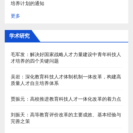
培养计划的通知
更多
学术研究
毛军发：解决好国家战略人才力量建设中青年科技人
才培养的四个关键问题
吴岩：深化教育科技人才体制机制一体改革，构建高
质量人才自主培养体系
贾振元：高校推进教育科技人才一体化改革的着力点
刘振天：高等教育评价改革的主要成效、基本经验与
完善之策