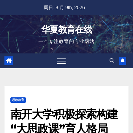
跳
周日. 8 月 9th, 2026
至
内
华夏教育在线
容
一个专注教育的专业网站
思政教育
南开大学积极探索构建
“大思政课”育人格局