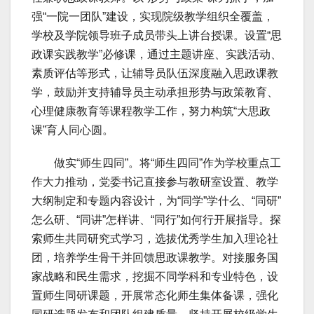
强“一院一团队”建设，实现院级教学组织全覆盖，
学校及学院领导班子成员带头上讲台授课。设置“思
政课实践教学”必修课，通过主题讲座、实践活动、
素质评估等形式，让辅导员队伍深度融入思政课教
学，鼓励并支持辅导员主动承担形势与政策教育、
心理健康教育等课程教学工作，努力构筑“大思政
课”育人同心圆。
做实“师生四同”。将“师生四同”作为学校重点工
作大力推动，党委书记直接参与教研室设置、教学
大纲制定和专题内容设计，为“同学”学什么、“同研”
怎么研、“同讲”怎样讲、“同行”如何行开展指导。探
索师生共同研究式学习，选拔优秀学生加入理论社
团，培养学生骨干并回馈思政课教学。对接服务国
家战略和民生需求，挖掘不同学科和专业特色，设
置师生同研课题，开展常态化师生集体备课，强化