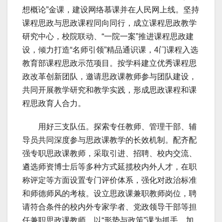
想概论”金课，建设网络慕课并在人民网上线。坚持
课程思政与思政课程同向同行，成立课程思政教学
研究中心，校院联动、“一院一案”推进课程思政建
设，倾力打造“名师引领”精品通识课，4门课程入选
教育部课程思政示范项目。按学科建立优秀课程思
政改革创新团队，邀请思政课教师参与团队建设，
共同开展教学研究和教学实践，形成思政课程和课
程思政育人合力。
用好三支队伍。探索专任教师、管理干部、辅
导员共同深度参与思政课教学的长效机制。配齐配
强专职思政课教师，采取引进、招聘、校内交流、
遴选师资博士后等多种方式延揽校内外人才，在职
称评定等方面设置专门评价体系，强化对政治标准
和师德师风的考核。设立思政课兼职教师岗位，聘
请符合条件的校内外专家学者、党政领导干部等担
任兼职思政课教师。以“形势与政策”课为抓手，加