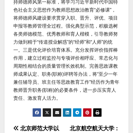
持师德师风第一标准，将学习习近平新时代中国特
色社会主义思想作为教师思想政治教育“必修课”，
将师德师风建设要求贯穿入职、晋升、评优、项目
申报等教师管理全过程。强化典型示范，积极选树
各类师德模范、优秀教师和育人楷模，引导教师努
力做到精于“传道授业解惑”的“经师”和“人师”的统
一。三是优化评价培育体系。充分发挥评价指挥棒
作用，建立过程监控与专项评价相呼应、常态化与
周期性相结合的质量管理长效机制。完善思政课教
师成果认定、职务(职称)评聘等办法，将“至少一年
兼任辅导员、班主任等思政教育工作”经历作为青年
教师晋升职务(职称)的必要条件，进一步压实育人
责任、激发育人活力。
文
北京师范大学以
北京航空航天大学：