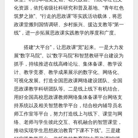
化资源，依托省级社科研究和普及基地、“青年红色
筑梦之旅”、“行走的思政课”等实践活动载体，将思
政课堂搬到国情调研、乡村振兴、援边支教等“第一
线”，进一步拓展思政课实践教学的厚度和广度。
搭建“大平台”，让思政课“宽”起来。一是大力发
展“数字马院”。以“数字马院”和智慧教研平台建设为
抓手，持续推进在线高峰论坛、集体备课、教学设
计、教学竞赛、教学成果展示的数字化、网络化、
可视化发展。打造全国思政课网络建设团队、全国
思政课教学科研团队等。二是线上线下有机结合。
用好全国高校思政课教师网络集体备课平台网络支
持系统以及相关智慧教学平台，结合校内辅导员名
师工作室等平台，努力打造线上与线下、课堂与网
络、老师与学生彼此交互、有机融合的智慧课堂，
推动实现学生思想政治教育“下课不下线”。三是建