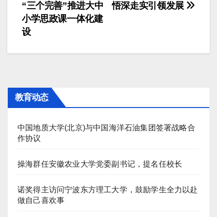
“三个完善”推进大中
悟深走实引领发展
章
小学思政课一体化建
导
设
航
教育动态
中国地质大学(北京)与中国海洋石油集团签署战略合
作协议
操海群任安徽农业大学党委副书记，提名任校长
诺奖得主访问宁波东方理工大学，鼓励学生全力以赴
做自己喜欢事