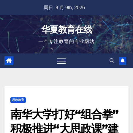
跳
周日. 8 月 9th, 2026
至
内
华夏教育在线
容
一个专注教育的专业网站
思政教育
南华大学打好“组合拳”
积极推进“大思政课”建