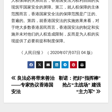
人权保障的关系而言，香港国安法为权利自由的实
现筑牢国家安全的屏障。第三，就人权保障的主体
范围而言，香港国家安全法的保障范围是广泛的、
普遍的。第四，就香港国安法的实施效果来看，对
于绝大多数香港居民而言，香港国安法的制定和实
施并未对他们的人权造成限制，反而是为人权的实
现提供了必要前提和制度保障。
《 人民日报 》（ 2020年07月07日 04 版）
文
良法必将带来善治
靳诺：把好“指挥棒”
——专家热议香港国
抢占“主战场” 建强
章
安法
“主力军”
导
航