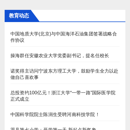
教育动态
中国地质大学(北京)与中国海洋石油集团签署战略合
作协议
操海群任安徽农业大学党委副书记，提名任校长
诺奖得主访问宁波东方理工大学，鼓励学生全力以赴
做自己喜欢事
总投资约100亿元！浙江大学“一带一路”国际医学院
正式成立
中国科学院院士陈润生受聘河南科技学院！
渠县第七小学：开学第一天 新起点新气象