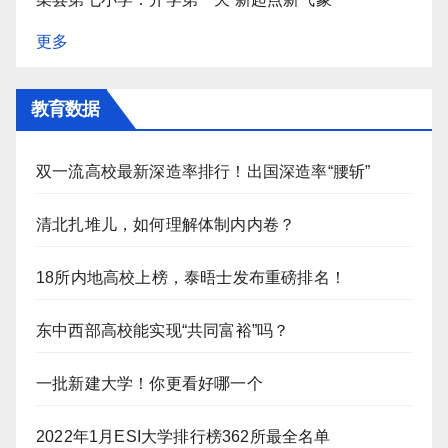
更多
教育数据
双一流高校最新深造率排行！出国深造率“腰斩”
清北扎堆儿，如何理解体制内内卷？
18所内地高校上榜，泰晤士发布重磅排名！
东中西部高校能实现“共同富裕”吗？
一批新建大学！你更看好哪一个
2022年1月ESI大学排行榜362所最全名单