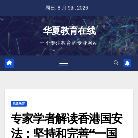
跳
周日. 8 月 9th, 2026
至
内
华夏教育在线
容
一个专注教育的专业网站
思政教育
专家学者解读香港国安
法：坚持和完善“一国