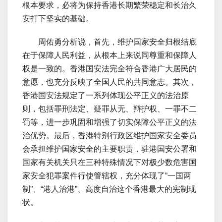
根本要求，必将为保持香港长期繁荣稳定和长治久
安打下坚实的基础。
周佑勇分析说，首先，维护国家安全归根结底
在于保障人民利益，从根本上来说同尊重和保障人
权是一致的。香港国安法完全符合香港广大居民的
意愿，也充分反映了全国人民的共同意志。其次，
香港国安法规定了一系列体现公平正义的法治原
则，包括罪刑法定、疑罪从无、辩护权、一罪不二
罚等，进一步巩固和增强了切实保障公平正义的法
治优势。最后，香港特别行政区维护国家安全委员
会承担维护国家安全的主要职责，驻港国安公署和
国家有关机关只在三种特殊情况下对极少数危害国
家安全犯罪案件行使管辖权，充分体现了“一国两
制”、“港人治港”、高度自治这个香港最大的宪制现
状。