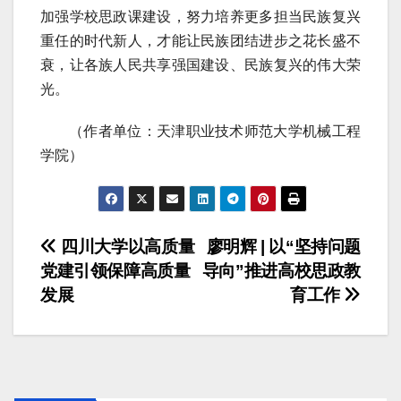
加强学校思政课建设，努力培养更多担当民族复兴
重任的时代新人，才能让民族团结进步之花长盛不
衰，让各族人民共享强国建设、民族复兴的伟大荣
光。
（作者单位：天津职业技术师范大学机械工程
学院）
文
四川大学以高质量
廖明辉 | 以“坚持问题
党建引领保障高质量
导向”推进高校思政教
章
发展
育工作
导
航