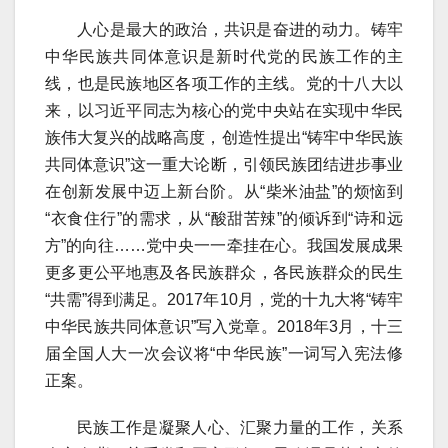
人心是最大的政治，共识是奋进的动力。铸牢
中华民族共同体意识是新时代党的民族工作的主
线，也是民族地区各项工作的主线。党的十八大以
来，以习近平同志为核心的党中央站在实现中华民
族伟大复兴的战略高度，创造性提出“铸牢中华民族
共同体意识”这一重大论断，引领民族团结进步事业
在创新发展中迈上新台阶。从“柴米油盐”的烦恼到
“衣食住行”的需求，从“酸甜苦辣”的倾诉到“诗和远
方”的向往……党中央一一牵挂在心。我国发展成果
更多更公平地惠及各民族群众，各民族群众的民生
“共需”得到满足。2017年10月，党的十九大将“铸牢
中华民族共同体意识”写入党章。2018年3月，十三
届全国人大一次会议将“中华民族”一词写入宪法修
正案。
民族工作是凝聚人心、汇聚力量的工作，关系