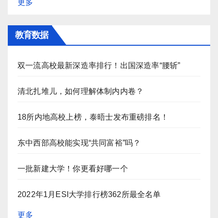
更多
教育数据
双一流高校最新深造率排行！出国深造率“腰斩”
清北扎堆儿，如何理解体制内内卷？
18所内地高校上榜，泰晤士发布重磅排名！
东中西部高校能实现“共同富裕”吗？
一批新建大学！你更看好哪一个
2022年1月ESI大学排行榜362所最全名单
更多