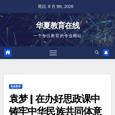
跳
周日. 8 月 9th, 2026
至
内
华夏教育在线
容
一个专注教育的专业网站
思政教育
袁梦 | 在办好思政课中
铸牢中华民族共同体意