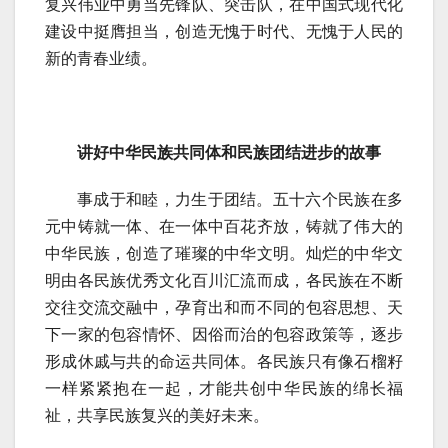
复兴伟业中勇当先锋队、突击队，在中国式现代化
建设中挺膺担当，创造无愧于时代、无愧于人民的
新的青春业绩。
讲好中华民族共同体和民族团结进步的故事
事成于和睦，力生于团结。五十六个民族在多
元中铸就一体、在一体中百花齐放，铸就了伟大的
中华民族，创造了璀璨的中华文明。灿烂的中华文
明由各民族优秀文化百川汇流而成，各民族在不断
交往交流交融中，孕育出和而不同的包容思想、天
下一家的包容情怀、因俗而治的包容政策等，逐步
形成休戚与共的命运共同体。各民族只有像石榴籽
一样紧紧抱在一起，才能共创中华民族的绵长福
祉，共享民族复兴的美好未来。