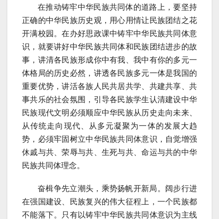
在推动铸牢中华民族共同体的道路上，要坚持
正确的中华民族历史观，用心用情让民族团结之花
开满校园。在办好思政课中铸牢中华民族共同体意
识，就要讲好中华民族共同体和民族团结进步的故
事，讲清各民族形成你中有我、我中有你的多元一
体格局的历史必然，讲透各民族多元一体是我国的
重要优势，讲活各族人民共居共学、共建共享、共
事共乐的社会氛围，引导各民族学生认清建设中华
民族现代文明必须顺应中华民族从历史走向未来、
从传统走向现代、从多元凝聚为一体的发展大趋
势，必须牢固树立中华民族共同体意识，自觉增强
休戚与共、荣辱与共、生死与共、命运与共的中华
民族共同体理念。
奋楫争先立潮头，乘势扬帆开新局。阔步行进
在强国建设、民族复兴的伟大征程上，一个民族都
不能落下。只有以铸牢中华民族共同体意识为主线