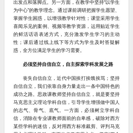
出发点和落脚点。另一方面，在教学中坚持“以学生
为中心”的教学理念。通过课前调研把握学生愿望、
掌握学生困惑，以增强教学针对性；课堂采用学生
喜闻乐见的案例、视频等教学资源，运用贴近学生
的鲜活话语表述方式，充分激发学生学习的主动
性；课后通过线上线下等方式为学生及时答疑解
惑，全方位满足学生的学习需要。
必须坚持自信自立，自主探索学科发展之路
丧失自信自立，近代中国挨打挨饿挨骂；坚持
自信自立，我们依靠自身力量走出一条中国特色的
成功之路。思政课教师坚持自信自立，就是要坚持
马克思主义理论学科自信，引导学生增强做中国人
的志气、骨气、底气。一方面，必须树立学科自
信，消除在专业课教师面前的自卑感，破除对西方
某些学科的迷信，反对用西方标准裁剪、评判马克