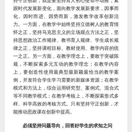
持守正创新，就是要坚持育人初心使命不动摇，紧
跟时代发展新变化，面向教学发展新要求，因事而
化、因时而进、因势而新，激发教学改革创新活
力。一方面，在教学中始终坚持立德树人的教育情
怀之正，坚持马克思主义的立场观点方法之正，坚
持思想政治工作规律、教书育人规律、学生成长规
律之正，坚持课程目标、教材使用、教学内容的统
一之正。另一方面，在教学理念上，要敢于突破陈
规，不断探索多元互动的教学理念；在教学内容
上，要创造性使用最典型最新颖最恰当的教学案
例，开发符合学生学习需要的新媒体资源；在教学
模式和方法上，综合运用研究型、案例式、混合式
等不同教学模式；在教学考核上，不断探索形式多
样、科学高效的考核方式。只有坚持守正创新，才
能推动思政课在创新中提高。
必须坚持问题导向，回答好学生的求知之问