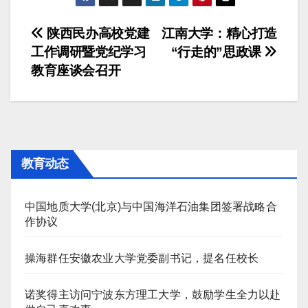
文
陕西民办高校党建
江南大学：精心打造
工作调研暨党纪学习
“行走的”思政课
章
教育座谈会召开
导
航
教育动态
中国地质大学(北京)与中国海洋石油集团签署战略合
作协议
操海群任安徽农业大学党委副书记，提名任校长
诺奖得主访问宁波东方理工大学，鼓励学生全力以赴