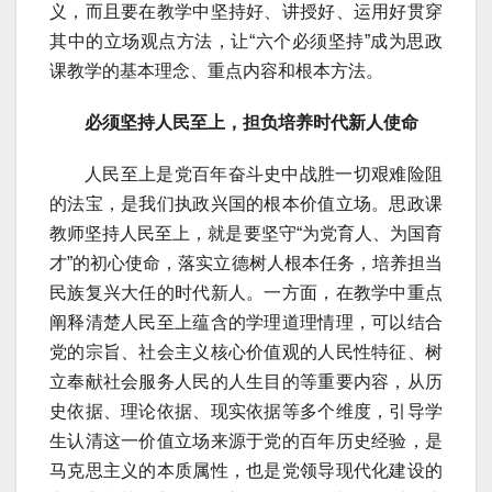
义，而且要在教学中坚持好、讲授好、运用好贯穿
其中的立场观点方法，让“六个必须坚持”成为思政
课教学的基本理念、重点内容和根本方法。
必须坚持人民至上，担负培养时代新人使命
人民至上是党百年奋斗史中战胜一切艰难险阻
的法宝，是我们执政兴国的根本价值立场。思政课
教师坚持人民至上，就是要坚守“为党育人、为国育
才”的初心使命，落实立德树人根本任务，培养担当
民族复兴大任的时代新人。一方面，在教学中重点
阐释清楚人民至上蕴含的学理道理情理，可以结合
党的宗旨、社会主义核心价值观的人民性特征、树
立奉献社会服务人民的人生目的等重要内容，从历
史依据、理论依据、现实依据等多个维度，引导学
生认清这一价值立场来源于党的百年历史经验，是
马克思主义的本质属性，也是党领导现代化建设的