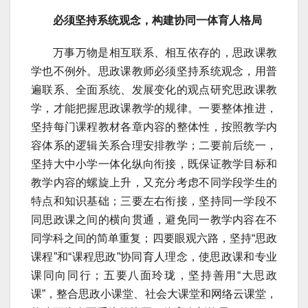
必须坚持系统观念，构建协同一体育人格局
万事万物是相互联系、相互依存的，思政课教
学也不例外。思政课教师必须坚持系统观念，用普
遍联系、全面系统、发展变化的观点研究思政课教
学，才能把握思政课教学的规律。一要整体推进，
坚持每门课程教材各章内容的整体性，按照教学内
容体系的逻辑关系合理安排教学；二要前后统一，
坚持大中小学一体化纵向衔接，既保证教学目标和
教学内容的螺旋上升，又充分考虑不同学段学生的
特点和知识基础；三要左右衔接，坚持同一学段不
同思政课之间的横向贯通，避免同一教学内容在不
同学科之间的简单重复；四要眼观六路，坚持“思政
课程”和“课程思政”协同育人理念，使思政课和专业
课同向同行；五要八面玲珑，坚持善用“大思政
课”，整合思政小课堂、社会大课堂和网络云课堂，