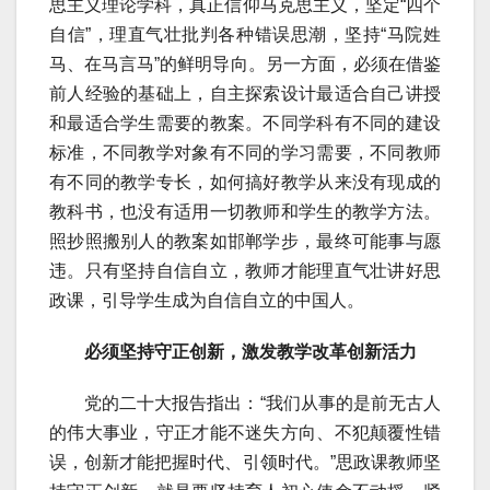
思主义理论学科，真正信仰马克思主义，坚定“四个
自信”，理直气壮批判各种错误思潮，坚持“马院姓
马、在马言马”的鲜明导向。另一方面，必须在借鉴
前人经验的基础上，自主探索设计最适合自己讲授
和最适合学生需要的教案。不同学科有不同的建设
标准，不同教学对象有不同的学习需要，不同教师
有不同的教学专长，如何搞好教学从来没有现成的
教科书，也没有适用一切教师和学生的教学方法。
照抄照搬别人的教案如邯郸学步，最终可能事与愿
违。只有坚持自信自立，教师才能理直气壮讲好思
政课，引导学生成为自信自立的中国人。
必须坚持守正创新，激发教学改革创新活力
党的二十大报告指出：“我们从事的是前无古人
的伟大事业，守正才能不迷失方向、不犯颠覆性错
误，创新才能把握时代、引领时代。”思政课教师坚