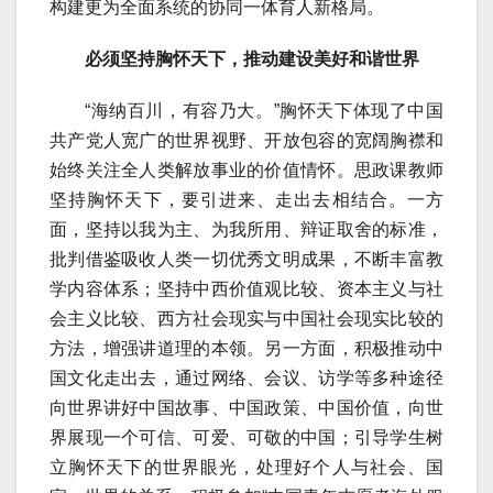
构建更为全面系统的协同一体育人新格局。
必须坚持胸怀天下，推动建设美好和谐世界
“海纳百川，有容乃大。”胸怀天下体现了中国
共产党人宽广的世界视野、开放包容的宽阔胸襟和
始终关注全人类解放事业的价值情怀。思政课教师
坚持胸怀天下，要引进来、走出去相结合。一方
面，坚持以我为主、为我所用、辩证取舍的标准，
批判借鉴吸收人类一切优秀文明成果，不断丰富教
学内容体系；坚持中西价值观比较、资本主义与社
会主义比较、西方社会现实与中国社会现实比较的
方法，增强讲道理的本领。另一方面，积极推动中
国文化走出去，通过网络、会议、访学等多种途径
向世界讲好中国故事、中国政策、中国价值，向世
界展现一个可信、可爱、可敬的中国；引导学生树
立胸怀天下的世界眼光，处理好个人与社会、国