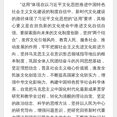
“达用”体现在以习近平文化思想推进中国特色
社会主义文化建设的制度自信中。新时代文化建设
的路径体现了习近平文化思想的“达用”要求，其核
心要义是在担负新的文化使命中推进文化自信自
强。要探索面向未来的文化制度创新，坚持“两个结
合”，发挥文化引领风尚、教育人民、服务社会、推
动发展的作用，牢牢把握社会主义先进文化前进方
向，坚持马克思主义在意识形态领域指导地位的根
本制度，巩固全体人民团结奋斗的共同思想基础，
坚定理想信念，普及社会主义核心价值观，激发全
民族文化创造活力，不断提高国家文化软实力，增
强中华文化影响力。构建中国特色哲学社会科学体
系，自觉把马克思主义中国化时代化最新成果贯穿
研究和教学全过程，转化为清醒的理论自觉、坚定
的政治信念、科学的思维方法，坚持以人民为中心
的研究导向，增强问题意识，把研究回答新时代重