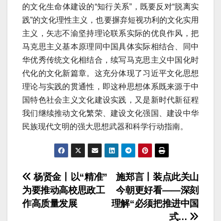
的文化生命体建设的“知行关系”，既要反对“脱离实
践”的文化理性主义，也要摒弃短视功利的文化实用
主义，矢志不渝坚持理论联系实际的优良作风，把
马克思主义基本原理同中国具体实际相结合、同中
华优秀传统文化相结合，续写马克思主义中国化时
代化的文化新篇章。这充分体现了习近平文化思想
理论与实践的贯通性，即这种思想体系既来源于中
国特色社会主义文化建设实践，又是新时代新征程
我们继续推动文化繁荣、建设文化强国、建设中华
民族现代文明的强大思想武器和科学行动指南。
文
杨贤金丨以“精准”
施郑言丨装点此关山
为要推动高校思政工
今朝更好看——深刻
章
作高质量发展
理解“必须把推进中国
导
式…