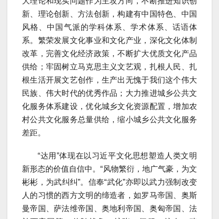
大理论和现实问题作为主攻方向，不断推进知识创
新、理论创新、方法创新，构建有中国特色、中国
风格、中国气派的学科体系、学术体系、话语体
系。繁荣发展文化事业和文化产业，深化文化体制
改革，完善文化经济政策，不断扩大优质文化产品
供给；牢固树立马克思主义文艺观，扎根人民、扎
根生活开展文艺创作，生产出无愧于我们这个伟大
民族、伟大时代的优秀作品；大力推进城乡公共文
化服务体系建设，优化城乡文化资源配置，增加农
村公共文化服务总量供给，缩小城乡公共文化服务
差距。
“达用”体现在以习近平文化思想塑造人类文明
新形态的价值自信中。“风物繁衍，地广气豪，为文
彬彬，为武纠纠”。信奉“武化”亦即以武力强制改变
人的习惯的西方文明的缔造者，如罗马帝国、奥斯
曼帝国、萨法维帝国、奥地利帝国、奥匈帝国、法