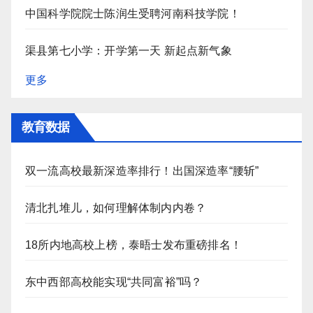
中国科学院院士陈润生受聘河南科技学院！
渠县第七小学：开学第一天 新起点新气象
更多
教育数据
双一流高校最新深造率排行！出国深造率“腰斩”
清北扎堆儿，如何理解体制内内卷？
18所内地高校上榜，泰晤士发布重磅排名！
东中西部高校能实现“共同富裕”吗？