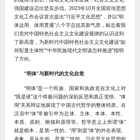
强国建设迈出坚实步伐。2023年10月全国宣传思想
文化工作会议首次提出“习近平文化思想”，并以“明
体达用、体用贯通”八个字总括其新气质，标志着我
们党对中国特色社会主义文化建设规律的认识达到
了新高度，为新时代中国特色社会主义文化建设“如
何彰显主体性”“中华民族现代文明该怎样推进”指明
了方向。
“明体”与新时代的文化自觉
“明体”是一个民族、国家和执政党在文化上对
“我是谁”这个终极问题的深刻反思和真正觉悟。“体
用”关系辩证地展现了中国古代哲学的整体特质。在
汉语中“体”常被引申为总体、主体、本体、本性、
本质、原则、纲领和原理等。哲学意义上所谓“体”
就是根本，是第一性的。“用”则是“体”的外在表现、
表象，是从生的，是第二性的。习近平文化思想的