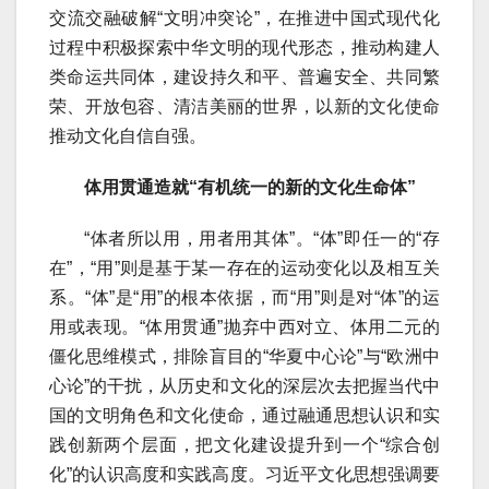
交流交融破解“文明冲突论”，在推进中国式现代化
过程中积极探索中华文明的现代形态，推动构建人
类命运共同体，建设持久和平、普遍安全、共同繁
荣、开放包容、清洁美丽的世界，以新的文化使命
推动文化自信自强。
体用贯通造就“有机统一的新的文化生命体”
“体者所以用，用者用其体”。“体”即任一的“存
在”，“用”则是基于某一存在的运动变化以及相互关
系。“体”是“用”的根本依据，而“用”则是对“体”的运
用或表现。“体用贯通”抛弃中西对立、体用二元的
僵化思维模式，排除盲目的“华夏中心论”与“欧洲中
心论”的干扰，从历史和文化的深层次去把握当代中
国的文明角色和文化使命，通过融通思想认识和实
践创新两个层面，把文化建设提升到一个“综合创
化”的认识高度和实践高度。习近平文化思想强调要