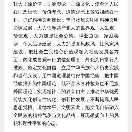
壮大主流价值、主流舆论、主流文化，使全体人民
在理想信念、价值理念、道德观念上紧紧团结在一
起。抓好精神文明建设，坚持物质文明和精神文明
协调发展，大力倡导共产党人的世界观、人生观、
价值观，大力加强社会公德、职业道德、家庭美
德、个人品德建设，大力加强党风政风、社风家风
建设，把社会主义核心价值观融入社会发展各方
面，内化成自觉奉行的信念理念，外化为日常行为
准则。坚定文化自信，立足中华民族伟大历史实践
和当代实践，用中国道理总结好中国经验，把中国
经验擢升为中国理论，既不盲从各种教条也不照搬
外国理论，实现精神上的独立自主；推动中华优秀
传统文化创造性转化、创新性发展，不断提高人民
思想觉悟、道德水平、文明素养，把文化自信融入
全民族的精神气质与文化品格，展现昂扬向上的风
貌和理性平和的心态。