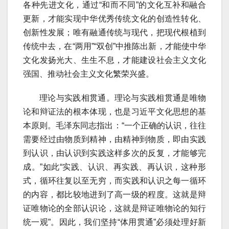
各种先进文化，通过“和而不同”的文化互补和融合
更新，才能实现中华优秀传统文化的创造性转化、
创新性发展；唯有融通传统与现代，把现代根植到
传统中去，在“两用”“双创”中推陈出新，才能使中华
文化发扬光大、生生不息，才能建设社会主义文化
强国、推动社会主义文化繁荣兴盛。
理论与实践相贯通。理论与实践相贯通是唯物
论和辩证法的根本体现，也是习近平文化思想的基
本原则。毛泽东同志指出：“一个正确的认识，往往
需要经过由物质到精神，由精神到物质，即由实践
到认识，由认识到实践这样多次的反复，才能够完
成。”如此“实践、认识、再实践、再认识，这种形
式，循环往复以至无穷，而实践和认识之每一循环
的内容，都比较地进到了高一级的程度。这就是辩
证唯物论的全部认识论，这就是辩证唯物论的知行
统一观”。因此，我们坚持“体用贯通”必须处理好新