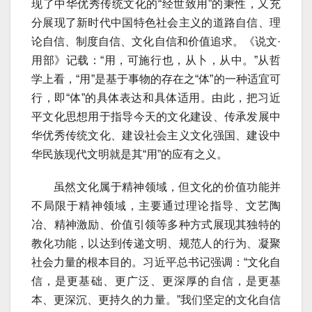
现了中华优秀传统文化的“经世致用”的秉性，又充
分展现了新时代中国特色社会主义的道路自信、理
论自信、制度自信、文化自信和价值追求。《说文·
用部》记载：“用，可施行也，从卜，从中。”从哲
学上看，“用”是基于事物的存在之“体”的一种适宜可
行，即“体”的具体表达和具体适用。由此，把习近
平文化思想用于指导今天的文化建设、传承发展中
华优秀传统文化、建设社会主义文化强国、建设中
华民族现代文明就是其“用”的应有之义。
虽然文化属于精神领域，但文化的价值功能并
不局限于精神领域，主要通过理论指导、文艺陶
冶、精神激励、价值引领等多种方式展现其独特的
教化功能，以达到传递文明、规范人的行为、凝聚
社会力量的根本目的。习近平总书记强调：“文化自
信，是更基础、更广泛、更深厚的自信，是更基
本、更深沉、更持久的力量。”我们坚定的文化自信