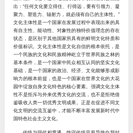
出：“任何文化要立得住、行得远，要有引领力、凝
聚力、塑造力、辐射力，就必须有自己的主体性。”
文化主体性是一个国家在发展过程中表现出来的具
有自主性、能动性、对象性的独特价值理念的存在
状态，是区别于其他国家所具有的鲜明文化特质和
价值标识。文化主体性是文化自信的根本依托，是
一个民族的文化和民族精神屹立于世界民族之林的
基本条件，是一个国家中民众相互认同的坚实文化
基础，是一个国家的政治、经济、文化能够形成影
响力的根本前提，也是一个国家在世界文化的大花
园中绽放自身文化特色的核心要素。强调文化主体
性不是拒斥与外来优秀文化的交流，也不是拒绝借
鉴吸收人类一切优秀文明成果。正是在促进不同文
化文明的交流互鉴中，才能不断丰富发展新时代中
国特色社会主义文化。
传统与现代相贯通。恪守传统容易导致自我封