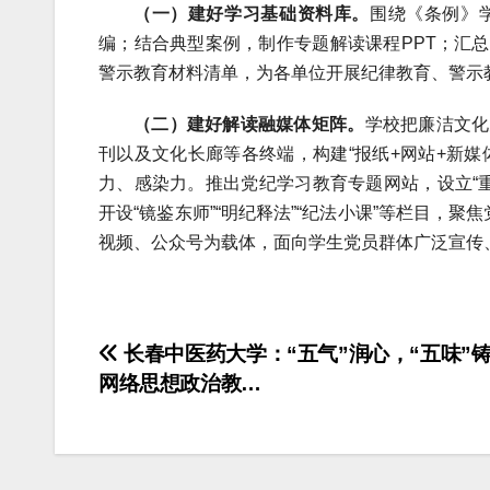
（一）建好学习基础资料库。
围绕《条例》
编；结合典型案例，制作专题解读课程PPT；汇
警示教育材料清单，为各单位开展纪律教育、警示
（二）建好解读融媒体矩阵。
学校把廉洁文化
刊以及文化长廊等各终端，构建“报纸+网站+新
力、感染力。推出党纪学习教育专题网站，设立“重
开设“镜鉴东师”“明纪释法”“纪法小课”等栏目，
视频、公众号为载体，面向学生党员群体广泛宣传
文
长春中医药大学：“五气”润心，“五味”
网络思想政治教…
章
导