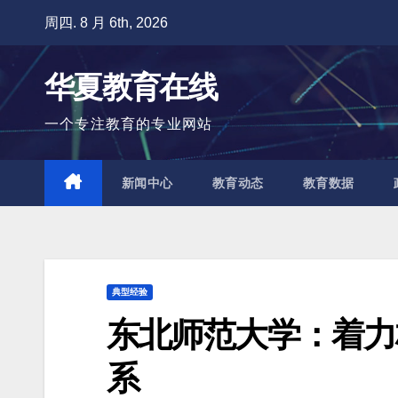
跳
周四. 8 月 6th, 2026
至
内
华夏教育在线
容
一个专注教育的专业网站
新闻中心
教育动态
教育数据
典型经验
东北师范大学：着力
系