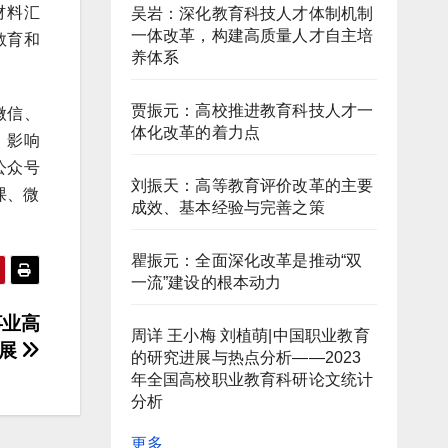
材料汇
吴岩：深化教育科技人才体制机制
一体改革，构建高质量人才自主培
教育和
养体系
贾振元：高校推进教育科技人才一
微信、
体化改革的着力点
、影响
公众号
刘振天：高等教育评价改革的主要
课、微
成效、基本经验与完善之策
瞿振元：全面深化改革是推动“双
一流”建设的根本动力
事业高
周详 王小梅 刘植萌|中国职业教育
发展
的研究进展与热点分析——2023
年全国高校职业教育科研论文统计
分析
更多