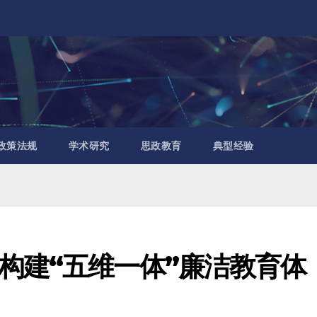
政策法规
学术研究
思政教育
典型经验
构建“五维一体”廉洁教育体