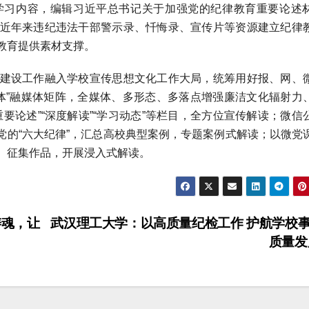
学习内容，编辑习近平总书记关于加强党的纪律教育重要论述
总近年来违纪违法干部警示录、忏悔录、宣传片等资源建立纪律
教育提供素材支撑。
建设工作融入学校宣传思想文化工作大局，统筹用好报、网、
媒体”融媒体矩阵，全媒体、多形态、多落点增强廉洁文化辐射力
要论述”“深度解读”“学习动态”等栏目，全方位宣传解读；微信
聚焦党的“六大纪律”，汇总高校典型案例，专题案例式解读；以微党
、征集作品，开展浸入式解读。
铸魂，让
武汉理工大学：以高质量纪检工作 护航学校
质量