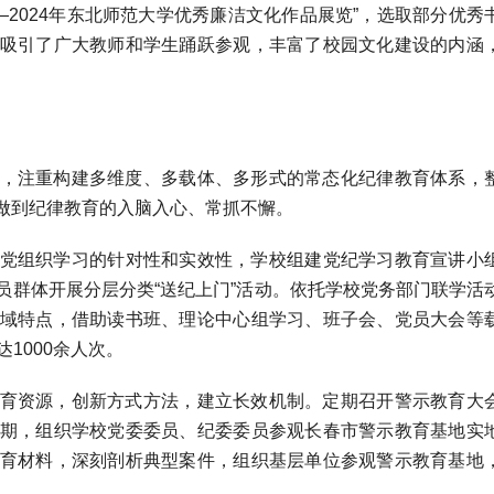
—2024年东北师范大学优秀廉洁文化作品展览”，选取部分优秀
吸引了广大教师和学生踊跃参观，丰富了校园文化建设的内涵
，注重构建多维度、多载体、多形式的常态化纪律教育体系，
做到纪律教育的入脑入心、常抓不懈。
党组织学习的针对性和实效性，学校组建党纪学习教育宣讲小
员群体开展分层分类“送纪上门”活动。依托学校党务部门联学活
域特点，借助读书班、理论中心组学习、班子会、党员大会等
1000余人次。
育资源，创新方式方法，建立长效机制。定期召开警示教育大
期，组织学校党委委员、纪委委员参观长春市警示教育基地实
育材料，深刻剖析典型案件，组织基层单位参观警示教育基地