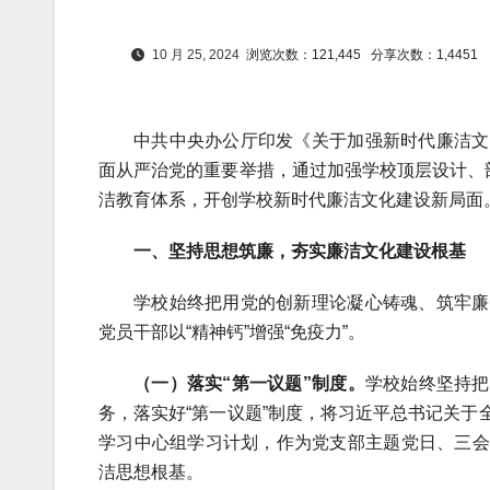
10 月 25, 2024
浏览次数：121,445
分享次数：1,4451
中共中央办公厅印发《关于加强新时代廉洁文
面从严治党的重要举措，通过加强学校顶层设计、
洁教育体系，开创学校新时代廉洁文化建设新局面
一、坚持思想筑廉，夯实廉洁文化建设根基
学校始终把用党的创新理论凝心铸魂、筑牢廉
党员干部以“精神钙”增强“免疫力”。
（一）落实“第一议题”制度。
学校始终坚持把
务，落实好“第一议题”制度，将习近平总书记关
学习中心组学习计划，作为党支部主题党日、三会
洁思想根基。