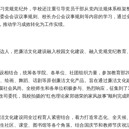
习党规党纪外，学校还注重引导党员干部从党内法规体系框架
委会会议议事规则、校长办公会议事规则等内容的学习，通过
，推动学习成效转化为工作实绩。
边人，把廉洁文化建设融入校园文化建设、融入党规党纪教育
。
设相结合，统筹各学院、各单位、社团组织力量，参加教育部20
、绘画、舞蹈、话剧等原创廉洁文化产品。旨在通过廉洁文化
腐社会风尚。全校师生和各单位积极参与、热烈响应，征集到了3
政司委托，我校拍摄的“红色理论家郑德荣的家风故事”顺利完成
洁文化建设同全过程育人紧密结合，着力打造常态化、全天候
生社区、课堂、图书馆等各个角落。结合国庆节和教师节庆祝