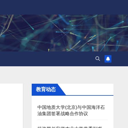
教育动态
中国地质大学(北京)与中国海洋石
油集团签署战略合作协议