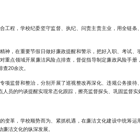
合工程，学校纪委坚守监督、执纪、问责主责主业，用全链条
精神，在重要节假日做好廉政提醒和警示，把好入职、考试、
对重点领域开展廉洁风险点排查，督促指导制定廉政风险手册
查20余次。
专项监督和整治，分别开展了巡视整改再深化、违规公务接待
点人员的约谈提醒实现常态化跟踪，擦亮监督探头、巩固监督实
的变革，学校顺势而为、紧抓机遇，在廉洁文化建设中统筹运
动廉洁文化的纵深发展。