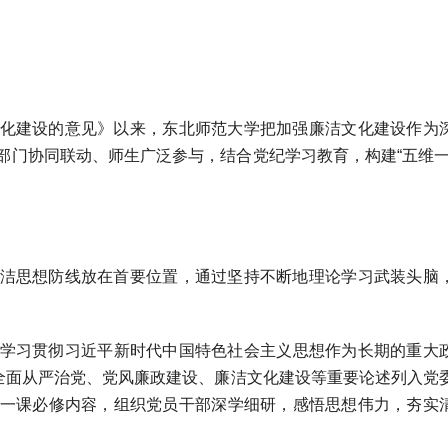
化建设的意见》以来，东北师范大学把加强廉洁文化建设作为
部门协同联动、师生广泛参与，结合党纪学习教育，构建“五维一
。
洁思想防线放在首要位置，通过坚持不断地理论学习武装头脑
学习贯彻习近平新时代中国特色社会主义思想作为长期的重大
于全面从严治党、党风廉政建设、廉洁文化建设等重要论述列入党
一课必修内容，组织党员干部深学细研，感悟思想伟力，夯实