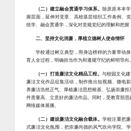
（二）建立融会贯通学习体
系。
除原原本本学
握层面，延伸对党章、高校基层组织工作条例、党
统学、融会贯通学，深化对党规党纪的理解和把握
二、坚持文化润廉，厚植立德树人使命情怀
学校通过树立典型，用身边榜样的力量带动身
育人全过程，明确担当作为和遵规守纪的鲜明导向
（一）打造廉洁文化精品工程。
与校园文化建
廉洁文化作品征集活动，制作推出短视频、微电影
养廉洁浩然正气、厚植廉洁思想根基、弘扬崇廉拒
件质量高、立意好的廉洁作品。同时，受教育部思
网络媒体展播。
（二）建设廉洁文化融合载体。
学校注重把廉
式廉洁文化氛围，把崇廉尚德的风气吹向学院、学