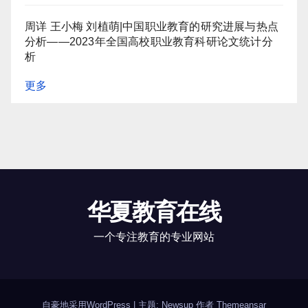
周详 王小梅 刘植萌|中国职业教育的研究进展与热点
分析——2023年全国高校职业教育科研论文统计分
析
更多
华夏教育在线
一个专注教育的专业网站
自豪地采用WordPress
|
主题: Newsup 作者
Themeansar