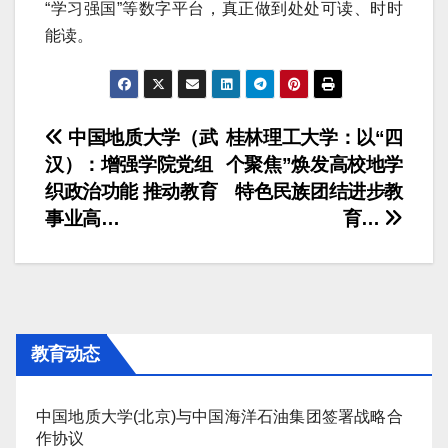
“学习强国”等数字平台，真正做到处处可读、时时
能读。
文
中国地质大学（武
桂林理工大学：以“四
汉）：增强学院党组
个聚焦”焕发高校地学
章
织政治功能 推动教育
特色民族团结进步教
导
事业高…
育…
航
教育动态
中国地质大学(北京)与中国海洋石油集团签署战略合
作协议