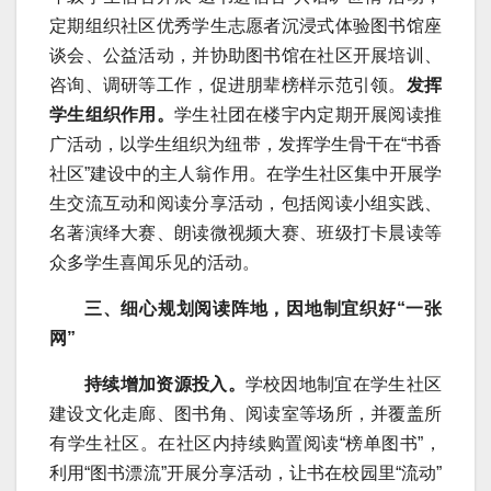
定期组织社区优秀学生志愿者沉浸式体验图书馆座
谈会、公益活动，并协助图书馆在社区开展培训、
咨询、调研等工作，促进朋辈榜样示范引领。
发挥
学生组织作用。
学生社团在楼宇内定期开展阅读推
广活动，以学生组织为纽带，发挥学生骨干在“书香
社区”建设中的主人翁作用。在学生社区集中开展学
生交流互动和阅读分享活动，包括阅读小组实践、
名著演绎大赛、朗读微视频大赛、班级打卡晨读等
众多学生喜闻乐见的活动。
三、细心规划阅读阵地，因地制宜织好“一张
网”
持续增加资源投入。
学校因地制宜在学生社区
建设文化走廊、图书角、阅读室等场所，并覆盖所
有学生社区。在社区内持续购置阅读“榜单图书”，
利用“图书漂流”开展分享活动，让书在校园里“流动”