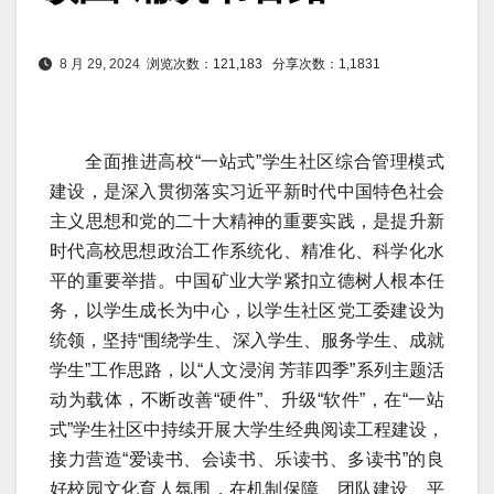
8 月 29, 2024
浏览次数：121,183
分享次数：1,1831
全面推进高校“一站式”学生社区综合管理模式
建设，是深入贯彻落实习近平新时代中国特色社会
主义思想和党的二十大精神的重要实践，是提升新
时代高校思想政治工作系统化、精准化、科学化水
平的重要举措。中国矿业大学紧扣立德树人根本任
务，以学生成长为中心，以学生社区党工委建设为
统领，坚持“围绕学生、深入学生、服务学生、成就
学生”工作思路，以“人文浸润 芳菲四季”系列主题活
动为载体，不断改善“硬件”、升级“软件”，在“一站
式”学生社区中持续开展大学生经典阅读工程建设，
接力营造“爱读书、会读书、乐读书、多读书”的良
好校园文化育人氛围，在机制保障、团队建设、平