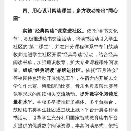
四、用心设计阅读课堂，多方联动绘出“同心
圆”
实施“经典阅读”课堂进社区。
依托“读书文化
节”，积极推进读书交流活动，将读书活动引入学生
社区的“第二课堂”，并在部分课程体系中专门鼓励
教师走进学生社区开展“经典导读”活动，结合经典
阅读书单，加强通识教育，扩大专业课程课外阅读
量。
组织“经典诵读”品牌进社区。
依托“五月诗会”
等校园特色活动开展海选工作，在宿舍内开展以文
学创作比赛、诗歌朗诵比赛、音乐名典表演比赛等
竞赛形式的阅读相关交流活动。
提升数字化阅读质
量和水平。
学校多举措推进多媒体、多平台融合，
鼓励读书类学生社团通过线上线下平台开展各种读
书活动，引导学生充分利用国家智慧教育读书平台
所提供的优质数字阅读资源，丰富阅读形式，依托