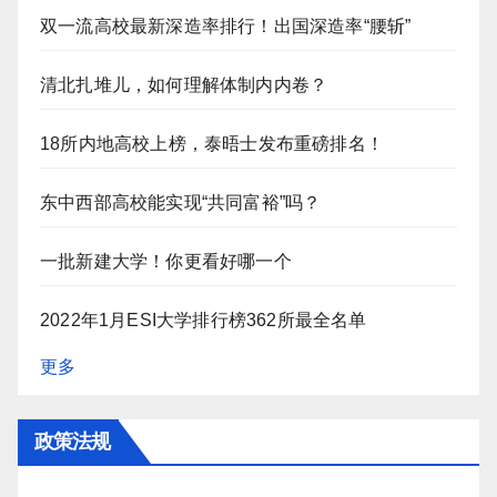
双一流高校最新深造率排行！出国深造率“腰斩”
清北扎堆儿，如何理解体制内内卷？
18所内地高校上榜，泰晤士发布重磅排名！
东中西部高校能实现“共同富裕”吗？
一批新建大学！你更看好哪一个
2022年1月ESI大学排行榜362所最全名单
更多
政策法规