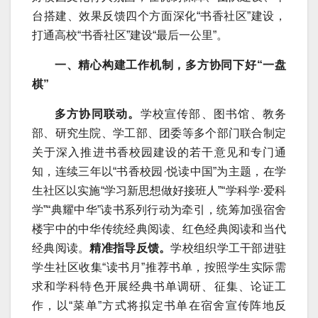
台搭建、效果反馈四个方面深化“书香社区”建设，
打通高校“书香社区”建设“最后一公里”。
一、精心构建工作机制，多方协同下好“一盘
棋”
多方协同联动。
学校宣传部、图书馆、教务
部、研究生院、学工部、团委等多个部门联合制定
关于深入推进书香校园建设的若干意见和专门通
知，连续三年以“书香校园·悦读中国”为主题，在学
生社区以实施“学习新思想做好接班人”“学科学·爱科
学”“典耀中华”读书系列行动为牵引，统筹加强宿舍
楼宇中的中华传统经典阅读、红色经典阅读和当代
经典阅读。
精准指导反馈。
学校组织学工干部进驻
学生社区收集“读书月”推荐书单，按照学生实际需
求和学科特色开展经典书单调研、征集、论证工
作，以“菜单”方式将拟定书单在宿舍宣传阵地反