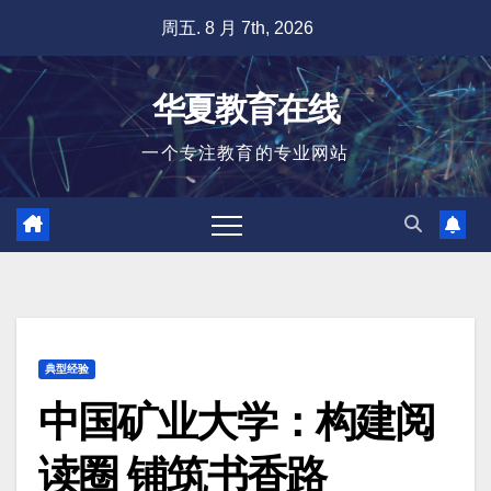
跳
周五. 8 月 7th, 2026
至
内
华夏教育在线
容
一个专注教育的专业网站
典型经验
中国矿业大学：构建阅
读圈 铺筑书香路