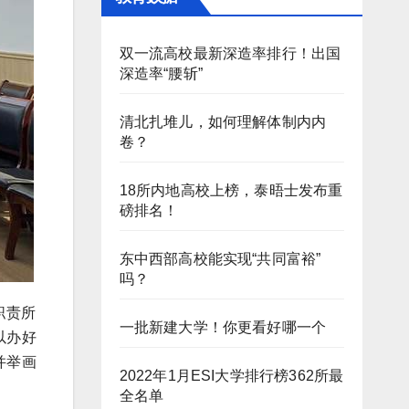
双一流高校最新深造率排行！出国
深造率“腰斩”
清北扎堆儿，如何理解体制内内
卷？
18所内地高校上榜，泰晤士发布重
磅排名！
东中西部高校能实现“共同富裕”
吗？
职责所
一批新建大学！你更看好哪一个
以办好
并举画
2022年1月ESI大学排行榜362所最
全名单