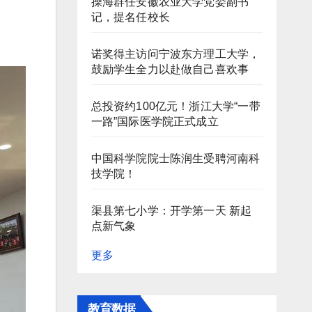
操海群任安徽农业大学党委副书
记，提名任校长
诺奖得主访问宁波东方理工大学，
鼓励学生全力以赴做自己喜欢事
总投资约100亿元！浙江大学“一带
一路”国际医学院正式成立
中国科学院院士陈润生受聘河南科
技学院！
渠县第七小学：开学第一天 新起
点新气象
更多
教育数据