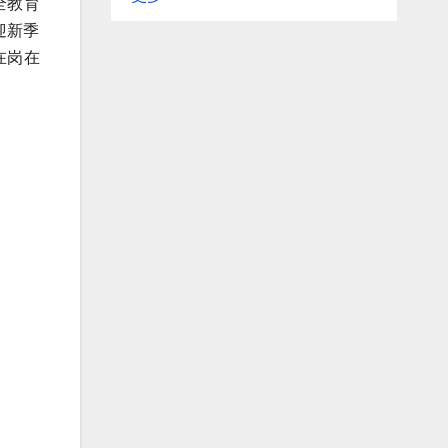
全教育
迎新季
在岗在