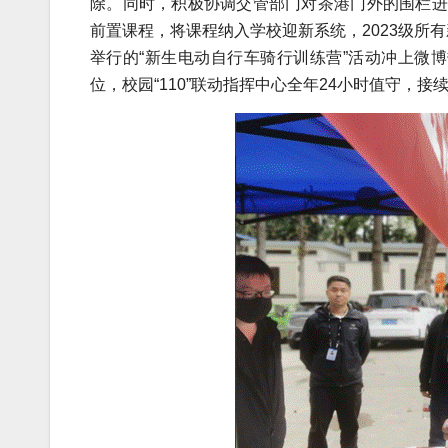
除。同时，积极协调交管部门对茶港门外的围栏进
前置课程，将课程纳入学校迎新系统，2023级所
举行的“新生电动自行车骑行训练营”活动冲上微
位，校园“110”联动指挥中心全年24小时值守，接