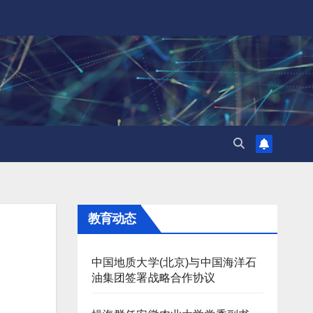
教育动态
中国地质大学(北京)与中国海洋石
油集团签署战略合作协议