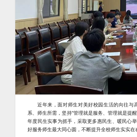
近年来，面对师生对美好校园生活的向往与
系、师生所需，坚持“管理就是服务、管理就是提
年度民生实事为抓手，采取更多惠民生、暖民心举
好服务师生最大同心圆，不断提升全校师生实实在