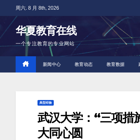
跳
周六. 8 月 8th, 2026
至
内
华夏教育在线
容
一个专注教育的专业网站
新闻中心
教育动态
教育数据
典型经验
武汉大学：“三项措
大同心圆