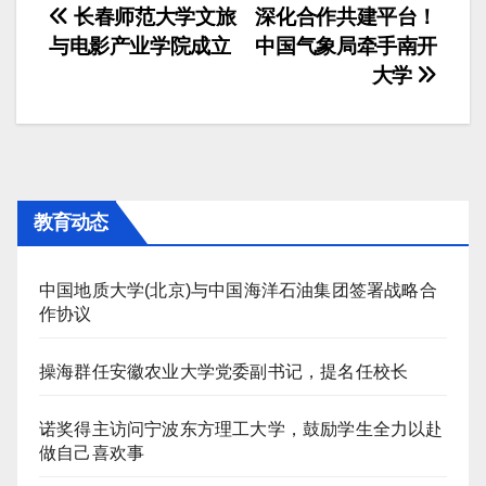
文
长春师范大学文旅
深化合作共建平台！
与电影产业学院成立
中国气象局牵手南开
章
大学
导
航
教育动态
中国地质大学(北京)与中国海洋石油集团签署战略合
作协议
操海群任安徽农业大学党委副书记，提名任校长
诺奖得主访问宁波东方理工大学，鼓励学生全力以赴
做自己喜欢事