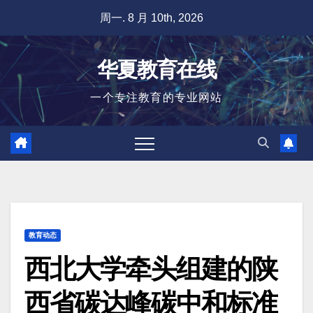
跳
周一. 8 月 10th, 2026
至
内
华夏教育在线
容
一个专注教育的专业网站
教育动态
西北大学牵头组建的陕
西省碳达峰碳中和标准