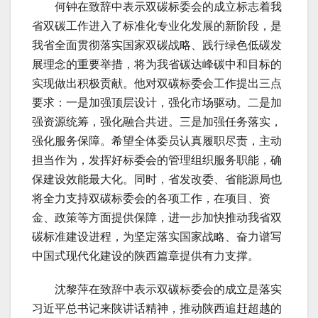
何钟在致辞中表示双碳标委会的成立标志着我
省双碳工作进入了标准化专业化发展的新阶段，是
我省全面贯彻落实国家双碳战略、践行绿色低碳发
展理念的重要举措，将为我省碳达峰碳中和目标的
实现做出积极贡献。他对双碳标委会工作提出三点
要求：一是加强顶层设计，强化市场驱动。二是加
强资源统筹，强化融合共进。三是加强任务落实，
强化服务保障。希望全体委员认真履职尽责，主动
担当作为，发挥好标委会的管理组织服务职能，确
保建设效能最大化。同时，省发改委、省能源局也
将全力支持双碳标委会的各项工作，在项目、资
金、政策等方面提供保障，进一步加快推动我省双
碳标准建设进程，为坚定落实国家战略、奋力谱写
中国式现代化建设的陕西篇章提供有力支撑。
沈黎萍在致辞中表示双碳标委会的成立是落实
习近平总书记来陕讲话精神，推动陕西追赶超越的