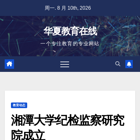
跳
周一. 8 月 10th, 2026
至
内
华夏教育在线
容
一个专注教育的专业网站
教育动态
湘潭大学纪检监察研究
院成立