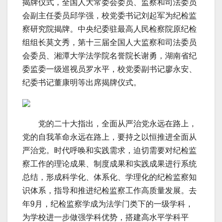
揭牌仪式，全国人大常委会委员、监察和司法委员
会副主任委员邱学强，校党委书记刘起军为纪检监
察研究院揭牌。中央纪委驻最高人民检察院原纪检
组组长莫文秀，第十三届全国人大监察和司法委员
会委员、湘潭大学法学院名誉院长谢勇，湖南省纪
委监委一级巡视员罗水平，校党委副书记廖永安、
纪委书记董康明等出席揭牌仪式。
党的二十大指出，全面从严治党永远在路上，
党的自我革命永远在路上，要持之以恒推进全面从
严治党。时代呼唤和实践需求，迫切需要对纪检监
察工作的理论成果、制度成果和实践成果进行系统
总结，形成科学化、体系化、学理化的纪检监察知
识体系，指导和推进纪检监察工作高质量发展。去
年9月，纪检监察学成为法学门类下的一级学科，
为学校进一步做强学科优势，搭建高水平学科平