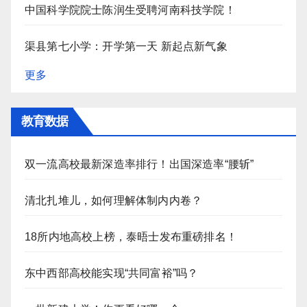
中国科学院院士陈润生受聘河南科技学院！
渠县第七小学：开学第一天 新起点新气象
更多
教育数据
双一流高校最新深造率排行！出国深造率“腰斩”
清北扎堆儿，如何理解体制内内卷？
18所内地高校上榜，泰晤士发布重磅排名！
东中西部高校能实现“共同富裕”吗？