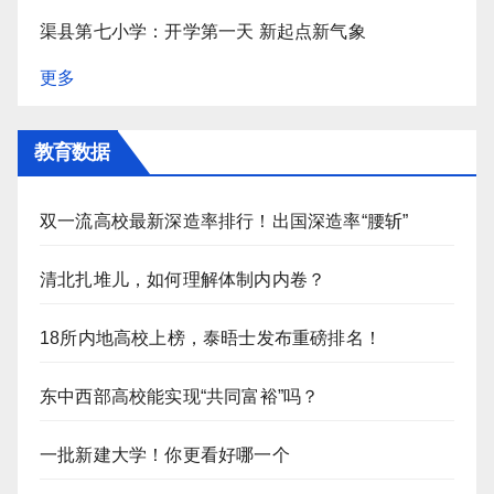
渠县第七小学：开学第一天 新起点新气象
更多
教育数据
双一流高校最新深造率排行！出国深造率“腰斩”
清北扎堆儿，如何理解体制内内卷？
18所内地高校上榜，泰晤士发布重磅排名！
东中西部高校能实现“共同富裕”吗？
一批新建大学！你更看好哪一个