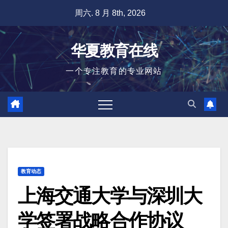
跳
周六. 8 月 8th, 2026
至
内
华夏教育在线
容
一个专注教育的专业网站
教育动态
上海交通大学与深圳大
学签署战略合作协议