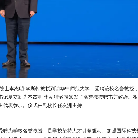
院士本杰明·李斯特教授到访华中师范大学，受聘该校名誉教授
书记夏立新为本杰明·李斯特教授颁发了名誉教授聘书并致辞。相
生代表参加。仪式由副校长任友洲主持。
聘为学校名誉教授，是学校坚持人才引领驱动、加强国际科技