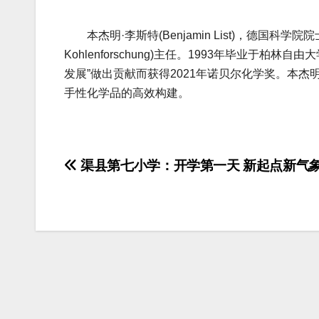
本杰明·李斯特(Benjamin List)，德国科学院院士、马
Kohlenforschung)主任。1993年毕业于
发展”做出贡献而获得2021年诺贝尔化学奖。本
手性化学品的高效构建。
文
渠县第七小学：开学第一天 新起点新气
章
导
航