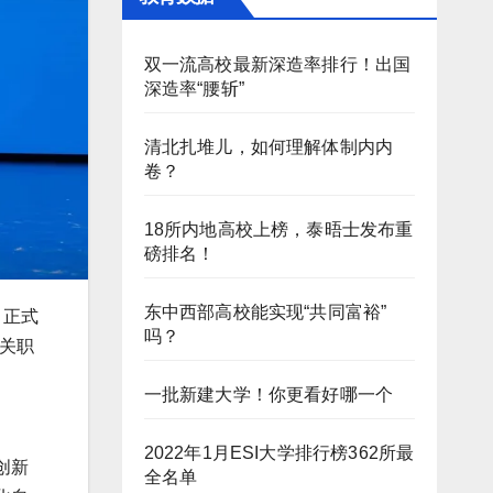
双一流高校最新深造率排行！出国
深造率“腰斩”
清北扎堆儿，如何理解体制内内
卷？
18所内地高校上榜，泰晤士发布重
磅排名！
东中西部高校能实现“共同富裕”
，正式
吗？
关职
一批新建大学！你更看好哪一个
2022年1月ESI大学排行榜362所最
创新
全名单