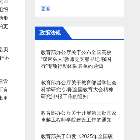
化自
更多
组织
动形
的更
政策法规
诺贝
教育部办公厅关于公布全国高校
行不
“双带头人”教师党支部书记“强国
行”专项行动团队名单的通知
建设
教育部办公厅关于教育部哲学社会
科学研究专项(全国教育大会精神
所有
研究)申报工作的通知
出更
教育部办公厅关于开展第三批国家
卓越工程师学院建设工作的通知
教育部关于印发《2025年全国硕