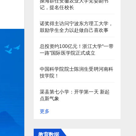
操海群任安徽农业大学党委副书
记，提名任校长
诺奖得主访问宁波东方理工大学，
鼓励学生全力以赴做自己喜欢事
总投资约100亿元！浙江大学“一带
一路”国际医学院正式成立
中国科学院院士陈润生受聘河南科
技学院！
渠县第七小学：开学第一天 新起
点新气象
更多
教育数据