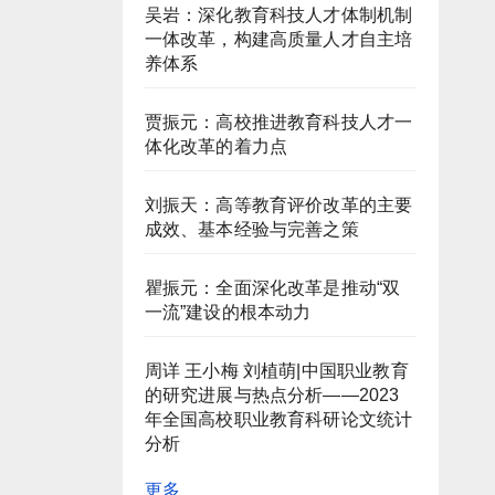
吴岩：深化教育科技人才体制机制
一体改革，构建高质量人才自主培
养体系
贾振元：高校推进教育科技人才一
体化改革的着力点
刘振天：高等教育评价改革的主要
成效、基本经验与完善之策
瞿振元：全面深化改革是推动“双
一流”建设的根本动力
周详 王小梅 刘植萌|中国职业教育
的研究进展与热点分析——2023
年全国高校职业教育科研论文统计
分析
更多