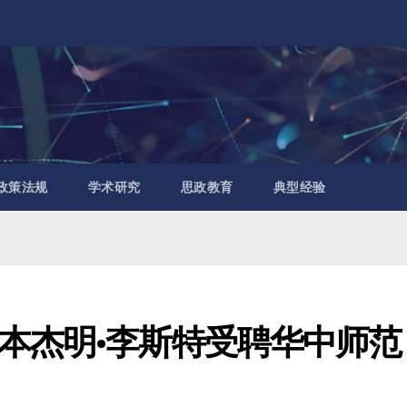
政策法规
学术研究
思政教育
典型经验
本杰明·李斯特受聘华中师范