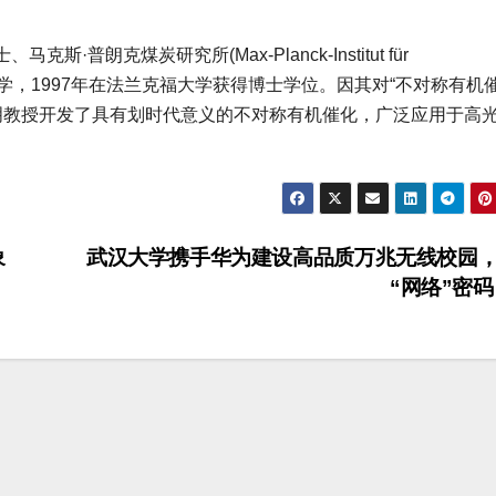
克斯·普朗克煤炭研究所(Max-Planck-Institut für
柏林自由大学，1997年在法兰克福大学获得博士学位。因其对“不对称有机
杰明教授开发了具有划时代意义的不对称有机催化，广泛应用于高
象
武汉大学携手华为建设高品质万兆无线校园
“网络”密