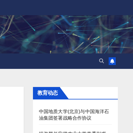
教育动态
中国地质大学(北京)与中国海洋石
油集团签署战略合作协议