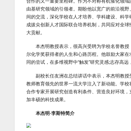
合作的又一重要里程碑。作为不对称有机催化领域
由基研究领域的引领者。期盼他以宽广的前沿视野
间的交流，深化学校在人才培养、学科建设、科学
成拔尖创新人才国际联合培养机制，共同应对全球
大贡献。
本杰明教授表示，很高兴受聘为学校名誉教授，
尔化学奖获得者的人生和心路历程。他鼓励大家在
同的尝试，在多维视野中“触发”研究灵感;志存高远
副校长任友洲在总结讲话中表示，本杰明教授受
教师教育领先的世界一流大学注入了新动能。学校
合作专家开展研究创造有利条件、营造良好环境，
加丰硕的科技成果。
本杰明·李斯特简介