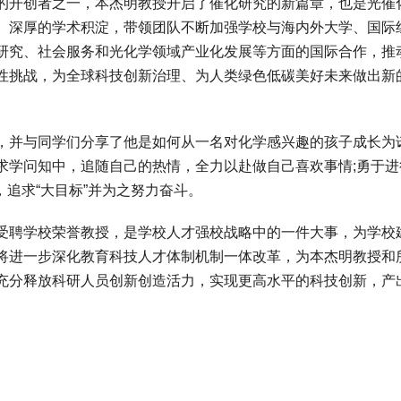
的开创者之一，本杰明教授开启了催化研究的新篇章，也是光催
、深厚的学术积淀，带领团队不断加强学校与海内外大学、国际
研究、社会服务和光化学领域产业化发展等方面的国际合作，推
性挑战，为全球科技创新治理、为人类绿色低碳美好未来做出新
并与同学们分享了他是如何从一名对化学感兴趣的孩子成长为
求学问知中，追随自己的热情，全力以赴做自己喜欢事情;勇于进
，追求“大目标”并为之努力奋斗。
聘学校荣誉教授，是学校人才强校战略中的一件大事，为学校
将进一步深化教育科技人才体制机制一体改革，为本杰明教授和
充分释放科研人员创新创造活力，实现更高水平的科技创新，产