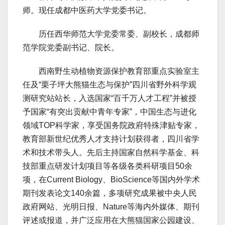
师。现任成都中医药大学党委书记。
历任西华师范大学党委常委、副校长，成都师
范学院党委副书记、院长。
西南野生动植物资源保护教育部重点实验室主
任及“栗子坪大熊猫生态与保护”四川省野外科学观
测研究站站长，入选国家“百千万人才工程”并被授
予国家“有突出贡献中青年专家”，中国生态与进化
领域TOP科学家，享受国务院政府特殊津贴专家，
教育部新世纪优秀人才支持计划获得者，四川省学
术和技术带头人。先后主持国家自然科学基金、科
技部重点研发计划项目等各级各类科研项目50余
项，在Current Biology、BioScience等国内外学术
期刊发表论文140余篇，多项研究成果被中央人民
政府网站、光明日报、Nature等海内外媒体、期刊
评述或报道，并广泛应用在大熊猫国家公园建设、