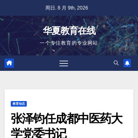
跳
周日. 8 月 9th, 2026
至
内
华夏教育在线
容
一个专注教育的专业网站
教育动态
张泽钧任成都中医药大
学党委书记