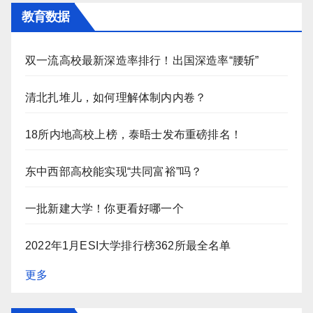
教育数据
双一流高校最新深造率排行！出国深造率“腰斩”
清北扎堆儿，如何理解体制内内卷？
18所内地高校上榜，泰晤士发布重磅排名！
东中西部高校能实现“共同富裕”吗？
一批新建大学！你更看好哪一个
2022年1月ESI大学排行榜362所最全名单
更多