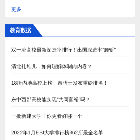
更多
教育数据
双一流高校最新深造率排行！出国深造率“腰斩”
清北扎堆儿，如何理解体制内内卷？
18所内地高校上榜，泰晤士发布重磅排名！
东中西部高校能实现“共同富裕”吗？
一批新建大学！你更看好哪一个
2022年1月ESI大学排行榜362所最全名单