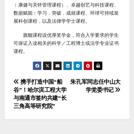
︰康健与关怀管理课程）、卓越创艺与科技课程、
数据赋能︰学习．突破．成就课程、环球可持续发
展科创课程，以及法律学学士课程。
旗舰课程设优厚奖学金，符合入学要求的学生
可保证入读相关的科学／工程博士或法学专业证书
课程。
文
携手打造中国“船
朱孔军同志任中山大
谷”！哈尔滨工程大学
学党委书记
章
与南通市签约共建“长
导
三角高等研究院”
航