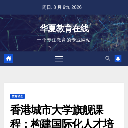
跳
周日. 8 月 9th, 2026
至
内
华夏教育在线
容
一个专注教育的专业网站
教育动态
香港城市大学旗舰课
程：构建国际化人才培