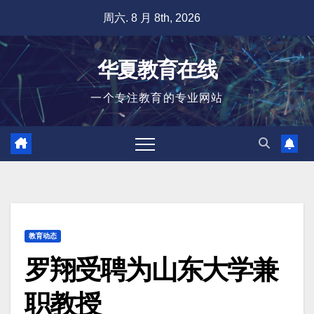
跳
周六. 8 月 8th, 2026
至
内
华夏教育在线
容
一个专注教育的专业网站
教育动态
罗翔受聘为山东大学兼
职教授