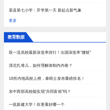
渠县第七小学：开学第一天 新起点新气象
更多
教育数据
双一流高校最新深造率排行！出国深造率“腰斩”
清北扎堆儿，如何理解体制内内卷？
18所内地高校上榜，泰晤士发布重磅排名！
东中西部高校能实现“共同富裕”吗？
一批新建大学！你更看好哪一个