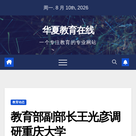
跳
周一. 8 月 10th, 2026
至
内
华夏教育在线
容
一个专注教育的专业网站
教育动态
教育部副部长王光彦调
研重庆大学