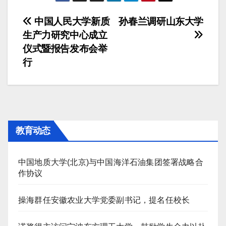
文
中国人民大学新质
孙春兰调研山东大学
生产力研究中心成立
章
仪式暨报告发布会举
导
行
航
教育动态
中国地质大学(北京)与中国海洋石油集团签署战略合
作协议
操海群任安徽农业大学党委副书记，提名任校长