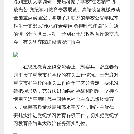
彦到重庆大学调研，先后考察了学校“红岩精神 永
放光芒”党纪学习教育专题展览、高端装备机械传动
全国重点实验室，参加了所联系的学校公管学院本
科生一支部以“传承红岩精神 勇担时代使命”为主题
的读书分享党日活动，分别召开思政教育座谈交流
会、有关研究院建设情况汇报会。
在思政教育座谈交流会上，刘宴兵、舒立春分
别汇报了重庆市和学校的有关工作情况。王光彦对
重庆市和学校的相关工作给予了充分肯定，要求准
确把握形势，充分认识面临的挑战和问题，坚持不
懈用习近平新时代中国特色社会主义思想铸魂育
人，统筹高质量发展和高水平安全，唱响主旋律。
要扎实推进党纪学习教育各项工作，切实把党纪学
习教育作为重大政治任务落实到位。