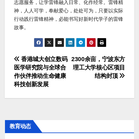
志愿服务，让学雷锋融入日常、化作经常。雷锋精
神，人人可学，奉献爱心，处处可为，只要以实际
行动践行雷锋精神，必能书写好新时代学子的雷锋
故事。
文
香港城大创立数码
2300余亩，宁波东方
医学研究院与全球合
理工大学核心区项目
章
作伙伴推动生命健康
结构封顶
导
科技创新发展
航
教育动态