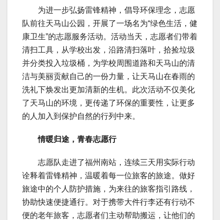
为进一步弘扬雷锋精神，倡导环保理念，志愿
队前往天马山公园，开展了一场名为“绿色生活，健
康卫生”的志愿服务活动。活动当天，志愿者们带着
清扫工具，从学校出发，沿路清扫落叶，拾捡垃圾
并分类投入垃圾桶，为学校周围道路和天马山的清
洁与美丽贡献自己的一份力量，让天马山在春雨的
洗礼下焕发出更加清新的生机。此次活动不仅美化
了天马山的环境，更传递了环保的重要性，让更多
的人加入到保护自然的行列中来。
情暖归途，青春志愿行
志愿队走进了福州南站，连续三天用实际行动
诠释着雷锋精神，温暖着每一位旅客的旅途。做好
旅途中的个人防护措施，为来往的旅客指引路线，
协助快速便捷通行。对于携带大件行李还有行动不
便的老年旅客，志愿者们主动帮助搬运，让他们的