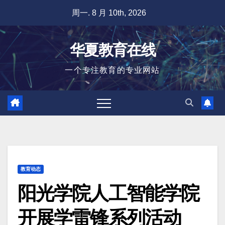
跳
周一. 8 月 10th, 2026
至
内
华夏教育在线
容
一个专注教育的专业网站
教育动态
阳光学院人工智能学院
开展学雷锋系列活动