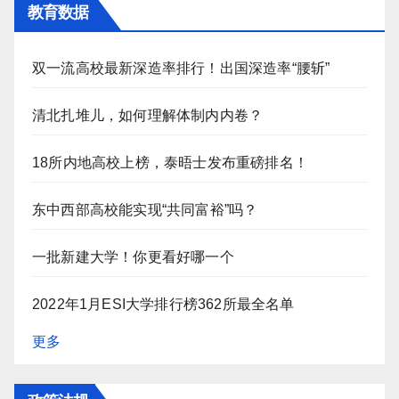
教育数据
双一流高校最新深造率排行！出国深造率“腰斩”
清北扎堆儿，如何理解体制内内卷？
18所内地高校上榜，泰晤士发布重磅排名！
东中西部高校能实现“共同富裕”吗？
一批新建大学！你更看好哪一个
2022年1月ESI大学排行榜362所最全名单
更多