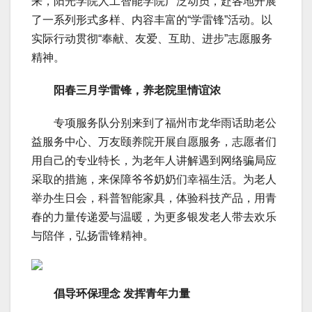
来，阳光学院人工智能学院广泛动员，赴各地开展
了一系列形式多样、内容丰富的“学雷锋”活动。以
实际行动贯彻“奉献、友爱、互助、进步”志愿服务
精神。
阳春三月学雷锋，养老院里情谊浓
专项服务队分别来到了福州市龙华雨话助老公
益服务中心、万友颐养院开展自愿服务，志愿者们
用自己的专业特长，为老年人讲解遇到网络骗局应
采取的措施，来保障爷爷奶奶们幸福生活。为老人
举办生日会，科普智能家具，体验科技产品，用青
春的力量传递爱与温暖，为更多银发老人带去欢乐
与陪伴，弘扬雷锋精神。
倡导环保理念 发挥青年力量